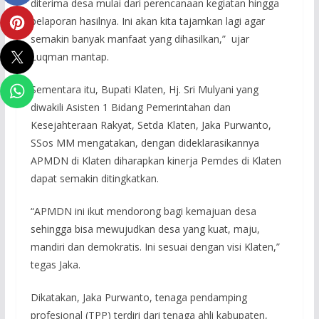
diterima desa mulai dari perencanaan kegiatan hingga
pelaporan hasilnya. Ini akan kita tajamkan lagi agar
semakin banyak manfaat yang dihasilkan,” ujar
Luqman mantap.
Sementara itu, Bupati Klaten, Hj. Sri Mulyani yang
diwakili Asisten 1 Bidang Pemerintahan dan
Kesejahteraan Rakyat, Setda Klaten, Jaka Purwanto,
SSos MM mengatakan, dengan dideklarasikannya
APMDN di Klaten diharapkan kinerja Pemdes di Klaten
dapat semakin ditingkatkan.
“APMDN ini ikut mendorong bagi kemajuan desa
sehingga bisa mewujudkan desa yang kuat, maju,
mandiri dan demokratis. Ini sesuai dengan visi Klaten,”
tegas Jaka.
Dikatakan, Jaka Purwanto, tenaga pendamping
profesional (TPP) terdiri dari tenaga ahli kabupaten,