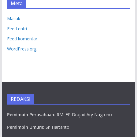
Meta
Masuk
Feed entri
Feed komentar
WordPress.org
REDAKSI
Pemimpin Perusahaan:
RM. EP Drajad Ary Nugroho
Pemimpin Umum:
Sri Hartanto