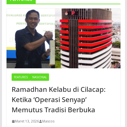
FEATURES
NASIONAL
Ramadhan Kelabu di Cilacap:
Ketika ‘Operasi Senyap’
Memutus Tradisi Berbuka
Maret 13, 2026
Mascos