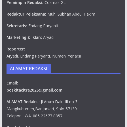
Pemimpin Redaksi:
Cosmas GL
Redaktur Pelaksana:
Muh. Subhan Abdul Hakim
Sekretaris:
Endang Paryanti
Marketing & Iklan:
Aryadi
Reporter:
Aryadi, Endang Paryanti, Nuraeni Yeriarsi
ALAMAT REDAKSI
Email:
poskitacitra2025@gmail.com
ALAMAT Redaksi:
Jl Arum Dalu III no 3
Mangkubumen,Banjarsari, Solo 57139.
Telepon : WA. 085 22677 8857