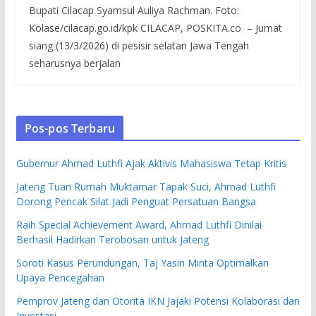
Bupati Cilacap Syamsul Auliya Rachman. Foto:
Kolase/cilacap.go.id/kpk CILACAP, POSKITA.co – Jumat
siang (13/3/2026) di pesisir selatan Jawa Tengah
seharusnya berjalan
Pos-pos Terbaru
Gubernur Ahmad Luthfi Ajak Aktivis Mahasiswa Tetap Kritis
Jateng Tuan Rumah Muktamar Tapak Suci, Ahmad Luthfi
Dorong Pencak Silat Jadi Penguat Persatuan Bangsa
Raih Special Achievement Award, Ahmad Luthfi Dinilai
Berhasil Hadirkan Terobosan untuk Jateng
Soroti Kasus Perundungan, Taj Yasin Minta Optimalkan
Upaya Pencegahan
Pemprov Jateng dan Otorita IKN Jajaki Potensi Kolaborasi dan
Investasi