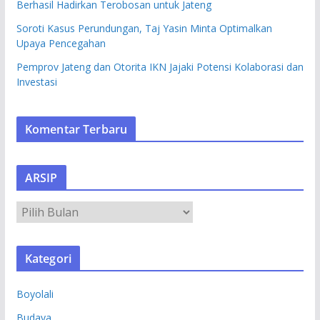
Berhasil Hadirkan Terobosan untuk Jateng
Soroti Kasus Perundungan, Taj Yasin Minta Optimalkan
Upaya Pencegahan
Pemprov Jateng dan Otorita IKN Jajaki Potensi Kolaborasi dan
Investasi
Komentar Terbaru
ARSIP
A
R
S
Kategori
I
P
Boyolali
Budaya