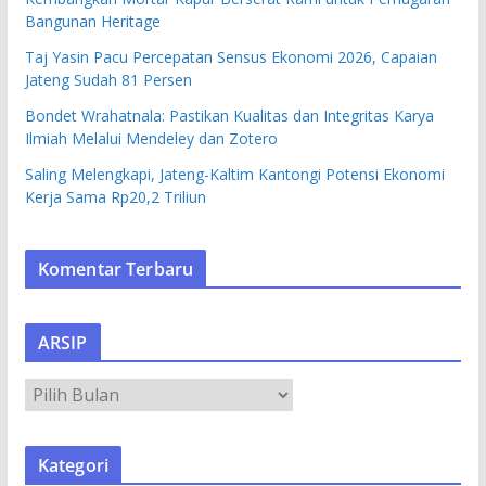
Bangunan Heritage
Taj Yasin Pacu Percepatan Sensus Ekonomi 2026, Capaian
Jateng Sudah 81 Persen
Bondet Wrahatnala: Pastikan Kualitas dan Integritas Karya
Ilmiah Melalui Mendeley dan Zotero
Saling Melengkapi, Jateng-Kaltim Kantongi Potensi Ekonomi
Kerja Sama Rp20,2 Triliun
Komentar Terbaru
ARSIP
A
R
S
Kategori
I