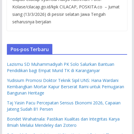
Kolase/cilacap.go.id/kpk CILACAP, POSKITA.co – Jumat
siang (13/3/2026) di pesisir selatan Jawa Tengah
seharusnya berjalan
Pos-pos Terbaru
Lazismu SD Muhammadiyah PK Solo Salurkan Bantuan
Pendidikan bagi Empat Murid TK di Karanganyar
Yudisium Promosi Doktor Teknik Sipil UNS: Hana Wardani
Kembangkan Mortar Kapur Berserat Rami untuk Pemugaran
Bangunan Heritage
Taj Yasin Pacu Percepatan Sensus Ekonomi 2026, Capaian
Jateng Sudah 81 Persen
Bondet Wrahatnala: Pastikan Kualitas dan Integritas Karya
Ilmiah Melalui Mendeley dan Zotero