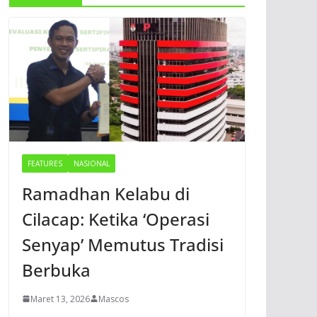
FEATURES
NASIONAL
Ramadhan Kelabu di
Cilacap: Ketika ‘Operasi
Senyap’ Memutus Tradisi
Berbuka
Maret 13, 2026
Mascos