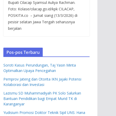
Bupati Cilacap Syamsul Auliya Rachman.
Foto: Kolase/cilacap.go.id/kpk CILACAP,
POSKITA.co – Jumat siang (13/3/2026) di
pesisir selatan Jawa Tengah seharusnya
berjalan
Pos-pos Terbaru
Soroti Kasus Perundungan, Taj Yasin Minta
Optimalkan Upaya Pencegahan
Pemprov Jateng dan Otorita IKN Jajaki Potensi
Kolaborasi dan Investasi
Lazismu SD Muhammadiyah PK Solo Salurkan
Bantuan Pendidikan bagi Empat Murid TK di
Karanganyar
Yudisium Promosi Doktor Teknik Sipil UNS: Hana