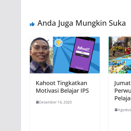
Anda Juga Mungkin Suka
Kahoot Tingkatkan
Jumat
Motivasi Belajar IPS
Perwu
Pelaja
Desember 16, 2020
Agustus