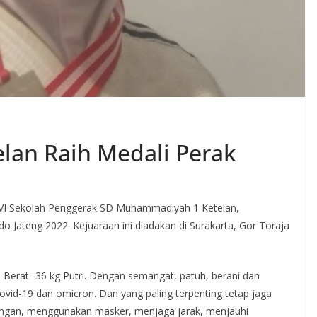
lan Raih Medali Perak
s VI Sekolah Penggerak SD Muhammadiyah 1 Ketelan,
 Jateng 2022. Kejuaraan ini diadakan di Surakarta, Gor Toraja
 Berat -36 kg Putri. Dengan semangat, patuh, berani dan
id-19 dan omicron. Dan yang paling terpenting tetap jaga
angan, menggunakan masker, menjaga jarak, menjauhi