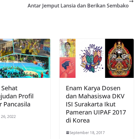
Antar Jemput Lansia dan Berikan Sembako
 Sehat
Enam Karya Dosen
judan Profil
dan Mahasiswa DKV
r Pancasila
ISI Surakarta Ikut
Pameran UIPAF 2017
 26, 2022
di Korea
September 18, 2017