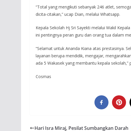
“Total yang mengikuti sebanyak 246 atlet, semoga
dicita-citakan,” ucap Dian, melalui Whatsapp.
Kepala Sekolah Hj Sri Sayekti melalui Wakil Kepa
ini pentingnya peran guru dan orang tua dalam m
“Selamat untuk Ananda Kiana atas prestasinya. 
layanan berupa mendidik, mengajar, mengarahkan, m
ada 5 Wakasek yang membantu kepala sekolah,” p
Cosmas
Hari Isra Miraj, Pesilat Sumbangkan Darah