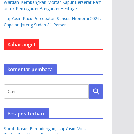
Wardani Kembangkan Mortar Kapur Berserat Rami
untuk Pemugaran Bangunan Heritage
Taj Yasin Pacu Percepatan Sensus Ekonomi 2026,
Capaian Jateng Sudah 81 Persen
Kabar anget
komentar pembaca
Pos-pos Terbaru
Soroti Kasus Perundungan, Taj Yasin Minta