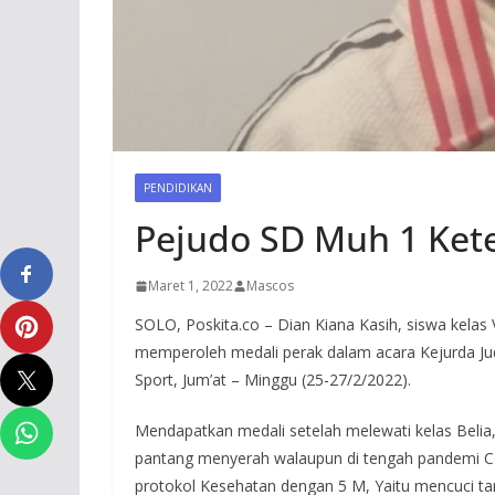
PENDIDIKAN
Pejudo SD Muh 1 Kete
Maret 1, 2022
Mascos
SOLO, Poskita.co – Dian Kiana Kasih, siswa kela
memperoleh medali perak dalam acara Kejurda Judo
Sport, Jum’at – Minggu (25-27/2/2022).
Mendapatkan medali setelah melewati kelas Belia,
pantang menyerah walaupun di tengah pandemi Cov
protokol Kesehatan dengan 5 M, Yaitu mencuci t