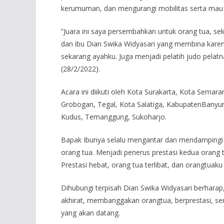
kerumuman, dan mengurangi mobilitas serta mau 
”Juara ini saya persembahkan untuk orang tua, se
dan ibu Dian Swika Widyasari yang membina karen
sekarang ayahku. Juga menjadi pelatih judo pelatn
(28/2/2022).
Acara ini diikuti oleh Kota Surakarta, Kota Sema
Grobogan, Tegal, Kota Salatiga, KabupatenBanyu
Kudus, Temanggung, Sukoharjo.
Bapak Ibunya selalu mengantar dan mendampingi k
orang tua. Menjadi penerus prestasi kedua orang t
Prestasi hebat, orang tua terlibat, dan orangtuak
Dihubungi terpisah Dian Swika Widyasari berhara
akhirat, membanggakan orangtua, berprestasi, se
yang akan datang.