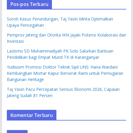
Pos-pos Terbaru
Soroti Kasus Perundungan, Taj Yasin Minta Optimalkan
Upaya Pencegahan
Pemprov Jateng dan Otorita IKN Jajaki Potensi Kolaborasi dan
Investasi
Lazismu SD Muhammadiyah PK Solo Salurkan Bantuan
Pendidikan bagi Empat Murid TK di Karanganyar
Yudisium Promosi Doktor Teknik Sipil UNS: Hana Wardani
Kembangkan Mortar Kapur Berserat Rami untuk Pemugaran
Bangunan Heritage
Taj Yasin Pacu Percepatan Sensus Ekonomi 2026, Capaian
Jateng Sudah 81 Persen
Komentar Terbaru