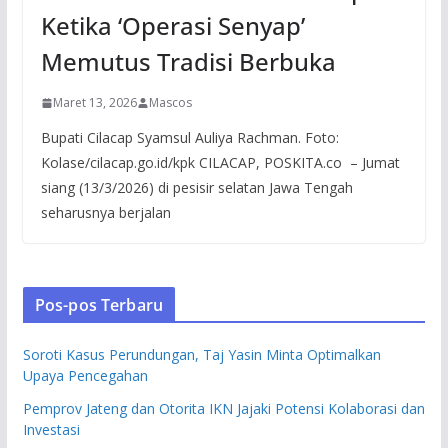
Ketika ‘Operasi Senyap’
Memutus Tradisi Berbuka
Maret 13, 2026
Mascos
Bupati Cilacap Syamsul Auliya Rachman. Foto:
Kolase/cilacap.go.id/kpk CILACAP, POSKITA.co – Jumat
siang (13/3/2026) di pesisir selatan Jawa Tengah
seharusnya berjalan
Pos-pos Terbaru
Soroti Kasus Perundungan, Taj Yasin Minta Optimalkan
Upaya Pencegahan
Pemprov Jateng dan Otorita IKN Jajaki Potensi Kolaborasi dan
Investasi