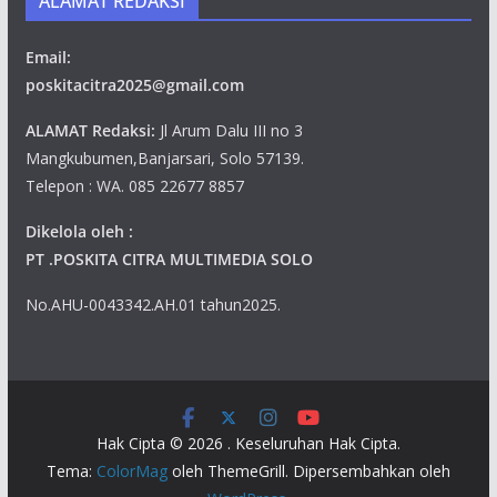
ALAMAT REDAKSI
Email:
poskitacitra2025@gmail.com
ALAMAT Redaksi:
Jl Arum Dalu III no 3
Mangkubumen,Banjarsari, Solo 57139.
Telepon : WA. 085 22677 8857
Dikelola oleh :
PT .POSKITA CITRA MULTIMEDIA SOLO
No.AHU-0043342.AH.01 tahun2025.
Hak Cipta © 2026
. Keseluruhan Hak Cipta.
Tema:
ColorMag
oleh ThemeGrill. Dipersembahkan oleh