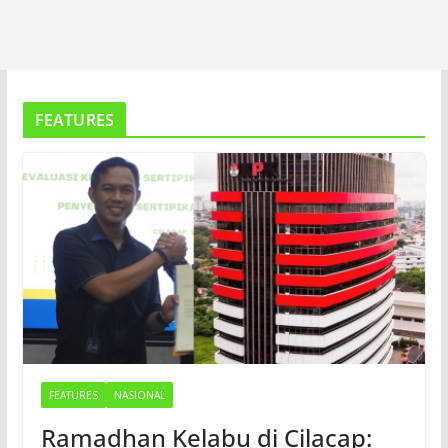
FEATURES
FEATURES
NASIONAL
Ramadhan Kelabu di Cilacap: