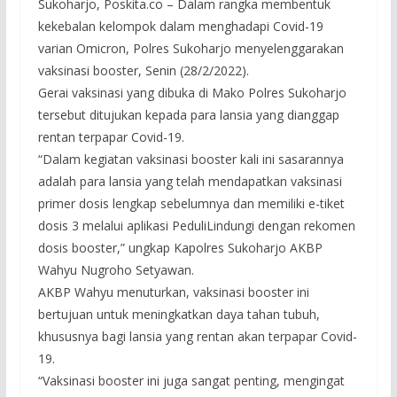
Sukoharjo, Poskita.co – Dalam rangka membentuk
kekebalan kelompok dalam menghadapi Covid-19
varian Omicron, Polres Sukoharjo menyelenggarakan
vaksinasi booster, Senin (28/2/2022).
Gerai vaksinasi yang dibuka di Mako Polres Sukoharjo
tersebut ditujukan kepada para lansia yang dianggap
rentan terpapar Covid-19.
“Dalam kegiatan vaksinasi booster kali ini sasarannya
adalah para lansia yang telah mendapatkan vaksinasi
primer dosis lengkap sebelumnya dan memiliki e-tiket
dosis 3 melalui aplikasi PeduliLindungi dengan rekomen
dosis booster,” ungkap Kapolres Sukoharjo AKBP
Wahyu Nugroho Setyawan.
AKBP Wahyu menuturkan, vaksinasi booster ini
bertujuan untuk meningkatkan daya tahan tubuh,
khususnya bagi lansia yang rentan akan terpapar Covid-
19.
“Vaksinasi booster ini juga sangat penting, mengingat