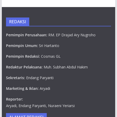
REDAKSI
Pemimpin Perusahaan:
RM. EP Drajad Ary Nugroho
Pemimpin Umum:
Sri Hartanto
Pemimpin Redaksi:
Cosmas GL
Redaktur Pelaksana:
Muh. Subhan Abdul Hakim
Sekretaris:
Endang Paryanti
Marketing & Iklan:
Aryadi
Reporter:
Aryadi, Endang Paryanti, Nuraeni Yeriarsi