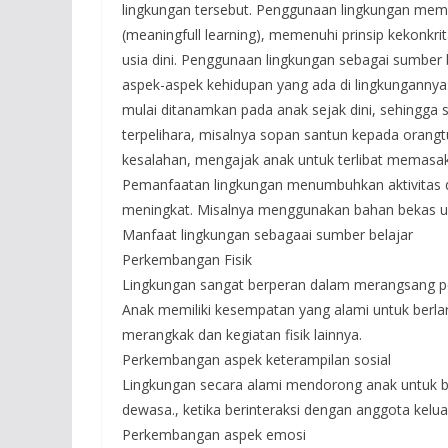
lingkungan tersebut. Penggunaan lingkungan memu
(meaningfull learning), memenuhi prinsip kekonkri
usia dini. Penggunaan lingkungan sebagai sumber 
aspek-aspek kehidupan yang ada di lingkungannya
mulai ditanamkan pada anak sejak dini, sehingga 
terpelihara, misalnya sopan santun kepada orang
kesalahan, mengajak anak untuk terlibat mema
Pemanfaatan lingkungan menumbuhkan aktivitas dan k
meningkat. Misalnya menggunakan bahan bekas un
Manfaat lingkungan sebagaai sumber belajar
Perkembangan Fisik
Lingkungan sangat berperan dalam merangsang p
Anak memiliki kesempatan yang alami untuk berla
merangkak dan kegiatan fisik lainnya.
Perkembangan aspek keterampilan sosial
Lingkungan secara alami mendorong anak untuk b
dewasa., ketika berinteraksi dengan anggota kelu
Perkembangan aspek emosi