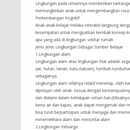
Lingkungan pada umumnya memberikan tantangan 
memungkinkan anak untuk mengembangkan rasa perc
Perkembangan Kognitif
Anak-anak belajar melalui interaksi langsung de
kesempatan untuk menguatkan kembali konsep-kon
apa yang ada di lingkungan sekitar rumah.
Jenis-Jenis Lingkungan Sebagai Sumber Belajar
1.Lingkungan alam
Lingkungan alam atau lingkungan fisik adalah seg
(air, hutan, tanah, batu-batuan), tumbuh-tumbuhan
sebagainya.
Lingkungan alam sifatnya relatif menetap, oleh kar
dipelajari oleh anak. Sesuai dengan kemampuann
dan dialami dalam kehidupan sehari-hari.(Misal
berisi air dan kapas, anak dapat mengamati dan m
bisa turut berpartisipasi untuk menjaga dan meme
mmemelihara alam dan mencintai alam
2.Lingkungan Keluarga