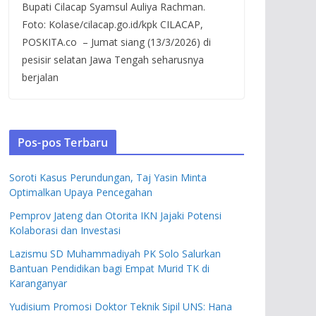
Bupati Cilacap Syamsul Auliya Rachman.
Foto: Kolase/cilacap.go.id/kpk CILACAP,
POSKITA.co – Jumat siang (13/3/2026) di
pesisir selatan Jawa Tengah seharusnya
berjalan
Pos-pos Terbaru
Soroti Kasus Perundungan, Taj Yasin Minta
Optimalkan Upaya Pencegahan
Pemprov Jateng dan Otorita IKN Jajaki Potensi
Kolaborasi dan Investasi
Lazismu SD Muhammadiyah PK Solo Salurkan
Bantuan Pendidikan bagi Empat Murid TK di
Karanganyar
Yudisium Promosi Doktor Teknik Sipil UNS: Hana