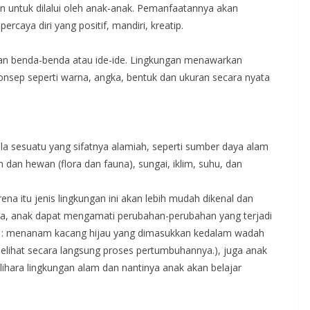
untuk dilalui oleh anak-anak. Pemanfaatannya akan
aya diri yang positif, mandiri, kreatip.
ngan benda-benda atau ide-ide. Lingkungan menawarkan
sep seperti warna, angka, bentuk dan ukuran secara nyata
ala sesuatu yang sifatnya alamiah, seperti sumber daya alam
 dan hewan (flora dan fauna), sungai, iklim, suhu, dan
ena itu jenis lingkungan ini akan lebih mudah dikenal dan
ya, anak dapat mengamati perubahan-perubahan yang terjadi
nya : menanam kacang hijau yang dimasukkan kedalam wadah
elihat secara langsung proses pertumbuhannya.), juga anak
lihara lingkungan alam dan nantinya anak akan belajar