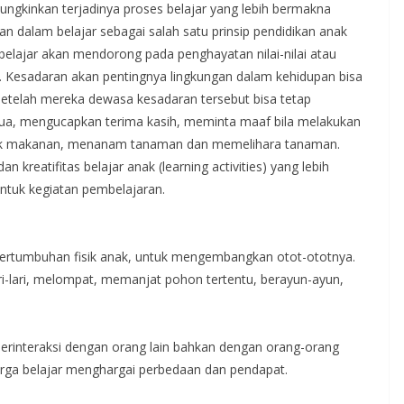
ngkinkan terjadinya proses belajar yang lebih bermakna
tan dalam belajar sebagai salah satu prinsip pendidikan anak
belajar akan mendorong pada penghayatan nilai-nilai atau
. Kesadaran akan pentingnya lingkungan dalam kehidupan bisa
setelah mereka dewasa kesadaran tersebut bisa tetap
tua, mengucapkan terima kasih, meminta maaf bila melakukan
sak makanan, menanam tanaman dan memelihara tanaman.
reatifitas belajar anak (learning activities) yang lebih
tuk kegiatan pembelajaran.
ertumbuhan fisik anak, untuk mengembangkan otot-ototnya.
ri-lari, melompat, memanjat pohon tertentu, berayun-ayun,
erinteraksi dengan orang lain bahkan dengan orang-orang
arga belajar menghargai perbedaan dan pendapat.