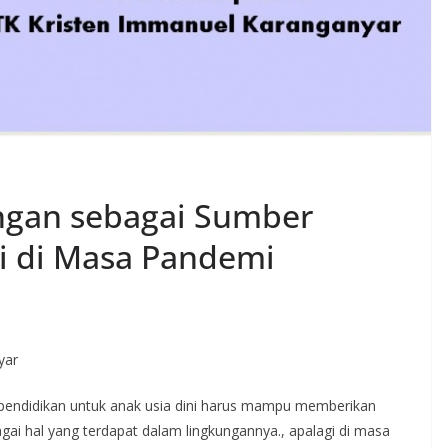
ngan sebagai Sumber
ni di Masa Pandemi
yar
n pendidikan untuk anak usia dini harus mampu memberikan
i hal yang terdapat dalam lingkungannya., apalagi di masa