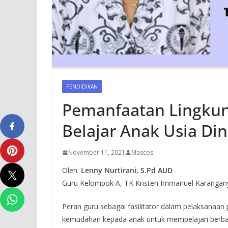
PENDIDIKAN
Pemanfaatan Lingku
Belajar Anak Usia Di
November 11, 2021
Mascos
Oleh:
Lenny Nurtirani, S.Pd AUD
Guru Kelompok A, TK Kristen Immanuel Karangan
Peran guru sebagai fasilitator dalam pelaksanaa
kemudahan kepada anak untuk mempelajari berbaga