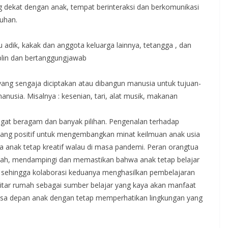
g dekat dengan anak, tempat berinteraksi dan berkomunikasi
uhan.
u adik, kakak dan anggota keluarga lainnya, tetangga , dan
iplin dan bertanggungjawab
yang sengaja diciptakan atau dibangun manusia untuk tujuan-
nusia. Misalnya : kesenian, tari, alat musik, makanan
gat beragam dan banyak pilihan. Pengenalan terhadap
yang positif untuk mengembangkan minat keilmuan anak usia
 anak tetap kreatif walau di masa pandemi. Peran orangtua
mah, mendampingi dan memastikan bahwa anak tetap belajar
 sehingga kolaborasi keduanya menghasilkan pembelajaran
itar rumah sebagai sumber belajar yang kaya akan manfaat
sa depan anak dengan tetap memperhatikan lingkungan yang