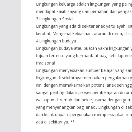
Lingkungan keluarga adalah lingkungan yang palin
mendapat kasih sayang dan perhatian dan pengas
3.Lingkungan Sosial
Lingkungan yang ada di sekitar anak yaitu ayah, ib
kerabat. Mengenal kebiasaan, aturan di ruma, dis
4.Lingkungan budaya
Lingkungan budaya atau buatan yakni lingkungan 
tujuan tertentu yang bermanfaat bagi kehidupan ma
tradisonal
Lingkungan menyediakan sumber belajar yang san
lingkungan di sekitarnya merupakan pengalaman 
dini dengan memaksimalkan potensi anak sehingga
sangat penting dalam proses pembelajaran di ru
walaupun di rumah dan bekerjasama dengan guru
yang menyenangkan bagi anak . Lingkungan di sek
dan kelak dapat dipergunakan mempersiapkan ma
ada di sekitarnya. **