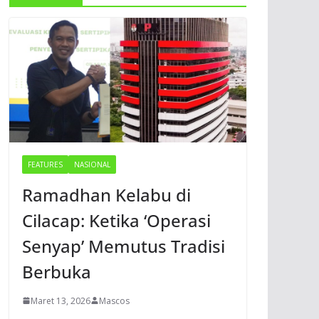
FEATURES
NASIONAL
Ramadhan Kelabu di
Cilacap: Ketika ‘Operasi
Senyap’ Memutus Tradisi
Berbuka
Maret 13, 2026
Mascos