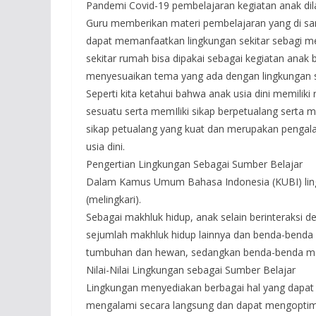
Pandemi Covid-19 pembelajaran kegiatan anak dil
Guru memberikan materi pembelajaran yang di s
dapat memanfaatkan lingkungan sekitar sebagi m
sekitar rumah bisa dipakai sebagai kegiatan anak 
menyesuaikan tema yang ada dengan lingkungan s
Seperti kita ketahui bahwa anak usia dini memiliki
sesuatu serta memIliki sikap berpetualang serta m
sikap petualang yang kuat dan merupakan penga
usia dini.
Pengertian Lingkungan Sebagai Sumber Belajar
Dalam Kamus Umum Bahasa Indonesia (KUBI) lingk
(melingkari).
Sebagai makhluk hidup, anak selain berinteraksi d
sejumlah makhluk hidup lainnya dan benda-benda m
tumbuhan dan hewan, sedangkan benda-benda mati 
Nilai-Nilai Lingkungan sebagai Sumber Belajar
Lingkungan menyediakan berbagai hal yang dapat d
mengalami secara langsung dan dapat mengoptima