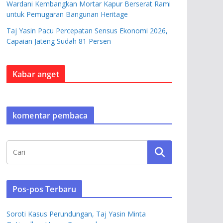
Wardani Kembangkan Mortar Kapur Berserat Rami
untuk Pemugaran Bangunan Heritage
Taj Yasin Pacu Percepatan Sensus Ekonomi 2026,
Capaian Jateng Sudah 81 Persen
Kabar anget
komentar pembaca
Pos-pos Terbaru
Soroti Kasus Perundungan, Taj Yasin Minta