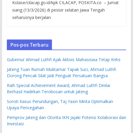
Kolase/cilacap.go.id/kpk CILACAP, POSKITA.co – Jumat
siang (13/3/2026) di pesisir selatan Jawa Tengah
seharusnya berjalan
Pos-pos Terbaru
Gubernur Ahmad Luthfi Ajak Aktivis Mahasiswa Tetap Kritis
Jateng Tuan Rumah Muktamar Tapak Suci, Ahmad Luthfi
Dorong Pencak Silat Jadi Penguat Persatuan Bangsa
Raih Special Achievement Award, Ahmad Luthfi Dinilai
Berhasil Hadirkan Terobosan untuk Jateng
Soroti Kasus Perundungan, Taj Yasin Minta Optimalkan
Upaya Pencegahan
Pemprov Jateng dan Otorita IKN Jajaki Potensi Kolaborasi dan
Investasi