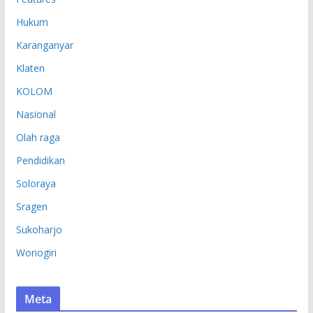
Hukum
Karanganyar
Klaten
KOLOM
Nasional
Olah raga
Pendidikan
Soloraya
Sragen
Sukoharjo
Wonogiri
Meta