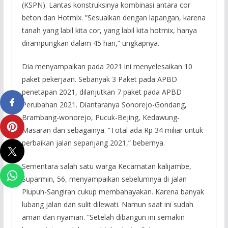
(KSPN). Lantas konstruksinya kombinasi antara cor
beton dan Hotmix. ”Sesuaikan dengan lapangan, karena
tanah yang labil kita cor, yang labil kita hotmix, hanya
dirampungkan dalam 45 hari,” ungkapnya.
Dia menyampaikan pada 2021 ini menyelesaikan 10
paket pekerjaan. Sebanyak 3 Paket pada APBD
penetapan 2021, dilanjutkan 7 paket pada APBD
Perubahan 2021. Diantaranya Sonorejo-Gondang,
Brambang-wonorejo, Pucuk-Bejing, Kedawung-
Masaran dan sebagainya. ”Total ada Rp 34 miliar untuk
perbaikan jalan sepanjang 2021,” bebernya.
Sementara salah satu warga Kecamatan kalijambe,
Suparmin, 56, menyampaikan sebelumnya di jalan
Plupuh-Sangiran cukup membahayakan. Karena banyak
lubang jalan dan sulit dilewati. Namun saat ini sudah
aman dan nyaman. “Setelah dibangun ini semakin