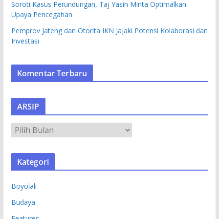
Soroti Kasus Perundungan, Taj Yasin Minta Optimalkan
Upaya Pencegahan
Pemprov Jateng dan Otorita IKN Jajaki Potensi Kolaborasi dan
Investasi
Komentar Terbaru
ARSIP
A
R
S
Kategori
I
P
Boyolali
Budaya
Features