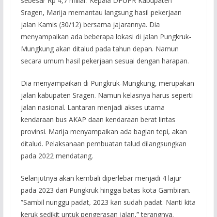
sebesar Rp 4,7 miliar. Kepala DPUPR Kabupaten
Sragen, Marija memantau langsung hasil pekerjaan
jalan Kamis (30/12) bersama jajarannya. Dia
menyampaikan ada beberapa lokasi di jalan Pungkruk-
Mungkung akan ditalud pada tahun depan. Namun
secara umum hasil pekerjaan sesuai dengan harapan.
Dia menyampaikan di Pungkruk-Mungkung, merupakan
jalan kabupaten Sragen. Namun kelasnya harus seperti
jalan nasional. Lantaran menjadi akses utama
kendaraan bus AKAP daan kendaraan berat lintas
provinsi. Marija menyampaikan ada bagian tepi, akan
ditalud. Pelaksanaan pembuatan talud dilangsungkan
pada 2022 mendatang.
Selanjutnya akan kembali diperlebar menjadi 4 lajur
pada 2023 dari Pungkruk hingga batas kota Gambiran.
”Sambil nunggu padat, 2023 kan sudah padat. Nanti kita
keruk sedikit untuk pengerasan jalan,” terangnya.