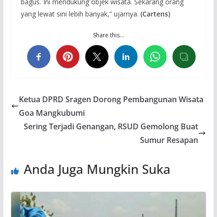
bagus. Ini mendukung objek wisata. Sekarang orang
yang lewat sini lebih banyak,” ujarnya.
(Cartens)
Share this…
Ketua DPRD Sragen Dorong Pembangunan Wisata
Goa Mangkubumi
Sering Terjadi Genangan, RSUD Gemolong Buat
Sumur Resapan
Anda Juga Mungkin Suka