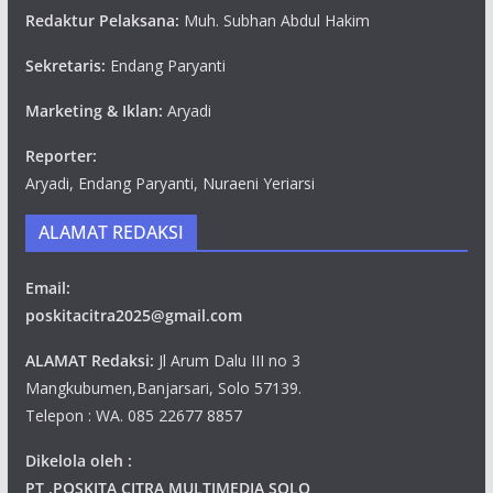
Redaktur Pelaksana:
Muh. Subhan Abdul Hakim
Sekretaris:
Endang Paryanti
Marketing & Iklan:
Aryadi
Reporter:
Aryadi, Endang Paryanti, Nuraeni Yeriarsi
ALAMAT REDAKSI
Email:
poskitacitra2025@gmail.com
ALAMAT Redaksi:
Jl Arum Dalu III no 3
Mangkubumen,Banjarsari, Solo 57139.
Telepon : WA. 085 22677 8857
Dikelola oleh :
PT .POSKITA CITRA MULTIMEDIA SOLO