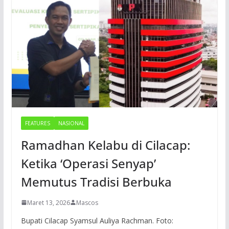
FEATURES
NASIONAL
Ramadhan Kelabu di Cilacap:
Ketika ‘Operasi Senyap’
Memutus Tradisi Berbuka
Maret 13, 2026
Mascos
Bupati Cilacap Syamsul Auliya Rachman. Foto: