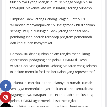
titik nolnya Eyang Mangkubumi sehingga Sragen bisa
terwujud. Makanya kita wajib uri-uri,” terang Suparno.
Pimpinan Bank Jateng Cabang Sragen, Retno Tri
Wulandari menyampaikan 15 unit gerobak itu diberikan
sebagai wujud dukungan Bank Jateng sebagai bank
pembangunan daerah terhadap program pemerintah
dan kebutuhan masyarakat.
Gerobak itu dibangunkan dalam rangka mendukung
operasional pedagang dan pelaku UMKM di Desa
wisata Goa Mangkubumi Gebang Masaran yang selama
ini belum memiliki fasilitas berjualan yang representatif.
“Selama ini mereka itu berjualannya di rumah- rumah
sehingga memerlukan gerobak untuk mensentralisasi
dagangannya. Harapan kami ini menjadi stimulus bagi
pelaku UMKM agar mereka bisa meningkatkan
produktivitas sehingga ekonomi bisa diberdayakan