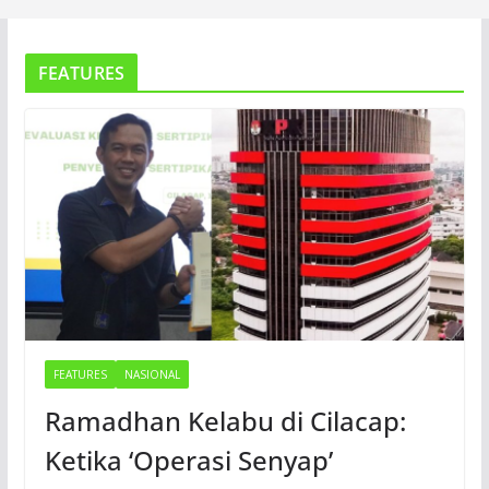
FEATURES
FEATURES
NASIONAL
Ramadhan Kelabu di Cilacap:
Ketika ‘Operasi Senyap’