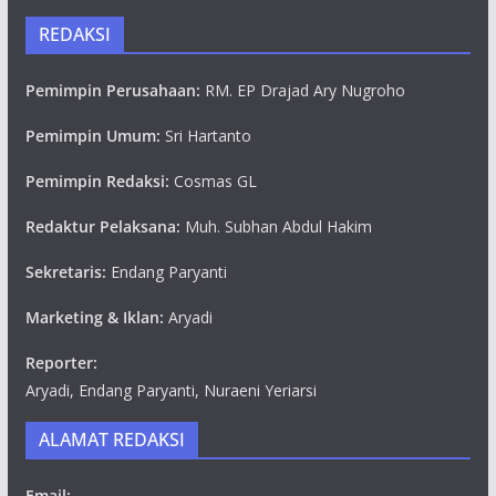
REDAKSI
Pemimpin Perusahaan:
RM. EP Drajad Ary Nugroho
Pemimpin Umum:
Sri Hartanto
Pemimpin Redaksi:
Cosmas GL
Redaktur Pelaksana:
Muh. Subhan Abdul Hakim
Sekretaris:
Endang Paryanti
Marketing & Iklan:
Aryadi
Reporter:
Aryadi, Endang Paryanti, Nuraeni Yeriarsi
ALAMAT REDAKSI
Email: