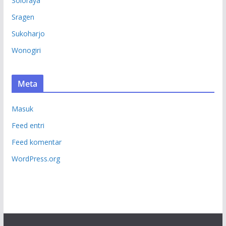
Soloraya
Sragen
Sukoharjo
Wonogiri
Meta
Masuk
Feed entri
Feed komentar
WordPress.org