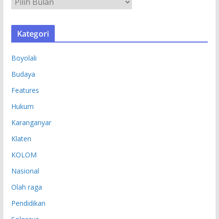
A
R
S
Kategori
I
P
Boyolali
Budaya
Features
Hukum
Karanganyar
Klaten
KOLOM
Nasional
Olah raga
Pendidikan