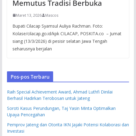
Memutus Tradisi Berbuka
Maret 13, 2026
Mascos
Bupati Cilacap Syamsul Auliya Rachman. Foto:
Kolase/cilacap.go.id/kpk CILACAP, POSKITA.co – Jumat
siang (13/3/2026) di pesisir selatan Jawa Tengah
seharusnya berjalan
Pos-pos Terbaru
Raih Special Achievement Award, Ahmad Luthfi Dinilai
Berhasil Hadirkan Terobosan untuk Jateng
Soroti Kasus Perundungan, Taj Yasin Minta Optimalkan
Upaya Pencegahan
Pemprov Jateng dan Otorita IKN Jajaki Potensi Kolaborasi dan
Investasi