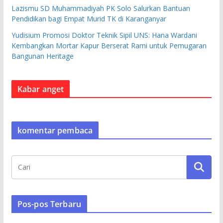
Lazismu SD Muhammadiyah PK Solo Salurkan Bantuan
Pendidikan bagi Empat Murid TK di Karanganyar
Yudisium Promosi Doktor Teknik Sipil UNS: Hana Wardani
Kembangkan Mortar Kapur Berserat Rami untuk Pemugaran
Bangunan Heritage
Kabar anget
komentar pembaca
Pos-pos Terbaru