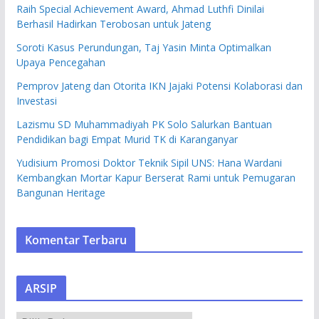
Raih Special Achievement Award, Ahmad Luthfi Dinilai
Berhasil Hadirkan Terobosan untuk Jateng
Soroti Kasus Perundungan, Taj Yasin Minta Optimalkan
Upaya Pencegahan
Pemprov Jateng dan Otorita IKN Jajaki Potensi Kolaborasi dan
Investasi
Lazismu SD Muhammadiyah PK Solo Salurkan Bantuan
Pendidikan bagi Empat Murid TK di Karanganyar
Yudisium Promosi Doktor Teknik Sipil UNS: Hana Wardani
Kembangkan Mortar Kapur Berserat Rami untuk Pemugaran
Bangunan Heritage
Komentar Terbaru
ARSIP