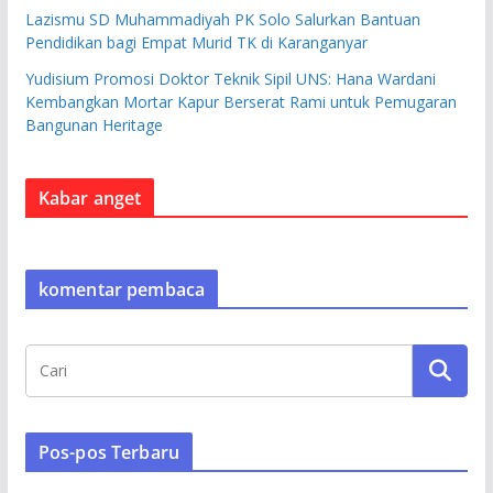
Lazismu SD Muhammadiyah PK Solo Salurkan Bantuan
Pendidikan bagi Empat Murid TK di Karanganyar
Yudisium Promosi Doktor Teknik Sipil UNS: Hana Wardani
Kembangkan Mortar Kapur Berserat Rami untuk Pemugaran
Bangunan Heritage
Kabar anget
komentar pembaca
Pos-pos Terbaru