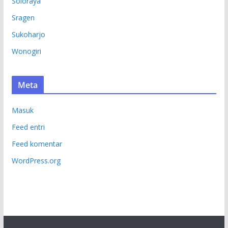
Soloraya
Sragen
Sukoharjo
Wonogiri
Meta
Masuk
Feed entri
Feed komentar
WordPress.org