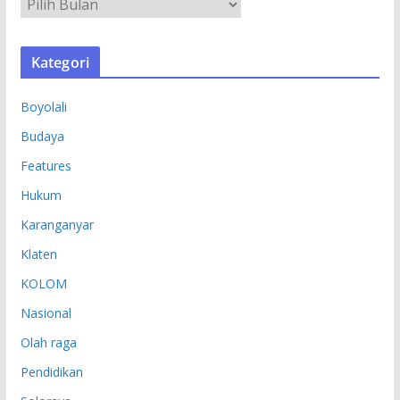
A
R
S
Kategori
I
P
Boyolali
Budaya
Features
Hukum
Karanganyar
Klaten
KOLOM
Nasional
Olah raga
Pendidikan