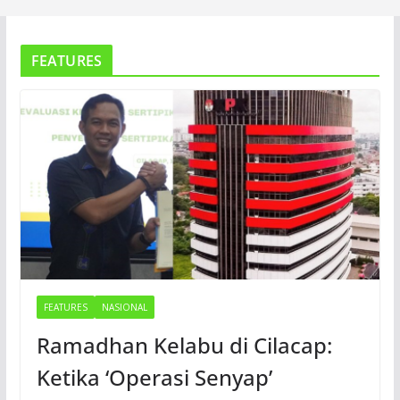
FEATURES
FEATURES
NASIONAL
Ramadhan Kelabu di Cilacap:
Ketika ‘Operasi Senyap’