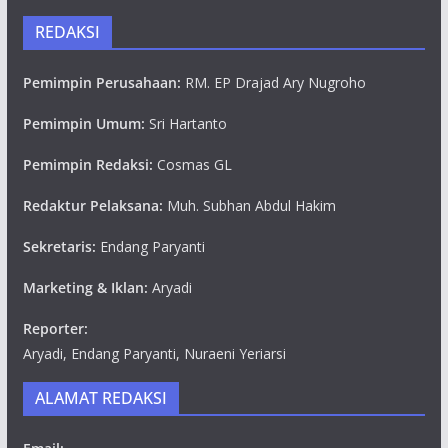
REDAKSI
Pemimpin Perusahaan:
RM. EP Drajad Ary Nugroho
Pemimpin Umum:
Sri Hartanto
Pemimpin Redaksi:
Cosmas GL
Redaktur Pelaksana:
Muh. Subhan Abdul Hakim
Sekretaris:
Endang Paryanti
Marketing & Iklan:
Aryadi
Reporter:
Aryadi, Endang Paryanti, Nuraeni Yeriarsi
ALAMAT REDAKSI