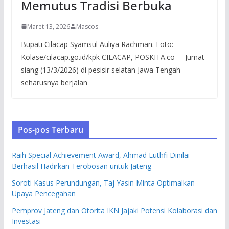
Memutus Tradisi Berbuka
Maret 13, 2026
Mascos
Bupati Cilacap Syamsul Auliya Rachman. Foto:
Kolase/cilacap.go.id/kpk CILACAP, POSKITA.co – Jumat
siang (13/3/2026) di pesisir selatan Jawa Tengah
seharusnya berjalan
Pos-pos Terbaru
Raih Special Achievement Award, Ahmad Luthfi Dinilai
Berhasil Hadirkan Terobosan untuk Jateng
Soroti Kasus Perundungan, Taj Yasin Minta Optimalkan
Upaya Pencegahan
Pemprov Jateng dan Otorita IKN Jajaki Potensi Kolaborasi dan
Investasi