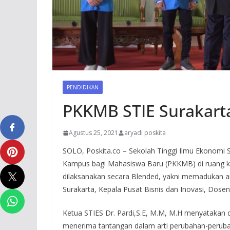
PENDIDIKAN
PKKMB STIE Surakart
Agustus 25, 2021
aryadi poskita
SOLO, Poskita.co – Sekolah Tinggi Ilmu Ekonomi
Kampus bagi Mahasiswa Baru (PKKMB) di ruang ka
dilaksanakan secara Blended, yakni memadukan ant
Surakarta, Kepala Pusat Bisnis dan Inovasi, Dose
Ketua STIES Dr. Pardi,S.E, M.M, M.H menyatakan 
menerima tantangan dalam arti perubahan-perubah