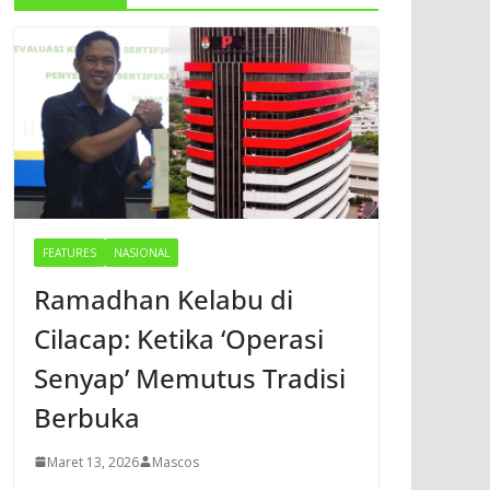
FEATURES
NASIONAL
Ramadhan Kelabu di
Cilacap: Ketika ‘Operasi
Senyap’ Memutus Tradisi
Berbuka
Maret 13, 2026
Mascos