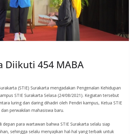
a Diikuti 454 MABA
 Surakarta (STIE) Surakarta mengadakan Pengenalan Kehidupan
mpus STIE Surakarta Selasa (24/08/2021). Kegiatan tersebut
ara luring dan daring dihadiri oleh Pendiri kampus, Ketua STIE
n dan perwakilan mahasiswa baru.
di depan para wartawan bahwa STIE Surakarta selalu siap
an, sehingga selalu menyajikan hal-hal yang terbaik untuk