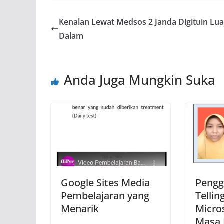
Kenalan Lewat Medsos 2 Janda Digituin Lua
Dalam
Anda Juga Mungkin Suka
Google Sites Media
Pengg
Pembelajaran yang
Tellin
Menarik
Micro
Masa