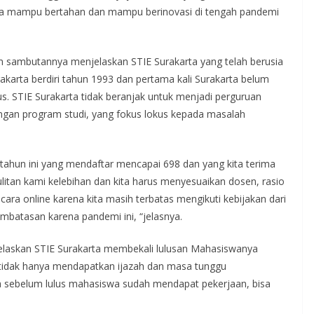
a mampu bertahan dan mampu berinovasi di tengah pandemi
lam sambutannya menjelaskan STIE Surakarta yang telah berusia
akarta berdiri tahun 1993 dan pertama kali Surakarta belum
 STIE Surakarta tidak beranjak untuk menjadi perguruan
gan program studi, yang fokus lokus kepada masalah
a tahun ini yang mendaftar mencapai 698 dan yang kita terima
itan kami kelebihan dan kita harus menyesuaikan dosen, rasio
ara online karena kita masih terbatas mengikuti kebijakan dari
mbatasan karena pandemi ini, “jelasnya.
njelaskan STIE Surakarta membekali lulusan Mahasiswanya
a tidak hanya mendapatkan ijazah dan masa tunggu
a sebelum lulus mahasiswa sudah mendapat pekerjaan, bisa