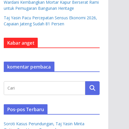
Wardani Kembangkan Mortar Kapur Berserat Rami
untuk Pemugaran Bangunan Heritage
Taj Yasin Pacu Percepatan Sensus Ekonomi 2026,
Capaian Jateng Sudah 81 Persen
Kabar anget
komentar pembaca
Pos-pos Terbaru
Soroti Kasus Perundungan, Taj Yasin Minta