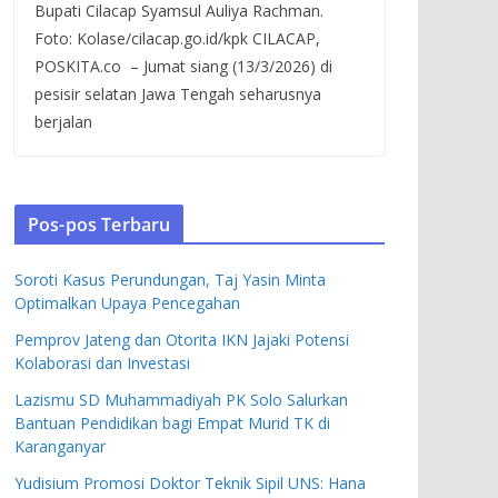
Bupati Cilacap Syamsul Auliya Rachman.
Foto: Kolase/cilacap.go.id/kpk CILACAP,
POSKITA.co – Jumat siang (13/3/2026) di
pesisir selatan Jawa Tengah seharusnya
berjalan
Pos-pos Terbaru
Soroti Kasus Perundungan, Taj Yasin Minta
Optimalkan Upaya Pencegahan
Pemprov Jateng dan Otorita IKN Jajaki Potensi
Kolaborasi dan Investasi
Lazismu SD Muhammadiyah PK Solo Salurkan
Bantuan Pendidikan bagi Empat Murid TK di
Karanganyar
Yudisium Promosi Doktor Teknik Sipil UNS: Hana