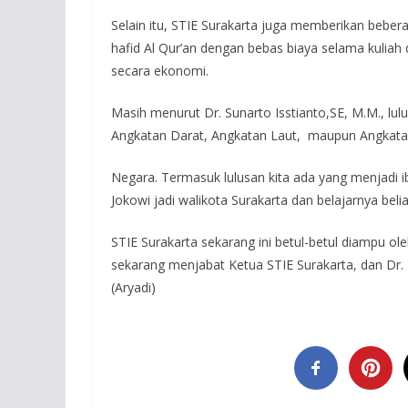
Selain itu, STIE Surakarta juga memberikan bebe
hafid Al Qur’an dengan bebas biaya selama kulia
secara ekonomi.
Masih menurut Dr. Sunarto Isstianto,SE, M.M., lulu
Angkatan Darat, Angkatan Laut, maupun Angkata
Negara. Termasuk lulusan kita ada yang menjadi ib
Jokowi jadi walikota Surakarta dan belajarnya be
STIE Surakarta sekarang ini betul-betul diampu o
sekarang menjabat Ketua STIE Surakarta, dan Dr. Bu
(Aryadi)