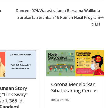
r
Danrem 074/Warastratama Bersama Walikota
Surakarta Serahkan 16 Rumah Hasil Program
RTLH
Corona Menelorkan
unaan Story
Sibatukarang Cerdas
g “Link Sway”
soft 365 di
Mei 22, 2020
 Pandemi