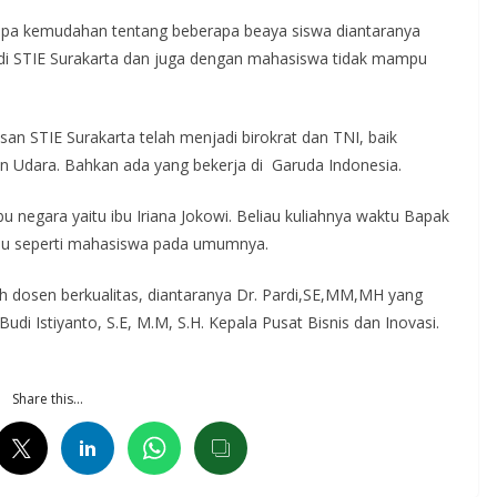
rapa kemudahan tentang beberapa beaya siswa diantaranya
h di STIE Surakarta dan juga dengan mahasiswa tidak mampu
san STIE Surakarta telah menjadi birokrat dan TNI, baik
n Udara. Bahkan ada yang bekerja di Garuda Indonesia.
u negara yaitu ibu Iriana Jokowi. Beliau kuliahnya waktu Bapak
liau seperti mahasiswa pada umumnya.
leh dosen berkualitas, diantaranya Dr. Pardi,SE,MM,MH yang
di Istiyanto, S.E, M.M, S.H. Kepala Pusat Bisnis dan Inovasi.
Share this…