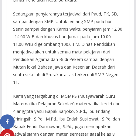
Sedangkan penyiarannya terjadwal dari Paud, TK, SD,
sampai dengan SMP. Untuk jenjang SMP pada hari
Senin sampai dengan Kamis waktu penyiaran jam 12.00
-14.00 WIB dan khusus hari Jumat pada jam 10.00 –
11.00 WIB digelombang 100.6 FM. Dinas Pendidikan
menjadwalakan untuk semua mata pelajaran dari
Pendidikan Agama dan Budi Pekerti sampai dengan
Mutan lokal Bahasa Jawa dan Kesenian Daerah dari
suatu sekolah di Srurakarta tak terkecuali SMP Negeri
11.
Kami yang tergabung di MGMPS (Musyawarah Guru
Matematika Pelajaran Sekolah) matematika terdiri dari
4 anggota yaitu Bapak Sarjoko, S,Pd., Ibu Endang
Sriningsih, S.Pd., M.Pd., Ibu Endah Susilowati, S.Pd. dan
Bapak Fendi Darmawan, S.Pd., juga mendapatkan
jadwal siaran dengan materi semester gasal kelas 8