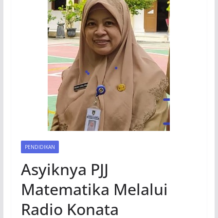
PENDIDIKAN
Asyiknya PJJ
Matematika Melalui
Radio Konata