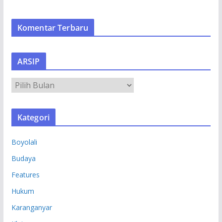
Komentar Terbaru
ARSIP
A
R
S
Kategori
I
P
Boyolali
Budaya
Features
Hukum
Karanganyar