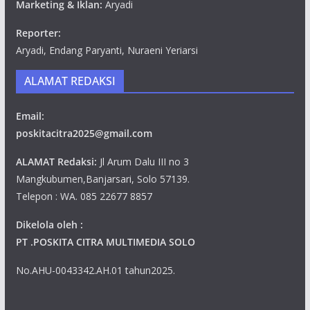
Marketing & Iklan:
Aryadi
Reporter:
Aryadi, Endang Paryanti, Nuraeni Yeriarsi
ALAMAT REDAKSI
Email:
poskitacitra2025@gmail.com
ALAMAT Redaksi:
Jl Arum Dalu III no 3
Mangkubumen,Banjarsari, Solo 57139.
Telepon : WA. 085 22677 8857
Dikelola oleh :
PT .POSKITA CITRA MULTIMEDIA SOLO
No.AHU-0043342.AH.01 tahun2025.