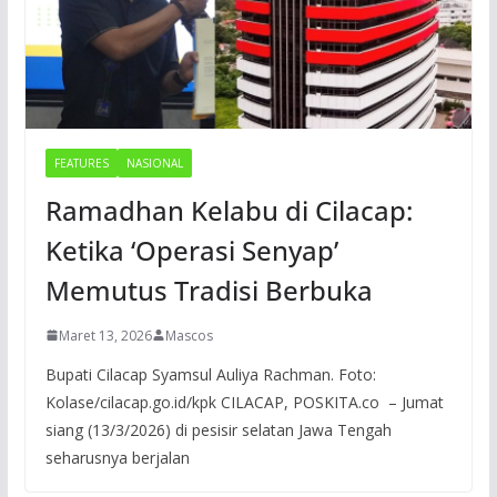
FEATURES
NASIONAL
Ramadhan Kelabu di Cilacap:
Ketika ‘Operasi Senyap’
Memutus Tradisi Berbuka
Maret 13, 2026
Mascos
Bupati Cilacap Syamsul Auliya Rachman. Foto:
Kolase/cilacap.go.id/kpk CILACAP, POSKITA.co – Jumat
siang (13/3/2026) di pesisir selatan Jawa Tengah
seharusnya berjalan