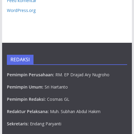
Feed komentar
WordPress.org
REDAKSI
Pemimpin Perusahaan:
RM. EP Drajad Ary Nugroho
Pemimpin Umum:
Sri Hartanto
Pemimpin Redaksi:
Cosmas GL
Redaktur Pelaksana:
Muh. Subhan Abdul Hakim
Sekretaris:
Endang Paryanti