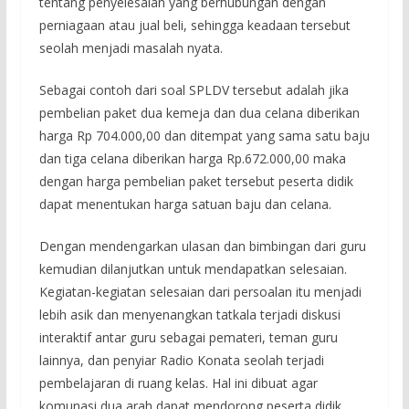
tentang penyelesaian yang berhubungan dengan
perniagaan atau jual beli, sehingga keadaan tersebut
seolah menjadi masalah nyata.
Sebagai contoh dari soal SPLDV tersebut adalah jika
pembelian paket dua kemeja dan dua celana diberikan
harga Rp 704.000,00 dan ditempat yang sama satu baju
dan tiga celana diberikan harga Rp.672.000,00 maka
dengan harga pembelian paket tersebut peserta didik
dapat menentukan harga satuan baju dan celana.
Dengan mendengarkan ulasan dan bimbingan dari guru
kemudian dilanjutkan untuk mendapatkan selesaian.
Kegiatan-kegiatan selesaian dari persoalan itu menjadi
lebih asik dan menyenangkan tatkala terjadi diskusi
interaktif antar guru sebagai pemateri, teman guru
lainnya, dan penyiar Radio Konata seolah terjadi
pembelajaran di ruang kelas. Hal ini dibuat agar
komunasi dua arah dapat mendorong peserta didik