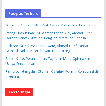
Pos-pos Terbaru
Gubernur Ahmad Luthfi Ajak Aktivis Mahasiswa Tetap Kritis
Jateng Tuan Rumah Muktamar Tapak Suci, Ahmad Luthfi
Dorong Pencak Silat Jadi Penguat Persatuan Bangsa
Raih Special Achievement Award, Ahmad Luthfi Dinilai
Berhasil Hadirkan Terobosan untuk Jateng
Soroti Kasus Perundungan, Taj Yasin Minta Optimalkan
Upaya Pencegahan
Pemprov Jateng dan Otorita IKN Jajaki Potensi Kolaborasi dan
Investasi
Kabar anget