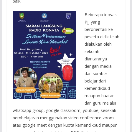
baik.
Beberapa inovasi
PJJ yang
berorientasi ke
peserta didik telah
dilakukan oleh
sekolah
diantaranya
dengan media
dan sumber
belajar dari
kemendikbud
maupun buatan
dari guru melalui
whatsapp group, google classroom, youtube, sesekali
pembelajaran menggunakan video conference zoom
atau google meet dengan kuota kemendikbud maupun