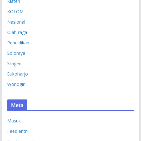
Klaten
KOLOM
Nasional
Olah raga
Pendidikan
Soloraya
Sragen
Sukoharjo
Wonogiri
Meta
Masuk
Feed entri