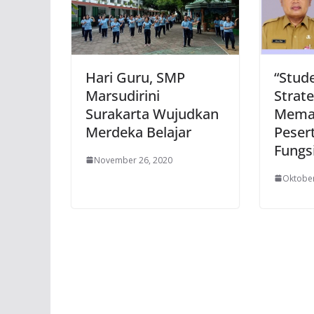
Hari Guru, SMP
“Stud
Marsudirini
Strate
Surakarta Wujudkan
Meman
Merdeka Belajar
Pesert
Fungsi
November 26, 2020
Oktober