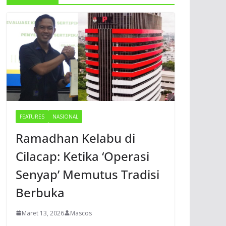
FEATURES
NASIONAL
Ramadhan Kelabu di
Cilacap: Ketika ‘Operasi
Senyap’ Memutus Tradisi
Berbuka
Maret 13, 2026
Mascos