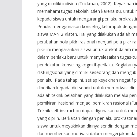
yang dimiliki individu (Tuckman, 2002). Keyakinan
memahami tugas sekolah. Oleh karena itu, untuk 
kepada siswa untuk mengurangi perilaku prokrasti
Penulis menggunakan konseling kelompok dengan t
siswa MAN 2 Klaten. Hal yang dilakukan adalah me
perubahan pola pikir irasional menjadi pola pikir r
pikir ini mengarahkan siswa untuk afektif dalam 
dalam perilaku baru untuk menyelesaikan tugas-tu
pendekatan konseling kognitif-perilaku. Kegiatan 
disfungsional yang dimiliki seseorang dan menguba
perilaku. Pada tahap ini, setiap keyakinan negatif
diberikan kepada diri sendiri untuk memotivasi diri
adalah teknik pelatihan yang dilakukan melalui p
pemikiran irasional menjadi pemikiran rasional (Fu
Teknik self-instruction dapat digunakan untuk me
yang dipilih. Berkaitan dengan perilaku prokrastin
siswa untuk meyakinkan dirinya sendiri dengan m
dan memberikan motivasi dalam mengerjakan dan 