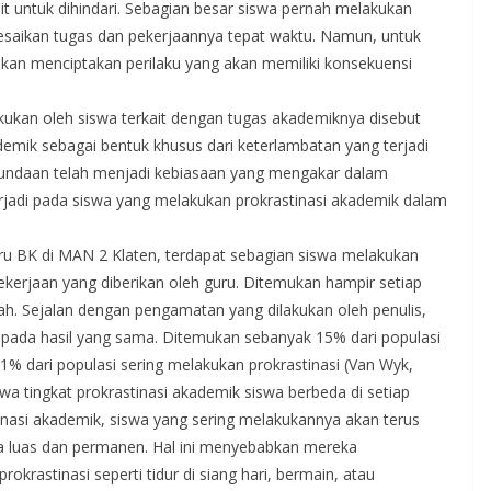
it untuk dihindari. Sebagian besar siswa pernah melakukan
saikan tugas dan pekerjaannya tepat waktu. Namun, untuk
kan menciptakan perilaku yang akan memiliki konsekuensi
ukan oleh siswa terkait dengan tugas akademiknya disebut
demik sebagai bentuk khusus dari keterlambatan yang terjadi
Penundaan telah menjadi kebiasaan yang mengakar dalam
erjadi pada siswa yang melakukan prokrastinasi akademik dalam
ru BK di MAN 2 Klaten, terdapat sebagian siswa melakukan
erjaan yang diberikan oleh guru. Ditemukan hampir setiap
ah. Sejalan dengan pengamatan yang dilakukan oleh penulis,
 pada hasil yang sama. Ditemukan sebanyak 15% dari populasi
% dari populasi sering melakukan prokrastinasi (Van Wyk,
wa tingkat prokrastinasi akademik siswa berbeda di setiap
inasi akademik, siswa yang sering melakukannya akan terus
 luas dan permanen. Hal ini menyebabkan mereka
rokrastinasi seperti tidur di siang hari, bermain, atau