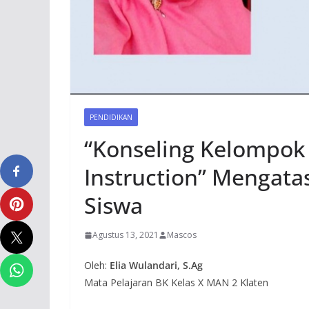
PENDIDIKAN
“Konseling Kelompok 
Instruction” Mengata
Siswa
Agustus 13, 2021
Mascos
Oleh:
Elia Wulandari, S.Ag
Mata Pelajaran BK Kelas X MAN 2 Klaten