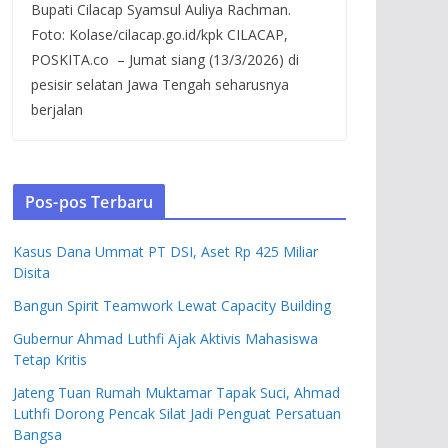
Bupati Cilacap Syamsul Auliya Rachman.
Foto: Kolase/cilacap.go.id/kpk CILACAP,
POSKITA.co – Jumat siang (13/3/2026) di
pesisir selatan Jawa Tengah seharusnya
berjalan
Pos-pos Terbaru
Kasus Dana Ummat PT DSI, Aset Rp 425 Miliar
Disita
Bangun Spirit Teamwork Lewat Capacity Building
Gubernur Ahmad Luthfi Ajak Aktivis Mahasiswa
Tetap Kritis
Jateng Tuan Rumah Muktamar Tapak Suci, Ahmad
Luthfi Dorong Pencak Silat Jadi Penguat Persatuan
Bangsa