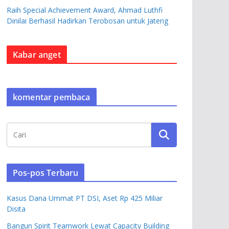
Raih Special Achievement Award, Ahmad Luthfi
Dinilai Berhasil Hadirkan Terobosan untuk Jateng
Kabar anget
komentar pembaca
Pos-pos Terbaru
Kasus Dana Ummat PT DSI, Aset Rp 425 Miliar
Disita
Bangun Spirit Teamwork Lewat Capacity Building