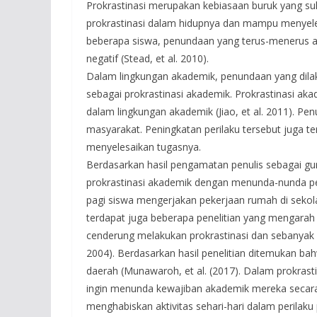
Prokrastinasi merupakan kebiasaan buruk yang sul
prokrastinasi dalam hidupnya dan mampu menyele
beberapa siswa, penundaan yang terus-menerus a
negatif (Stead, et al. 2010).
Dalam lingkungan akademik, penundaan yang dilak
sebagai prokrastinasi akademik. Prokrastinasi aka
dalam lingkungan akademik (Jiao, et al. 2011). 
masyarakat. Peningkatan perilaku tersebut juga t
menyelesaikan tugasnya.
Berdasarkan hasil pengamatan penulis sebagai gu
prokrastinasi akademik dengan menunda-nunda pek
pagi siswa mengerjakan pekerjaan rumah di sekol
terdapat juga beberapa penelitian yang mengarah
cenderung melakukan prokrastinasi dan sebanyak 1
2004). Berdasarkan hasil penelitian ditemukan bah
daerah (Munawaroh, et al. (2017). Dalam prokrast
ingin menunda kewajiban akademik mereka secara
menghabiskan aktivitas sehari-hari dalam perilaku p