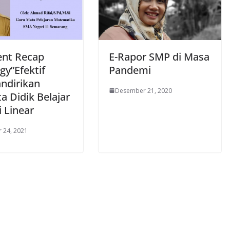
ent Recap
E-Rapor SMP di Masa
gy”Efektif
Pandemi
dirikan
Desember 21, 2020
a Didik Belajar
 Linear
 24, 2021