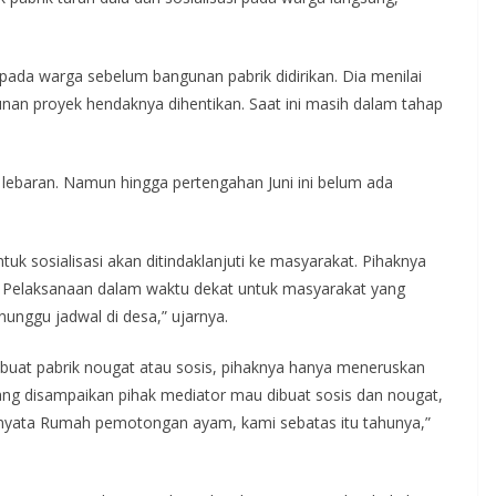
 pada warga sebelum bangunan pabrik didirikan. Dia menilai
nan proyek hendaknya dihentikan. Saat ini masih dalam tahap
 lebaran. Namun hingga pertengahan Juni ini belum ada
k sosialisasi akan ditindaklanjuti ke masyarakat. Pihaknya
. Pelaksanaan dalam waktu dekat untuk masyarakat yang
enunggu jadwal di desa,” ujarnya.
buat pabrik nougat atau sosis, pihaknya hanya meneruskan
ang disampaikan pihak mediator mau dibuat sosis dan nougat,
ternyata Rumah pemotongan ayam, kami sebatas itu tahunya,”