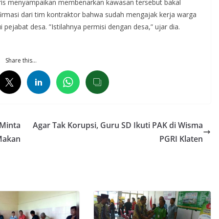
Aris menyampaikan membenarkan kawasan tersebut bakal
rmasi dari tim kontraktor bahwa sudah mengajak kerja warga
i pejabat desa. ”Istilahnya permisi dengan desa,” ujar dia.
Share this…
 Minta
Agar Tak Korupsi, Guru SD Ikuti PAK di Wisma
Makan
PGRI Klaten