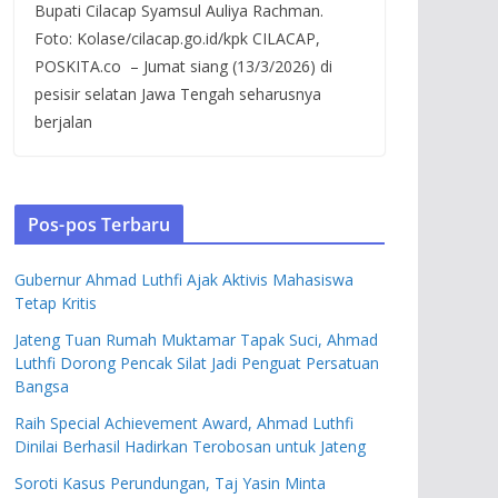
Bupati Cilacap Syamsul Auliya Rachman.
Foto: Kolase/cilacap.go.id/kpk CILACAP,
POSKITA.co – Jumat siang (13/3/2026) di
pesisir selatan Jawa Tengah seharusnya
berjalan
Pos-pos Terbaru
Gubernur Ahmad Luthfi Ajak Aktivis Mahasiswa
Tetap Kritis
Jateng Tuan Rumah Muktamar Tapak Suci, Ahmad
Luthfi Dorong Pencak Silat Jadi Penguat Persatuan
Bangsa
Raih Special Achievement Award, Ahmad Luthfi
Dinilai Berhasil Hadirkan Terobosan untuk Jateng
Soroti Kasus Perundungan, Taj Yasin Minta