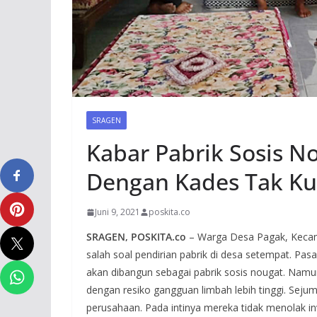
SRAGEN
Kabar Pabrik Sosis N
Dengan Kades Tak Kun
Juni 9, 2021
poskita.co
SRAGEN, POSKITA.co
– Warga Desa Pagak, Kecam
salah soal pendirian pabrik di desa setempat. Pas
akan dibangun sebagai pabrik sosis nougat. Na
dengan resiko gangguan limbah lebih tinggi. Seju
perusahaan. Pada intinya mereka tidak menolak i