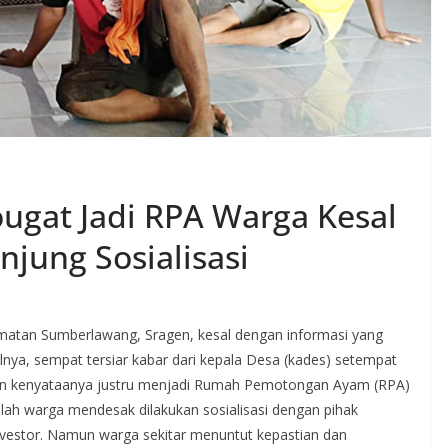
ougat Jadi RPA Warga Kesal
jung Sosialisasi
atan Sumberlawang, Sragen, kesal dengan informasi yang
alnya, sempat tersiar kabar dari kepala Desa (kades) setempat
mun kenyataanya justru menjadi Rumah Pemotongan Ayam (RPA)
mlah warga mendesak dilakukan sosialisasi dengan pihak
nvestor. Namun warga sekitar menuntut kepastian dan