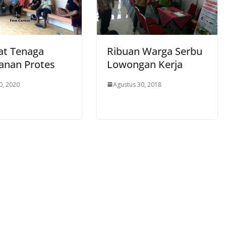
at Tenaga
Ribuan Warga Serbu
nan Protes
Lowongan Kerja
0, 2020
Agustus 30, 2018