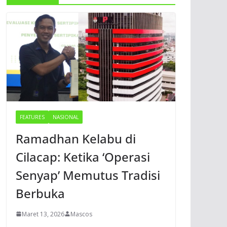
FEATURES
NASIONAL
Ramadhan Kelabu di
Cilacap: Ketika ‘Operasi
Senyap’ Memutus Tradisi
Berbuka
Maret 13, 2026
Mascos