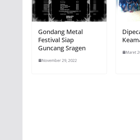
Gondang Metal
Dipec
Festival Siap
Keama
Guncang Sragen
Maret 2
November 29, 2022