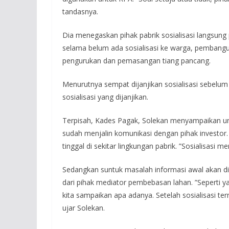
tandasnya.
Dia menegaskan pihak pabrik sosialisasi langsung
selama belum ada sosialisasi ke warga, pembangu
pengurukan dan pemasangan tiang pancang.
Menurutnya sempat dijanjikan sosialisasi sebelum
sosialisasi yang dijanjikan.
Terpisah, Kades Pagak, Solekan menyampaikan untu
sudah menjalin komunikasi dengan pihak investor
tinggal di sekitar lingkungan pabrik. ”Sosialisasi m
Sedangkan suntuk masalah informasi awal akan di
dari pihak mediator pembebasan lahan. ”Seperti y
kita sampaikan apa adanya. Setelah sosialisasi 
ujar Solekan.