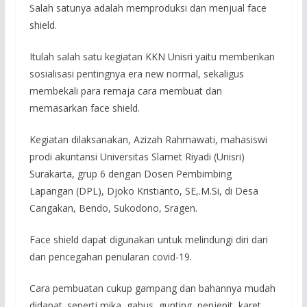
Salah satunya adalah memproduksi dan menjual face
shield.
Itulah salah satu kegiatan KKN Unisri yaitu memberikan
sosialisasi pentingnya era new normal, sekaligus
membekali para remaja cara membuat dan
memasarkan face shield.
Kegiatan dilaksanakan, Azizah Rahmawati, mahasiswi
prodi akuntansi Universitas Slamet Riyadi (Unisri)
Surakarta, grup 6 dengan Dosen Pembimbing
Lapangan (DPL), Djoko Kristianto, SE,.M.Si, di Desa
Cangakan, Bendo, Sukodono, Sragen.
Face shield dapat digunakan untuk melindungi diri dari
dan pencegahan penularan covid-19.
Cara pembuatan cukup gampang dan bahannya mudah
didapat. seperti mika, gabus, gunting, penjepit, karet