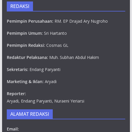
REDAKSI
Pemimpin Perusahaan:
RM. EP Drajad Ary Nugroho
Pemimpin Umum:
Sri Hartanto
Pemimpin Redaksi:
Cosmas GL
Redaktur Pelaksana:
Muh. Subhan Abdul Hakim
Sekretaris:
Endang Paryanti
Marketing & Iklan:
Aryadi
Reporter:
Aryadi, Endang Paryanti, Nuraeni Yeriarsi
ALAMAT REDAKSI
Email: