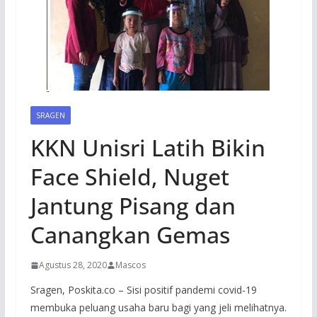
SRAGEN
KKN Unisri Latih Bikin
Face Shield, Nuget
Jantung Pisang dan
Canangkan Gemas
Agustus 28, 2020
Mascos
Sragen, Poskita.co – Sisi positif pandemi covid-19
membuka peluang usaha baru bagi yang jeli melihatnya.