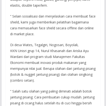
elastis, double tape/lem.
” Selain sosialisasi dan menjelaskan cara membuat face
shield, kami juga memberikan pelatihan bagaimana
cara memasarkan face shield secara offline dan online
di market place.
Di desa Wates, Tegalgiri, Nogosari, Boyolali,
KKN Unisri grup 14, Nurul Khasanah dan Ariska Ayu
Wardani dari program studi Manajemen Fakultas
Ekonomi membuat inovasi produk makanan yang
mempunyai nilai jual. Berupa olahan dari jantung pisang
(botok & nugget jantung pisang) dan olahan singkong
(combro setan).
” Salah satu olahan yang paling diminati adalah botok
jantung pisang. Cara pembuatan cukup mudah. Jantung
pisang di cicang halus setelah itu di cuci hingga bersih