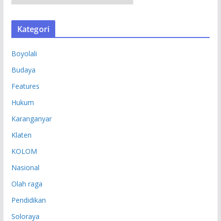
R
S
Kategori
I
P
Boyolali
Budaya
Features
Hukum
Karanganyar
Klaten
KOLOM
Nasional
Olah raga
Pendidikan
Soloraya