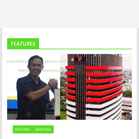
FEATURES
FEATURES
NASIONAL