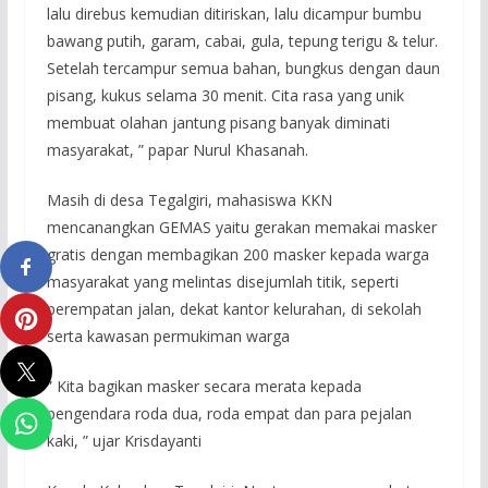
lalu direbus kemudian ditiriskan, lalu dicampur bumbu
bawang putih, garam, cabai, gula, tepung terigu & telur.
Setelah tercampur semua bahan, bungkus dengan daun
pisang, kukus selama 30 menit. Cita rasa yang unik
membuat olahan jantung pisang banyak diminati
masyarakat, ” papar Nurul Khasanah.
Masih di desa Tegalgiri, mahasiswa KKN
mencanangkan GEMAS yaitu gerakan memakai masker
gratis dengan membagikan 200 masker kepada warga
masyarakat yang melintas disejumlah titik, seperti
perempatan jalan, dekat kantor kelurahan, di sekolah
serta kawasan permukiman warga
” Kita bagikan masker secara merata kepada
pengendara roda dua, roda empat dan para pejalan
kaki, ” ujar Krisdayanti