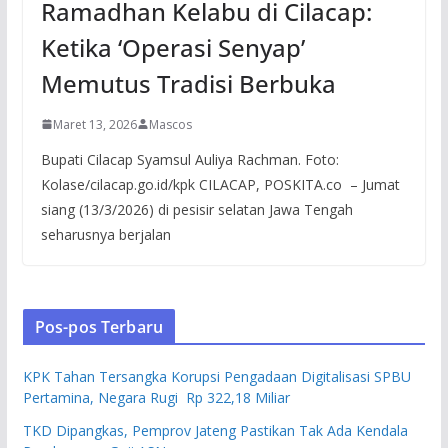
Ramadhan Kelabu di Cilacap:
Ketika ‘Operasi Senyap’
Memutus Tradisi Berbuka
Maret 13, 2026
Mascos
Bupati Cilacap Syamsul Auliya Rachman. Foto:
Kolase/cilacap.go.id/kpk CILACAP, POSKITA.co – Jumat
siang (13/3/2026) di pesisir selatan Jawa Tengah
seharusnya berjalan
Pos-pos Terbaru
KPK Tahan Tersangka Korupsi Pengadaan Digitalisasi SPBU
Pertamina, Negara Rugi Rp 322,18 Miliar
TKD Dipangkas, Pemprov Jateng Pastikan Tak Ada Kendala