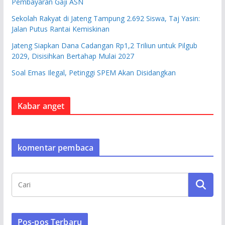
Pembayaran Gaji ASN
Sekolah Rakyat di Jateng Tampung 2.692 Siswa, Taj Yasin:
Jalan Putus Rantai Kemiskinan
Jateng Siapkan Dana Cadangan Rp1,2 Triliun untuk Pilgub
2029, Disisihkan Bertahap Mulai 2027
Soal Emas Ilegal, Petinggi SPEM Akan Disidangkan
Kabar anget
komentar pembaca
Pos-pos Terbaru