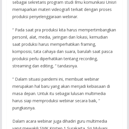
sebagai sekretaris program studi Ilmu komunikasi Unisri
memaparkan materi videografi terkait dengan proses
produksi penyelenggaraan webinar.
” Pada saat pra produksi kita harus mempertimbangkan
personil, alat, media, jaringan dan lokasi, kemudian
saat produksi harus memperhatikan framing,
komposisi, tata cahaya dan suara, barulah saat pasca
produksi perlu diperhatikan tentang recording,
streaming dan editing, ” tandasnya.
” Dalam situasi pandemi ini, membuat webinar
merupakan hal baru yang akan menjadi kebiasaan di
masa depan. Untuk itu sebagai lulusan multimedia
harus siap memproduksi webinar secara baik, ”
pungkasnya.
Dalam acara webinar juga dihadiri guru multimedia
yang mewakili SMK Kristen 1 Surakarta, Sri Mulyani,