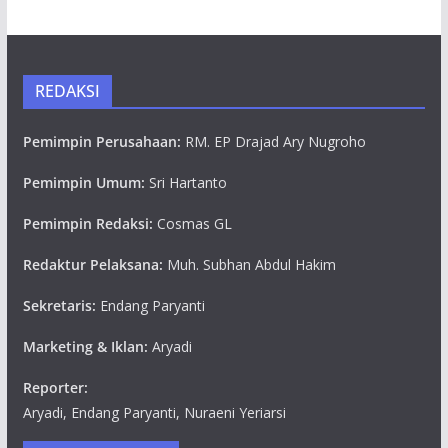
REDAKSI
Pemimpin Perusahaan:
RM. EP Drajad Ary Nugroho
Pemimpin Umum:
Sri Hartanto
Pemimpin Redaksi:
Cosmas GL
Redaktur Pelaksana:
Muh. Subhan Abdul Hakim
Sekretaris:
Endang Paryanti
Marketing & Iklan:
Aryadi
Reporter:
Aryadi, Endang Paryanti, Nuraeni Yeriarsi