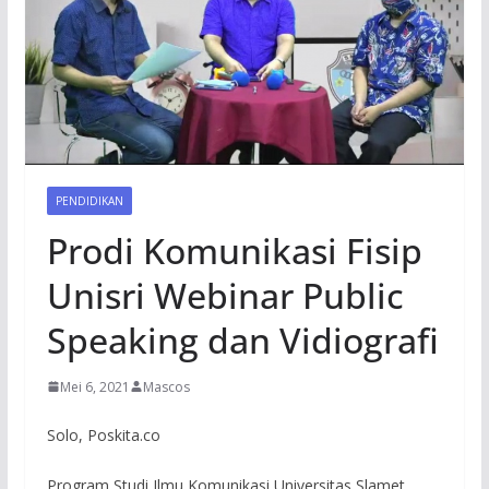
PENDIDIKAN
Prodi Komunikasi Fisip
Unisri Webinar Public
Speaking dan Vidiografi
Mei 6, 2021
Mascos
Solo, Poskita.co
Program Studi Ilmu Komunikasi Universitas Slamet