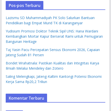
Pos-pos Terbaru
Lazismu SD Muhammadiyah PK Solo Salurkan Bantuan
Pendidikan bagi Empat Murid TK di Karanganyar
Yudisium Promosi Doktor Teknik Sipil UNS: Hana Wardani
Kembangkan Mortar Kapur Berserat Rami untuk Pemugaran
Bangunan Heritage
Taj Yasin Pacu Percepatan Sensus Ekonomi 2026, Capaian
Jateng Sudah 81 Persen
Bondet Wrahatnala: Pastikan Kualitas dan Integritas Karya
Ilmiah Melalui Mendeley dan Zotero
Saling Melengkapi, Jateng-Kaltim Kantongi Potensi Ekonomi
Kerja Sama Rp20,2 Triliun
Komentar Terbaru