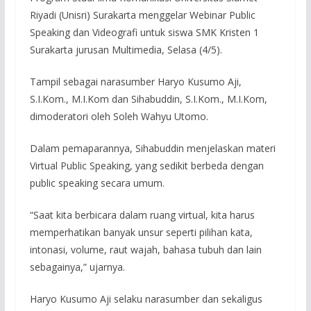
Riyadi (Unisri) Surakarta menggelar Webinar Public
Speaking dan Videografi untuk siswa SMK Kristen 1
Surakarta jurusan Multimedia, Selasa (4/5).
Tampil sebagai narasumber Haryo Kusumo Aji,
S.I.Kom., M.I.Kom dan Sihabuddin, S.I.Kom., M.I.Kom,
dimoderatori oleh Soleh Wahyu Utomo.
Dalam pemaparannya, Sihabuddin menjelaskan materi
Virtual Public Speaking, yang sedikit berbeda dengan
public speaking secara umum.
“Saat kita berbicara dalam ruang virtual, kita harus
memperhatikan banyak unsur seperti pilihan kata,
intonasi, volume, raut wajah, bahasa tubuh dan lain
sebagainya,” ujarnya.
Haryo Kusumo Aji selaku narasumber dan sekaligus