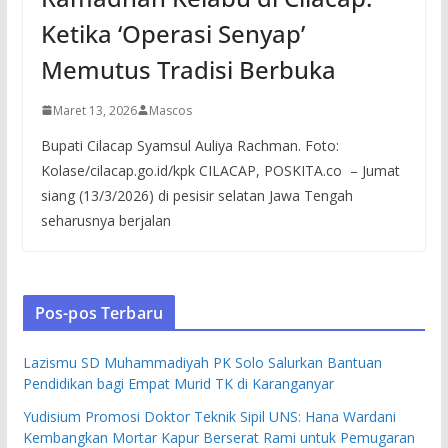
Ketika ‘Operasi Senyap’
Memutus Tradisi Berbuka
Maret 13, 2026
Mascos
Bupati Cilacap Syamsul Auliya Rachman. Foto:
Kolase/cilacap.go.id/kpk CILACAP, POSKITA.co – Jumat
siang (13/3/2026) di pesisir selatan Jawa Tengah
seharusnya berjalan
Pos-pos Terbaru
Lazismu SD Muhammadiyah PK Solo Salurkan Bantuan
Pendidikan bagi Empat Murid TK di Karanganyar
Yudisium Promosi Doktor Teknik Sipil UNS: Hana Wardani
Kembangkan Mortar Kapur Berserat Rami untuk Pemugaran