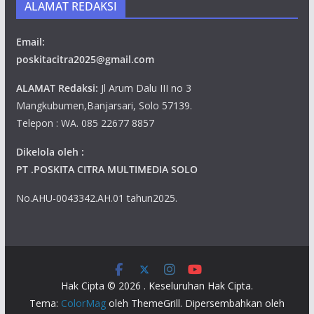
ALAMAT REDAKSI
Email:
poskitacitra2025@gmail.com
ALAMAT Redaksi:
Jl Arum Dalu III no 3
Mangkubumen,Banjarsari, Solo 57139.
Telepon : WA. 085 22677 8857
Dikelola oleh :
PT .POSKITA CITRA MULTIMEDIA SOLO
No.AHU-0043342.AH.01 tahun2025.
Hak Cipta © 2026
. Keseluruhan Hak Cipta.
Tema:
ColorMag
oleh ThemeGrill. Dipersembahkan oleh