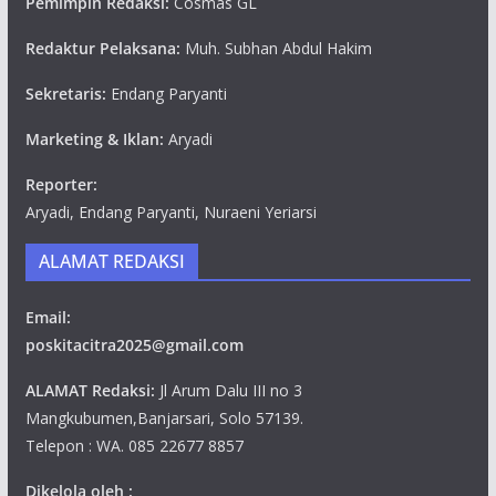
Pemimpin Redaksi:
Cosmas GL
Redaktur Pelaksana:
Muh. Subhan Abdul Hakim
Sekretaris:
Endang Paryanti
Marketing & Iklan:
Aryadi
Reporter:
Aryadi, Endang Paryanti, Nuraeni Yeriarsi
ALAMAT REDAKSI
Email:
poskitacitra2025@gmail.com
ALAMAT Redaksi:
Jl Arum Dalu III no 3
Mangkubumen,Banjarsari, Solo 57139.
Telepon : WA. 085 22677 8857
Dikelola oleh :