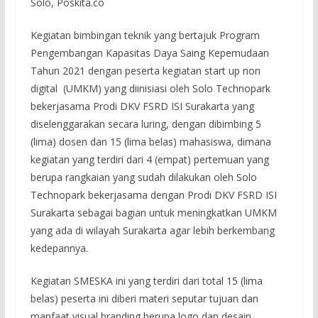
Solo, Poskita.co
Kegiatan bimbingan teknik yang bertajuk Program
Pengembangan Kapasitas Daya Saing Kepemudaan
Tahun 2021 dengan peserta kegiatan start up non
digital (UMKM) yang diinisiasi oleh Solo Technopark
bekerjasama Prodi DKV FSRD ISI Surakarta yang
diselenggarakan secara luring, dengan dibimbing 5
(lima) dosen dan 15 (lima belas) mahasiswa, dimana
kegiatan yang terdiri dari 4 (empat) pertemuan yang
berupa rangkaian yang sudah dilakukan oleh Solo
Technopark bekerjasama dengan Prodi DKV FSRD ISI
Surakarta sebagai bagian untuk meningkatkan UMKM
yang ada di wilayah Surakarta agar lebih berkembang
kedepannya.
Kegiatan SMESKA ini yang terdiri dari total 15 (lima
belas) peserta ini diberi materi seputar tujuan dan
manfaat visual branding berupa logo dan desain