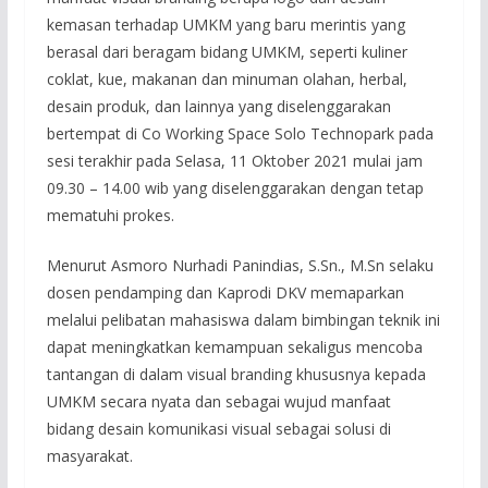
kemasan terhadap UMKM yang baru merintis yang
berasal dari beragam bidang UMKM, seperti kuliner
coklat, kue, makanan dan minuman olahan, herbal,
desain produk, dan lainnya yang diselenggarakan
bertempat di Co Working Space Solo Technopark pada
sesi terakhir pada Selasa, 11 Oktober 2021 mulai jam
09.30 – 14.00 wib yang diselenggarakan dengan tetap
mematuhi prokes.
Menurut Asmoro Nurhadi Panindias, S.Sn., M.Sn selaku
dosen pendamping dan Kaprodi DKV memaparkan
melalui pelibatan mahasiswa dalam bimbingan teknik ini
dapat meningkatkan kemampuan sekaligus mencoba
tantangan di dalam visual branding khususnya kepada
UMKM secara nyata dan sebagai wujud manfaat
bidang desain komunikasi visual sebagai solusi di
masyarakat.