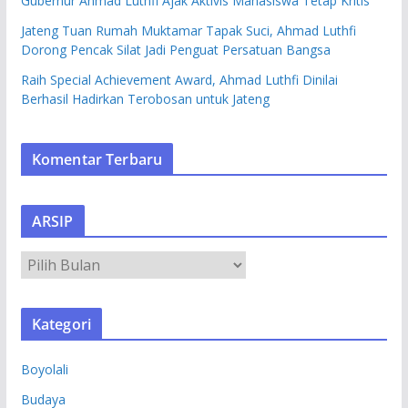
Gubernur Ahmad Luthfi Ajak Aktivis Mahasiswa Tetap Kritis
Jateng Tuan Rumah Muktamar Tapak Suci, Ahmad Luthfi
Dorong Pencak Silat Jadi Penguat Persatuan Bangsa
Raih Special Achievement Award, Ahmad Luthfi Dinilai
Berhasil Hadirkan Terobosan untuk Jateng
Komentar Terbaru
ARSIP
A
R
S
Kategori
I
P
Boyolali
Budaya