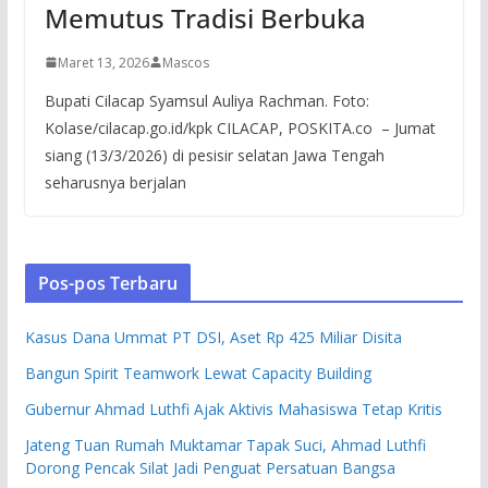
Memutus Tradisi Berbuka
Maret 13, 2026
Mascos
Bupati Cilacap Syamsul Auliya Rachman. Foto:
Kolase/cilacap.go.id/kpk CILACAP, POSKITA.co – Jumat
siang (13/3/2026) di pesisir selatan Jawa Tengah
seharusnya berjalan
Pos-pos Terbaru
Kasus Dana Ummat PT DSI, Aset Rp 425 Miliar Disita
Bangun Spirit Teamwork Lewat Capacity Building
Gubernur Ahmad Luthfi Ajak Aktivis Mahasiswa Tetap Kritis
Jateng Tuan Rumah Muktamar Tapak Suci, Ahmad Luthfi
Dorong Pencak Silat Jadi Penguat Persatuan Bangsa