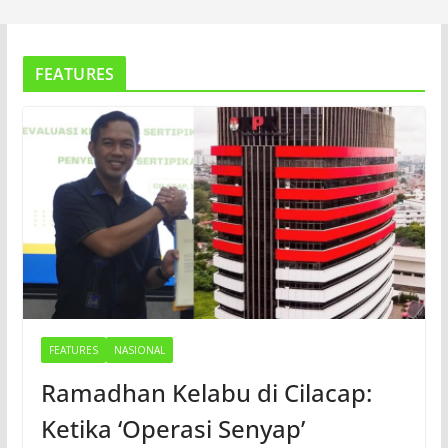
FEATURES
FEATURES
NASIONAL
Ramadhan Kelabu di Cilacap:
Ketika ‘Operasi Senyap’