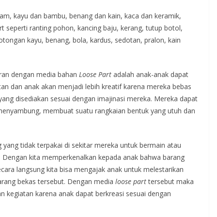
gam, kayu dan bambu, benang dan kain, kaca dan keramik,
seperti ranting pohon, kancing baju, kerang, tutup botol,
ongan kayu, benang, bola, kardus, sedotan, pralon, kain
jaran dengan media bahan
Loose Part
adalah anak-anak dapat
iatan dan anak akan menjadi lebih kreatif karena mereka bebas
yang disediakan sesuai dengan imajinasi mereka. Mereka dapat
enyambung, membuat suatu rangkaian bentuk yang utuh dan
 yang tidak terpakai di sekitar mereka untuk bermain atau
a. Dengan kita memperkenalkan kepada anak bahwa barang
secara langsung kita bisa mengajak anak untuk melestarikan
arang bekas tersebut. Dengan media
loose part
tersebut maka
 kegiatan karena anak dapat berkreasi sesuai dengan