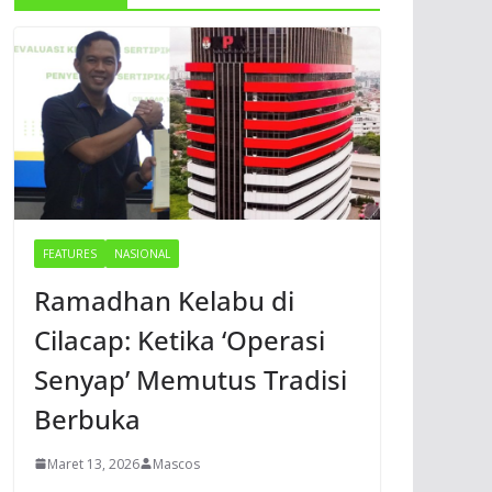
FEATURES
NASIONAL
Ramadhan Kelabu di
Cilacap: Ketika ‘Operasi
Senyap’ Memutus Tradisi
Berbuka
Maret 13, 2026
Mascos