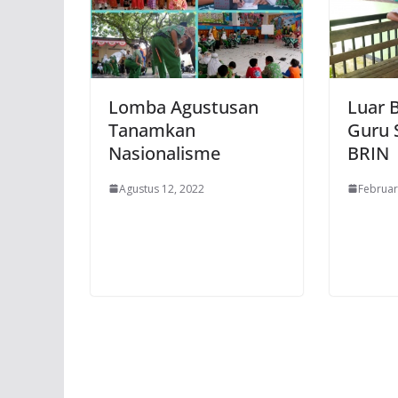
Lomba Agustusan
Luar B
Tanamkan
Guru 
Nasionalisme
BRIN
Agustus 12, 2022
Februar