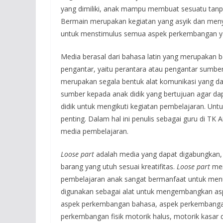
yang dimiliki, anak mampu membuat sesuatu tanp
Bermain merupakan kegiatan yang asyik dan men
untuk menstimulus semua aspek perkembangan yan
Media berasal dari bahasa latin yang merupakan 
pengantar, yaitu perantara atau pengantar sumb
merupakan segala bentuk alat komunikasi yang d
sumber kepada anak didik yang bertujuan agar da
didik untuk mengikuti kegiatan pembelajaran. Un
penting. Dalam hal ini penulis sebagai guru di T
media pembelajaran.
Loose part
adalah media yang dapat digabungkan, d
barang yang utuh sesuai kreatifitas.
Loose part
mer
pembelajaran anak sangat bermanfaat untuk menu
digunakan sebagai alat untuk mengembangkan asp
aspek perkembangan bahasa, aspek perkembangan
perkembangan fisik motorik halus, motorik kasar