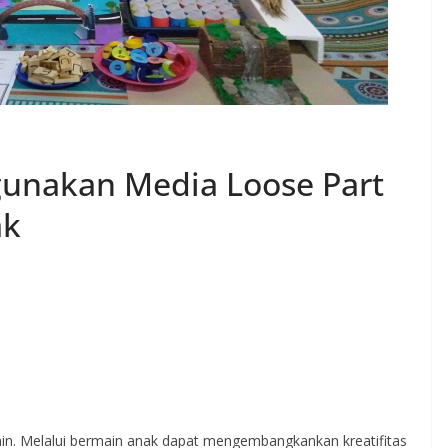
unakan Media Loose Part
ak
main. Melalui bermain anak dapat mengembangkankan kreatifitas