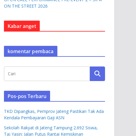
ON THE STREET 2026
Kabar anget
komentar pembaca
Pos-pos Terbaru
TKD Dipangkas, Pemprov Jateng Pastikan Tak Ada
Kendala Pembayaran Gaji ASN
Sekolah Rakyat di Jateng Tampung 2.692 Siswa,
Taj Yasin: Jalan Putus Rantai Kemiskinan