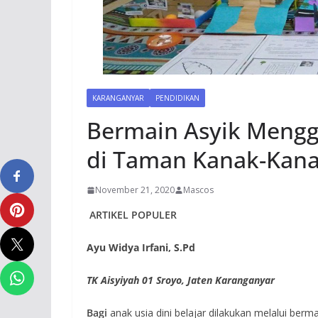
KARANGANYAR
PENDIDIKAN
Bermain Asyik Mengg
di Taman Kanak-Kan
November 21, 2020
Mascos
ARTIKEL POPULER
Ayu Widya Irfani, S.Pd
TK Aisyiyah 01 Sroyo,
Jaten Karanganyar
Bagi
anak usia dini belajar dilakukan melalui ber