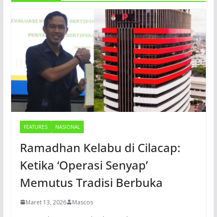
FEATURES
NASIONAL
Ramadhan Kelabu di Cilacap:
Ketika ‘Operasi Senyap’
Memutus Tradisi Berbuka
Maret 13, 2026
Mascos