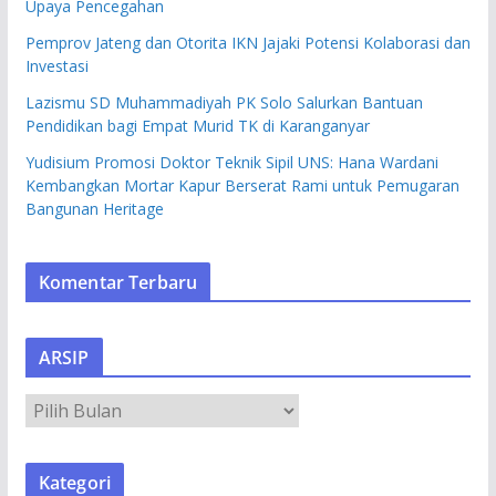
Upaya Pencegahan
Pemprov Jateng dan Otorita IKN Jajaki Potensi Kolaborasi dan
Investasi
Lazismu SD Muhammadiyah PK Solo Salurkan Bantuan
Pendidikan bagi Empat Murid TK di Karanganyar
Yudisium Promosi Doktor Teknik Sipil UNS: Hana Wardani
Kembangkan Mortar Kapur Berserat Rami untuk Pemugaran
Bangunan Heritage
Komentar Terbaru
ARSIP
A
R
S
Kategori
I