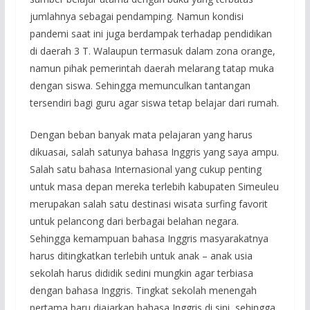
jumlahnya sebagai pendamping. Namun kondisi
pandemi saat ini juga berdampak terhadap pendidikan
di daerah 3 T. Walaupun termasuk dalam zona orange,
namun pihak pemerintah daerah melarang tatap muka
dengan siswa. Sehingga memunculkan tantangan
tersendiri bagi guru agar siswa tetap belajar dari rumah.
Dengan beban banyak mata pelajaran yang harus
dikuasai, salah satunya bahasa Inggris yang saya ampu.
Salah satu bahasa Internasional yang cukup penting
untuk masa depan mereka terlebih kabupaten Simeuleu
merupakan salah satu destinasi wisata surfing favorit
untuk pelancong dari berbagai belahan negara.
Sehingga kemampuan bahasa Inggris masyarakatnya
harus ditingkatkan terlebih untuk anak – anak usia
sekolah harus dididik sedini mungkin agar terbiasa
dengan bahasa Inggris. Tingkat sekolah menengah
pertama baru diajarkan bahasa Inggris di sini, sehingga