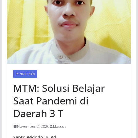
PENDIDIKAN
MTM: Solusi Belajar
Saat Pandemi di
Daerah 3 T
November 2, 2020
Mascos
Sapto Widodo, S. Pd.