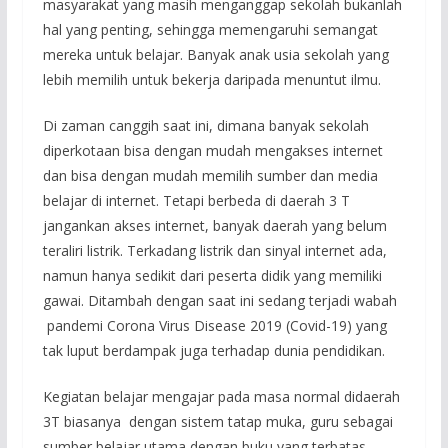
masyarakat yang masih menganggap sekolah bukanlah
hal yang penting, sehingga memengaruhi semangat
mereka untuk belajar. Banyak anak usia sekolah yang
lebih memilih untuk bekerja daripada menuntut ilmu.
Di zaman canggih saat ini, dimana banyak sekolah
diperkotaan bisa dengan mudah mengakses internet
dan bisa dengan mudah memilih sumber dan media
belajar di internet. Tetapi berbeda di daerah 3 T
jangankan akses internet, banyak daerah yang belum
teraliri listrik. Terkadang listrik dan sinyal internet ada,
namun hanya sedikit dari peserta didik yang memiliki
gawai. Ditambah dengan saat ini sedang terjadi wabah
pandemi Corona Virus Disease 2019 (Covid-19) yang
tak luput berdampak juga terhadap dunia pendidikan.
Kegiatan belajar mengajar pada masa normal didaerah
3T biasanya dengan sistem tatap muka, guru sebagai
sumber belajar utama dengan buku yang terbatas