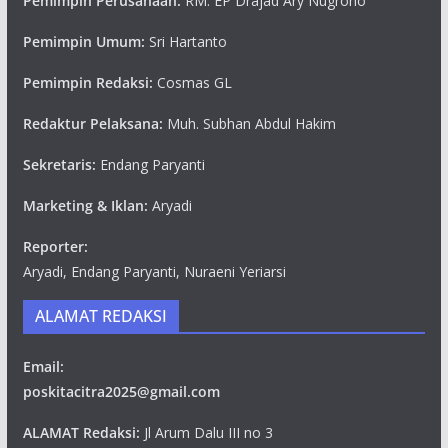
Pemimpin Perusahaan:
RM. EP Drajad Ary Nugroho
Pemimpin Umum:
Sri Hartanto
Pemimpin Redaksi:
Cosmas GL
Redaktur Pelaksana:
Muh. Subhan Abdul Hakim
Sekretaris:
Endang Paryanti
Marketing & Iklan:
Aryadi
Reporter:
Aryadi, Endang Paryanti, Nuraeni Yeriarsi
ALAMAT REDAKSI
Email:
poskitacitra2025@gmail.com
ALAMAT Redaksi:
Jl Arum Dalu III no 3