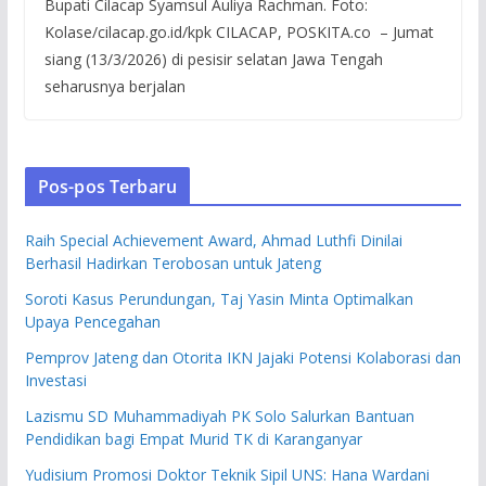
Bupati Cilacap Syamsul Auliya Rachman. Foto:
Kolase/cilacap.go.id/kpk CILACAP, POSKITA.co – Jumat
siang (13/3/2026) di pesisir selatan Jawa Tengah
seharusnya berjalan
Pos-pos Terbaru
Raih Special Achievement Award, Ahmad Luthfi Dinilai
Berhasil Hadirkan Terobosan untuk Jateng
Soroti Kasus Perundungan, Taj Yasin Minta Optimalkan
Upaya Pencegahan
Pemprov Jateng dan Otorita IKN Jajaki Potensi Kolaborasi dan
Investasi
Lazismu SD Muhammadiyah PK Solo Salurkan Bantuan
Pendidikan bagi Empat Murid TK di Karanganyar
Yudisium Promosi Doktor Teknik Sipil UNS: Hana Wardani