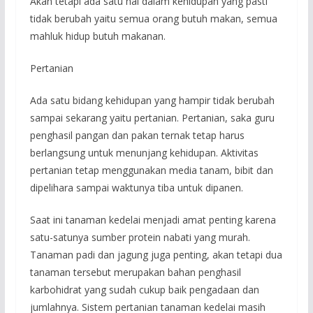
Akan tetapi ada satu hal dalam kehidupan yang pasti
tidak berubah yaitu semua orang butuh makan, semua
mahluk hidup butuh makanan.
Pertanian
Ada satu bidang kehidupan yang hampir tidak berubah
sampai sekarang yaitu pertanian. Pertanian, saka guru
penghasil pangan dan pakan ternak tetap harus
berlangsung untuk menunjang kehidupan. Aktivitas
pertanian tetap menggunakan media tanam, bibit dan
dipelihara sampai waktunya tiba untuk dipanen.
Saat ini tanaman kedelai menjadi amat penting karena
satu-satunya sumber protein nabati yang murah.
Tanaman padi dan jagung juga penting, akan tetapi dua
tanaman tersebut merupakan bahan penghasil
karbohidrat yang sudah cukup baik pengadaan dan
jumlahnya. Sistem pertanian tanaman kedelai masih