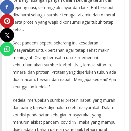
tentang hidangan pangan dalam keluarga terdiri dari
sepiring nasi, semangkok sayur dan lauk. Hal tersebut
dipahami sebagai sumber tenaga, vitamin dan mineral
serta protein yang wajib dikonsumsi agar tubuh tetap
sehat.
Saat pandemi seperti sekarang ini, kesadaran
masyarakat untuk bertahan agar tetap sehat makin
meningkat. Orang berusaha untuk memenuhi
kebutuhan akan sumber karbohidrat, lemak, vitamin,
mineral dan protein. Protein yang diperlukan tubuh ada
dua macam: hewani dan nabati. Mengapa kedelai? Apa
keunggulan kedelai?
Kedelai merupakan sumber pretein nabati yang murah
dan paling banyak digunakan oleh masyarakat. Dalam
kondisi pendapatan sebagian masyarakat yang
menurun akibat pandemi covid 19, maka yang mampu
dibeli adalah bahan pangan yang baik tetapi murah