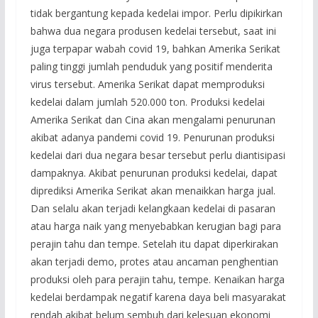
tidak bergantung kepada kedelai impor. Perlu dipikirkan
bahwa dua negara produsen kedelai tersebut, saat ini
juga terpapar wabah covid 19, bahkan Amerika Serikat
paling tinggi jumlah penduduk yang positif menderita
virus tersebut. Amerika Serikat dapat memproduksi
kedelai dalam jumlah 520.000 ton. Produksi kedelai
Amerika Serikat dan Cina akan mengalami penurunan
akibat adanya pandemi covid 19. Penurunan produksi
kedelai dari dua negara besar tersebut perlu diantisipasi
dampaknya. Akibat penurunan produksi kedelai, dapat
diprediksi Amerika Serikat akan menaikkan harga jual.
Dan selalu akan terjadi kelangkaan kedelai di pasaran
atau harga naik yang menyebabkan kerugian bagi para
perajin tahu dan tempe. Setelah itu dapat diperkirakan
akan terjadi demo, protes atau ancaman penghentian
produksi oleh para perajin tahu, tempe. Kenaikan harga
kedelai berdampak negatif karena daya beli masyarakat
rendah akibat belum sembuh dari kelesuan ekonomi