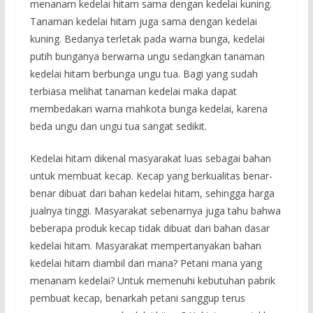
menanam kedelai hitam sama dengan kedelai kuning.
Tanaman kedelai hitam juga sama dengan kedelai
kuning. Bedanya terletak pada warna bunga, kedelai
putih bunganya berwarna ungu sedangkan tanaman
kedelai hitam berbunga ungu tua. Bagi yang sudah
terbiasa melihat tanaman kedelai maka dapat
membedakan warna mahkota bunga kedelai, karena
beda ungu dan ungu tua sangat sedikit.
Kedelai hitam dikenal masyarakat luas sebagai bahan
untuk membuat kecap. Kecap yang berkualitas benar-
benar dibuat dari bahan kedelai hitam, sehingga harga
jualnya tinggi. Masyarakat sebenarnya juga tahu bahwa
beberapa produk kecap tidak dibuat dari bahan dasar
kedelai hitam. Masyarakat mempertanyakan bahan
kedelai hitam diambil dari mana? Petani mana yang
menanam kedelai? Untuk memenuhi kebutuhan pabrik
pembuat kecap, benarkah petani sanggup terus