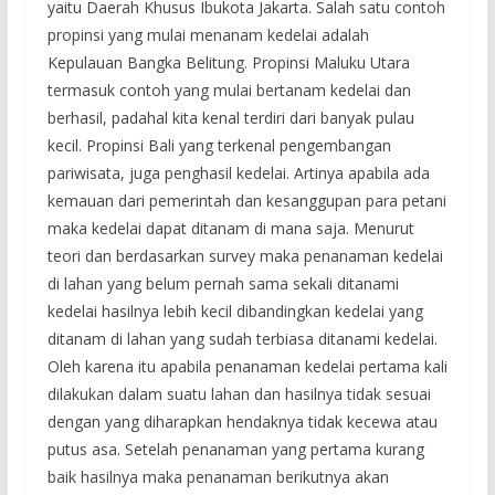
yaitu Daerah Khusus Ibukota Jakarta. Salah satu contoh
propinsi yang mulai menanam kedelai adalah
Kepulauan Bangka Belitung. Propinsi Maluku Utara
termasuk contoh yang mulai bertanam kedelai dan
berhasil, padahal kita kenal terdiri dari banyak pulau
kecil. Propinsi Bali yang terkenal pengembangan
pariwisata, juga penghasil kedelai. Artinya apabila ada
kemauan dari pemerintah dan kesanggupan para petani
maka kedelai dapat ditanam di mana saja. Menurut
teori dan berdasarkan survey maka penanaman kedelai
di lahan yang belum pernah sama sekali ditanami
kedelai hasilnya lebih kecil dibandingkan kedelai yang
ditanam di lahan yang sudah terbiasa ditanami kedelai.
Oleh karena itu apabila penanaman kedelai pertama kali
dilakukan dalam suatu lahan dan hasilnya tidak sesuai
dengan yang diharapkan hendaknya tidak kecewa atau
putus asa. Setelah penanaman yang pertama kurang
baik hasilnya maka penanaman berikutnya akan