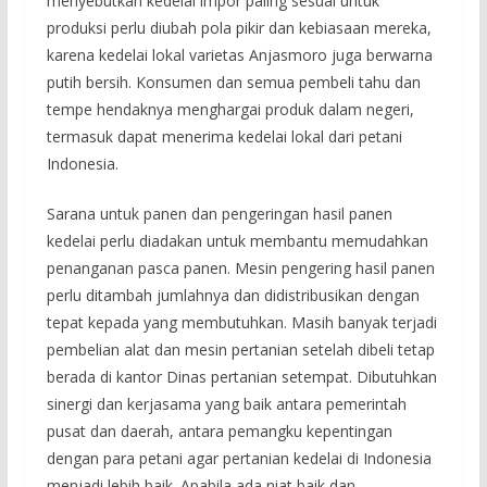
menyebutkan kedelai impor paling sesuai untuk
produksi perlu diubah pola pikir dan kebiasaan mereka,
karena kedelai lokal varietas Anjasmoro juga berwarna
putih bersih. Konsumen dan semua pembeli tahu dan
tempe hendaknya menghargai produk dalam negeri,
termasuk dapat menerima kedelai lokal dari petani
Indonesia.
Sarana untuk panen dan pengeringan hasil panen
kedelai perlu diadakan untuk membantu memudahkan
penanganan pasca panen. Mesin pengering hasil panen
perlu ditambah jumlahnya dan didistribusikan dengan
tepat kepada yang membutuhkan. Masih banyak terjadi
pembelian alat dan mesin pertanian setelah dibeli tetap
berada di kantor Dinas pertanian setempat. Dibutuhkan
sinergi dan kerjasama yang baik antara pemerintah
pusat dan daerah, antara pemangku kepentingan
dengan para petani agar pertanian kedelai di Indonesia
menjadi lebih baik. Apabila ada niat baik dan