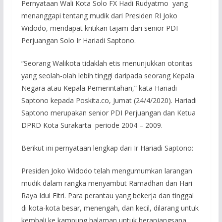
Pernyataan Wali Kota Solo FX Hadi Rudyatmo yang
menanggapi tentang mudik dari Presiden RI Joko
Widodo, mendapat kritikan tajam dari senior PDI
Perjuangan Solo Ir Hariadi Saptono.
“Seorang Walikota tidaklah etis menunjukkan otoritas
yang seolah-olah lebih tinggi daripada seorang Kepala
Negara atau Kepala Pemerintahan,” kata Hariadi
Saptono kepada Poskita.co, Jumat (24/4/2020). Hariadi
Saptono merupakan senior PDI Perjuangan dan Ketua
DPRD Kota Surakarta periode 2004 – 2009.
Berikut ini pernyataan lengkap dari Ir Hariadi Saptono:
Presiden Joko Widodo telah mengumumkan larangan
mudik dalam rangka menyambut Ramadhan dan Hari
Raya Idul Fitri. Para perantau yang bekerja dan tinggal
di kota-kota besar, menengah, dan kecil, dilarang untuk
kembali ke kampung halaman untuk beranjangsana,