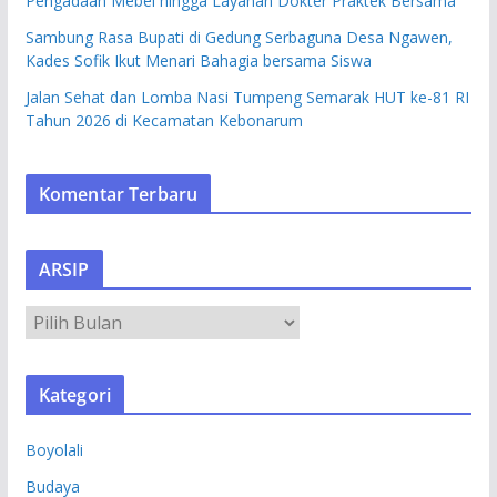
Pengadaan Mebel hingga Layanan Dokter Praktek Bersama
Sambung Rasa Bupati di Gedung Serbaguna Desa Ngawen,
Kades Sofik Ikut Menari Bahagia bersama Siswa
Jalan Sehat dan Lomba Nasi Tumpeng Semarak HUT ke-81 RI
Tahun 2026 di Kecamatan Kebonarum
Komentar Terbaru
ARSIP
A
R
S
Kategori
I
P
Boyolali
Budaya