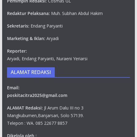
Pemimpin Redaksi:
Cosmas GL
Redaktur Pelaksana:
Muh. Subhan Abdul Hakim
Sekretaris:
Endang Paryanti
Marketing & Iklan:
Aryadi
Reporter:
Aryadi, Endang Paryanti, Nuraeni Yeriarsi
ALAMAT REDAKSI
Email:
poskitacitra2025@gmail.com
ALAMAT Redaksi:
Jl Arum Dalu III no 3
Mangkubumen,Banjarsari, Solo 57139.
Telepon : WA. 085 22677 8857
Dikelola oleh :