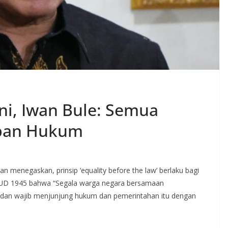
ni, Iwan Bule: Semua
pan Hukum
enegaskan, prinsip ‘equality before the law’ berlaku bagi
UUD 1945 bahwa “Segala warga negara bersamaan
dan wajib menjunjung hukum dan pemerintahan itu dengan