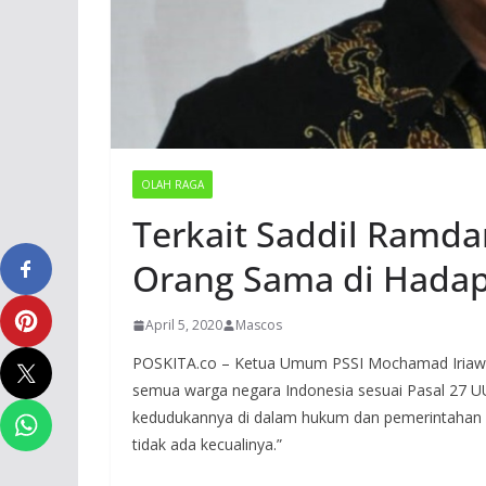
OLAH RAGA
Terkait Saddil Ramda
Orang Sama di Hada
April 5, 2020
Mascos
POSKITA.co – Ketua Umum PSSI Mochamad Iriawan m
semua warga negara Indonesia sesuai Pasal 27 
kedudukannya di dalam hukum dan pemerintahan 
tidak ada kecualinya.”