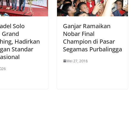
adel Solo
Ganjar Ramaikan
 Grand
Nobar Final
hing, Hadirkan
Champion di Pasar
gan Standar
Segamas Purbalingga
asional
Mei 27, 2018
2026