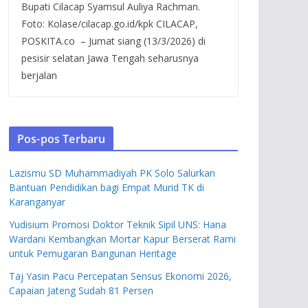
Bupati Cilacap Syamsul Auliya Rachman.
Foto: Kolase/cilacap.go.id/kpk CILACAP,
POSKITA.co – Jumat siang (13/3/2026) di
pesisir selatan Jawa Tengah seharusnya
berjalan
Pos-pos Terbaru
Lazismu SD Muhammadiyah PK Solo Salurkan
Bantuan Pendidikan bagi Empat Murid TK di
Karanganyar
Yudisium Promosi Doktor Teknik Sipil UNS: Hana
Wardani Kembangkan Mortar Kapur Berserat Rami
untuk Pemugaran Bangunan Heritage
Taj Yasin Pacu Percepatan Sensus Ekonomi 2026,
Capaian Jateng Sudah 81 Persen