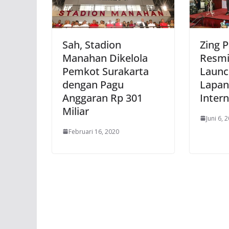
Sah, Stadion
Zing P
Manahan Dikelola
Resmi
Pemkot Surakarta
Launc
dengan Pagu
Lapan
Anggaran Rp 301
Intern
Miliar
Juni 6, 
Februari 16, 2020