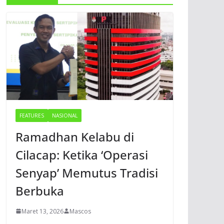
FEATURES
NASIONAL
Ramadhan Kelabu di
Cilacap: Ketika ‘Operasi
Senyap’ Memutus Tradisi
Berbuka
Maret 13, 2026
Mascos