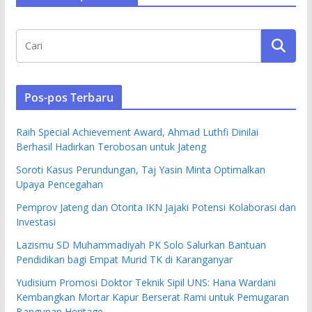
Pos-pos Terbaru
Raih Special Achievement Award, Ahmad Luthfi Dinilai
Berhasil Hadirkan Terobosan untuk Jateng
Soroti Kasus Perundungan, Taj Yasin Minta Optimalkan
Upaya Pencegahan
Pemprov Jateng dan Otorita IKN Jajaki Potensi Kolaborasi dan
Investasi
Lazismu SD Muhammadiyah PK Solo Salurkan Bantuan
Pendidikan bagi Empat Murid TK di Karanganyar
Yudisium Promosi Doktor Teknik Sipil UNS: Hana Wardani
Kembangkan Mortar Kapur Berserat Rami untuk Pemugaran
Bangunan Heritage