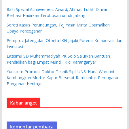
Raih Special Achievement Award, Ahmad Luthfi Dinilai
Berhasil Hadirkan Terobosan untuk Jateng
Soroti Kasus Perundungan, Taj Yasin Minta Optimalkan
Upaya Pencegahan
Pemprov Jateng dan Otorita IKN Jajaki Potensi Kolaborasi dan
Investasi
Lazismu SD Muhammadiyah PK Solo Salurkan Bantuan
Pendidikan bagi Empat Murid TK di Karanganyar
Yudisium Promosi Doktor Teknik Sipil UNS: Hana Wardani
Kembangkan Mortar Kapur Berserat Rami untuk Pemugaran
Bangunan Heritage
Kabar anget
komentar pembaca