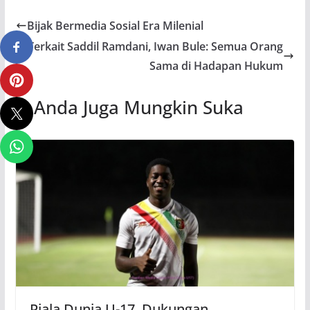
Bijak Bermedia Sosial Era Milenial
Terkait Saddil Ramdani, Iwan Bule: Semua Orang
Sama di Hadapan Hukum
Anda Juga Mungkin Suka
Piala Dunia U-17, Dukungan