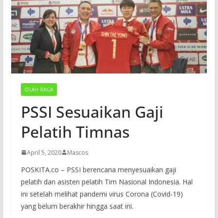
OLAH RAGA
PSSI Sesuaikan Gaji
Pelatih Timnas
April 5, 2020
Mascos
POSKITA.co – PSSI berencana menyesuaikan gaji
pelatih dan asisten pelatih Tim Nasional Indonesia. Hal
ini setelah melihat pandemi virus Corona (Covid-19)
yang belum berakhir hingga saat ini.