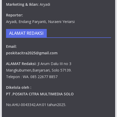
Marketing & Iklan:
Aryadi
Reporter:
Aryadi, Endang Paryanti, Nuraeni Yeriarsi
ALAMAT REDAKSI
Email:
poskitacitra2025@gmail.com
ALAMAT Redaksi:
Jl Arum Dalu III no 3
Mangkubumen,Banjarsari, Solo 57139.
Telepon : WA. 085 22677 8857
Dikelola oleh :
PT .POSKITA CITRA MULTIMEDIA SOLO
No.AHU-0043342.AH.01 tahun2025.