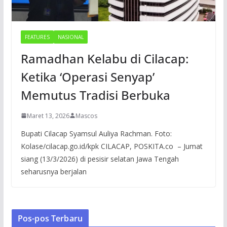
FEATURES
NASIONAL
Ramadhan Kelabu di Cilacap:
Ketika ‘Operasi Senyap’
Memutus Tradisi Berbuka
Maret 13, 2026
Mascos
Bupati Cilacap Syamsul Auliya Rachman. Foto:
Kolase/cilacap.go.id/kpk CILACAP, POSKITA.co – Jumat
siang (13/3/2026) di pesisir selatan Jawa Tengah
seharusnya berjalan
Pos-pos Terbaru