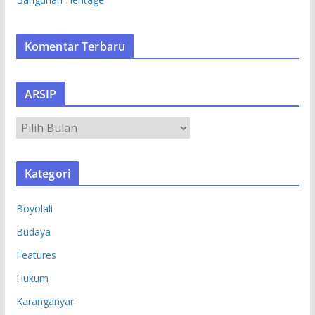
Komentar Terbaru
ARSIP
A
R
S
Kategori
I
P
Boyolali
Budaya
Features
Hukum
Karanganyar