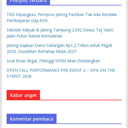
Pos-pos Terbaru
TKD Dipangkas, Pemprov Jateng Pastikan Tak Ada Kendala
Pembayaran Gaji ASN
Sekolah Rakyat di Jateng Tampung 2.692 Siswa, Taj Yasin:
Jalan Putus Rantai Kemiskinan
Jateng Siapkan Dana Cadangan Rp1,2 Triliun untuk Pilgub
2029, Disisihkan Bertahap Mulai 2027
Soal Emas Ilegal, Petinggi SPEM Akan Disidangkan
OPEN CALL PERFORMANCE PRE-EVENT 2 – SIPA ON THE
STREET 2026
Kabar anget
komentar pembaca