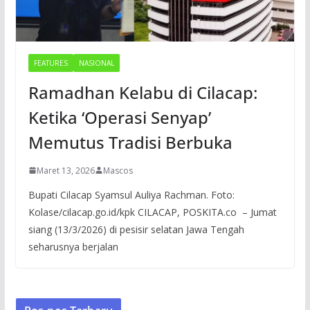
FEATURES
NASIONAL
Ramadhan Kelabu di Cilacap:
Ketika ‘Operasi Senyap’
Memutus Tradisi Berbuka
Maret 13, 2026
Mascos
Bupati Cilacap Syamsul Auliya Rachman. Foto:
Kolase/cilacap.go.id/kpk CILACAP, POSKITA.co – Jumat
siang (13/3/2026) di pesisir selatan Jawa Tengah
seharusnya berjalan