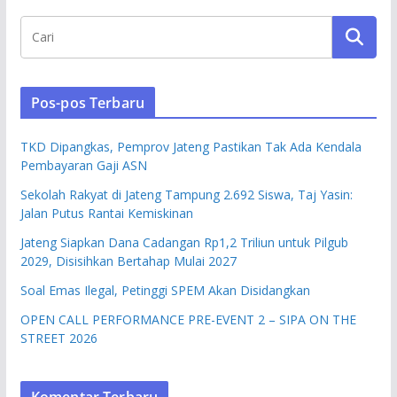
Pos-pos Terbaru
TKD Dipangkas, Pemprov Jateng Pastikan Tak Ada Kendala
Pembayaran Gaji ASN
Sekolah Rakyat di Jateng Tampung 2.692 Siswa, Taj Yasin:
Jalan Putus Rantai Kemiskinan
Jateng Siapkan Dana Cadangan Rp1,2 Triliun untuk Pilgub
2029, Disisihkan Bertahap Mulai 2027
Soal Emas Ilegal, Petinggi SPEM Akan Disidangkan
OPEN CALL PERFORMANCE PRE-EVENT 2 – SIPA ON THE
STREET 2026
Komentar Terbaru