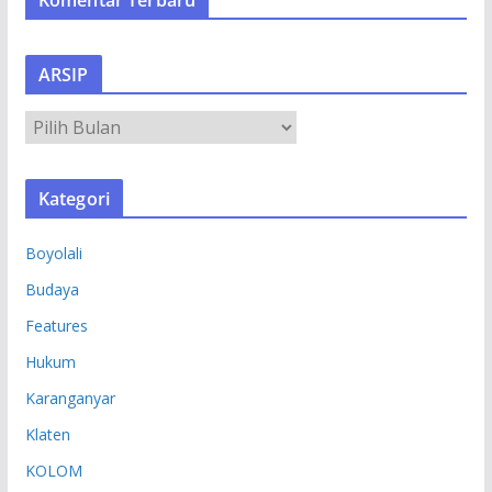
ARSIP
A
R
S
Kategori
I
P
Boyolali
Budaya
Features
Hukum
Karanganyar
Klaten
KOLOM