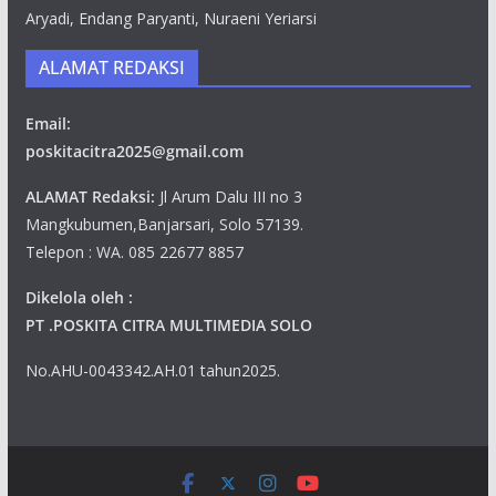
Aryadi, Endang Paryanti, Nuraeni Yeriarsi
ALAMAT REDAKSI
Email:
poskitacitra2025@gmail.com
ALAMAT Redaksi:
Jl Arum Dalu III no 3
Mangkubumen,Banjarsari, Solo 57139.
Telepon : WA. 085 22677 8857
Dikelola oleh :
PT .POSKITA CITRA MULTIMEDIA SOLO
No.AHU-0043342.AH.01 tahun2025.