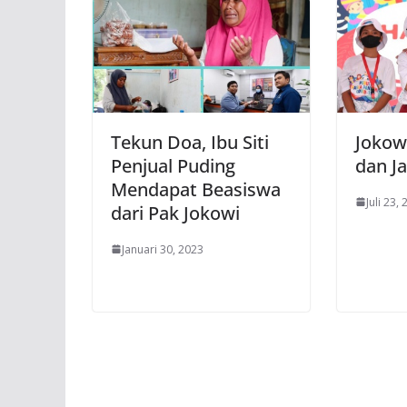
Tekun Doa, Ibu Siti
Jokowi
Penjual Puding
dan J
Mendapat Beasiswa
Juli 23,
dari Pak Jokowi
Januari 30, 2023