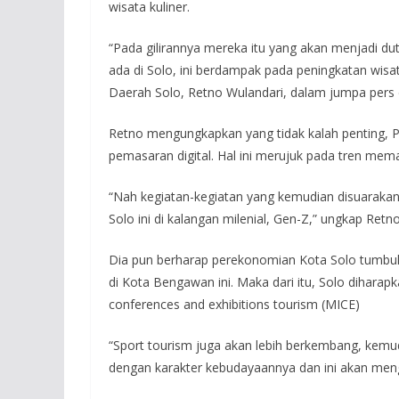
wisata kuliner.
“Pada gilirannya mereka itu yang akan menjadi du
ada di Solo, ini berdampak pada peningkatan wisa
Daerah Solo, Retno Wulandari, dalam jumpa pers d
Retno mengungkapkan yang tidak kalah penting, P
pemasaran digital. Hal ini merujuk pada tren mema
“Nah kegiatan-kegiatan yang kemudian disuarakan 
Solo ini di kalangan milenial, Gen-Z,” ungkap Retno
Dia pun berharap perekonomian Kota Solo tumbuh 
di Kota Bengawan ini. Maka dari itu, Solo diharapk
conferences and exhibitions tourism (MICE)
“Sport tourism juga akan lebih berkembang, kemud
dengan karakter kebudayaannya dan ini akan mengha