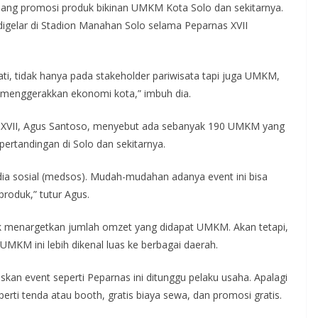
i ajang promosi produk bikinan UMKM Kota Solo dan sekitarnya.
igelar di Stadion Manahan Solo selama Peparnas XVII
ti, tidak hanya pada stakeholder pariwisata tapi juga UMKM,
ar menggerakkan ekonomi kota,” imbuh dia.
 XVII, Agus Santoso, menyebut ada sebanyak 190 UMKM yang
ertandingan di Solo dan sekitarnya.
ia sosial (medsos). Mudah-mudahan adanya event ini bisa
roduk,” tutur Agus.
dak menargetkan jumlah omzet yang didapat UMKM. Akan tetapi,
UMKM ini lebih dikenal luas ke berbagai daerah.
an event seperti Peparnas ini ditunggu pelaku usaha. Apalagi
erti tenda atau booth, gratis biaya sewa, dan promosi gratis.