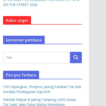
ON THE STREET 2026
Kabar anget
komentar pembaca
Pos-pos Terbaru
TKD Dipangkas, Pemprov Jateng Pastikan Tak Ada
Kendala Pembayaran Gaji ASN
Sekolah Rakyat di Jateng Tampung 2.692 Siswa,
Taj Yasin: Jalan Putus Rantai Kemiskinan