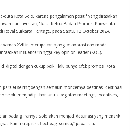
ta-duta Kota Solo, karena pengalaman positif yang dirasakan
tawan dan investasi,” kata Ketua Badan Promosi Pariwisata
i Royal Surkarta Heritage, pada Sabtu, 12 Oktober 2024.
eparnas XVII ini merupakan ajang kolaborasi dan model
nfaatkan influencer hingga key opinion leader (KOL).
di digital dengan cukup baik, lalu punya efek promosi Kota
.
paralel seiring dengan semakin moncernya destinasi-destinasi
an selalu menjadi pilihan untuk kegiatan meetings, incentives,
ian pada gilirannya Solo akan menjadi destinasi yang menarik
silkan multiplier effect bagi semua,” papar dia.