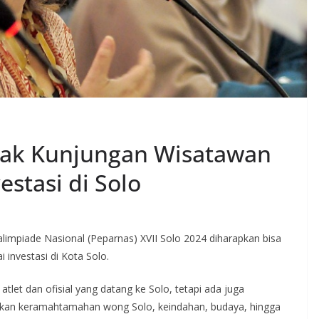
rak Kunjungan Wisatawan
stasi di Solo
impiade Nasional (Peparnas) XVII Solo 2024 diharapkan bisa
investasi di Kota Solo.
 atlet dan ofisial yang datang ke Solo, tetapi ada juga
akan keramahtamahan wong Solo, keindahan, budaya, hingga