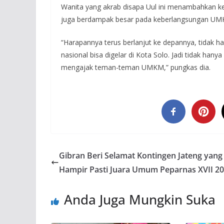
Wanita yang akrab disapa Uul ini menambahkan k
juga berdampak besar pada keberlangsungan U
“Harapannya terus berlanjut ke depannya, tidak ha
nasional bisa digelar di Kota Solo. Jadi tidak han
mengajak teman-teman UMKM,” pungkas dia.
Gibran Beri Selamat Kontingen Jateng yang
Hampir Pasti Juara Umum Peparnas XVII 2
Anda Juga Mungkin Suka