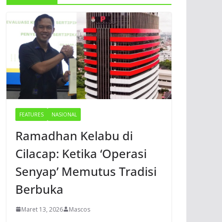
FEATURES
NASIONAL
Ramadhan Kelabu di
Cilacap: Ketika ‘Operasi
Senyap’ Memutus Tradisi
Berbuka
Maret 13, 2026
Mascos