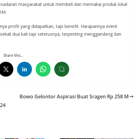
esadaran masyarakat untuk membeli dan memakai produk lokal
MKM.
nya profit yang didapatkan, tapi benefit. Harapannya event
ya sekali dua kali tapi seterusnya, terpenting menggandeng dan
Share this…
Bowo Gelontor Aspirasi Buat Sragen Rp 258 M
024