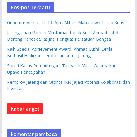
Pos-pos Terbaru
Gubernur Ahmad Luthfi Ajak Aktivis Mahasiswa Tetap Kritis
Jateng Tuan Rumah Muktamar Tapak Suci, Ahmad Luthfi
Dorong Pencak Silat Jadi Penguat Persatuan Bangsa
Raih Special Achievement Award, Ahmad Luthfi Dinilai
Berhasil Hadirkan Terobosan untuk Jateng
Soroti Kasus Perundungan, Taj Yasin Minta Optimalkan
Upaya Pencegahan
Pemprov Jateng dan Otorita IKN Jajaki Potensi Kolaborasi dan
Investasi
Kabar anget
komentar pembaca