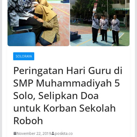
SOLORAYA
Peringatan Hari Guru di
SMP Muhammadiyah 5
Solo, Selipkan Doa
untuk Korban Sekolah
Roboh
November 22, 2019
poskita.co