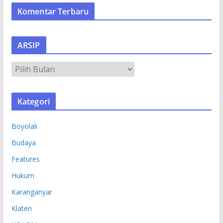
Komentar Terbaru
ARSIP
A
R
S
Kategori
I
P
Boyolali
Budaya
Features
Hukum
Karanganyar
Klaten