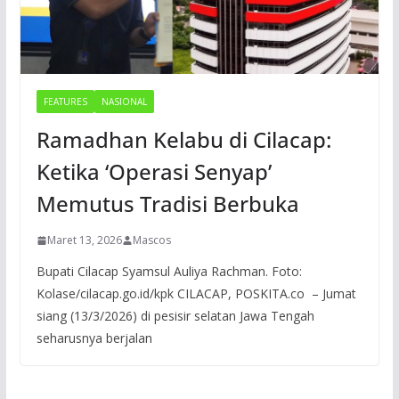
FEATURES
NASIONAL
Ramadhan Kelabu di Cilacap:
Ketika ‘Operasi Senyap’
Memutus Tradisi Berbuka
Maret 13, 2026
Mascos
Bupati Cilacap Syamsul Auliya Rachman. Foto:
Kolase/cilacap.go.id/kpk CILACAP, POSKITA.co – Jumat
siang (13/3/2026) di pesisir selatan Jawa Tengah
seharusnya berjalan