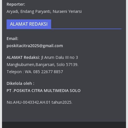
Reporter:
Aryadi, Endang Paryanti, Nuraeni Yeriarsi
ALAMAT REDAKSI
Email:
poskitacitra2025@gmail.com
ALAMAT Redaksi:
Jl Arum Dalu III no 3
Mangkubumen,Banjarsari, Solo 57139.
Telepon : WA. 085 22677 8857
Dikelola oleh :
PT .POSKITA CITRA MULTIMEDIA SOLO
No.AHU-0043342.AH.01 tahun2025.