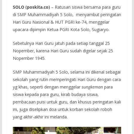
SOLO
(poskita.co)
– Ratusan siswa bersama para guru
di SMP Muhammadiyah 5 Solo, menyambut peringatan
Hari Guru Nasional & HUT PGRI ke-74, menggelar
upacara dipimpin Ketua PGRI Kota Solo, Sugiaryo.
Sebetulnya Hari Guru jatuh pada setiap tanggal 25
Nopember, karena Hari Guru sudah digelar sejak 25
Nopember 1945.
SMP Muhammadiyah 5 Solo, selama ini dikenal sebagai
sekolah yang rutin memperingati Hari Guru dengan cara
yg khas, seperti dengan menggelar
sungkeman
para
siswa kepada para guru, kirab budaya siswa,
pembacaan puisi untuk guru, dan khusus peringatan kali
ini, juga diselipkan doa untuk korban sekolah roboh
yang akhir-akhir ini melanda.