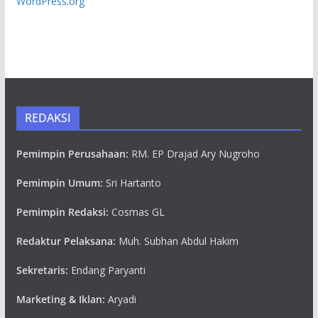
WordPress.org
REDAKSI
Pemimpin Perusahaan:
RM. EP Drajad Ary Nugroho
Pemimpin Umum:
Sri Hartanto
Pemimpin Redaksi:
Cosmas GL
Redaktur Pelaksana:
Muh. Subhan Abdul Hakim
Sekretaris:
Endang Paryanti
Marketing & Iklan:
Aryadi