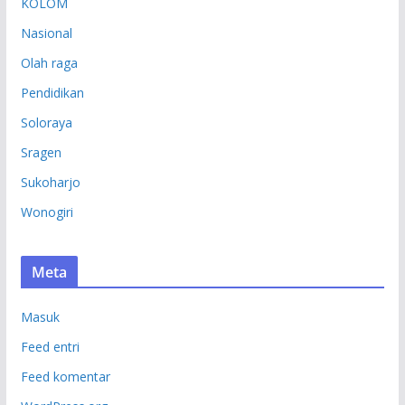
KOLOM
Nasional
Olah raga
Pendidikan
Soloraya
Sragen
Sukoharjo
Wonogiri
Meta
Masuk
Feed entri
Feed komentar