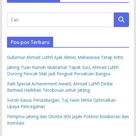
Pos-pos Terbaru
Gubernur Ahmad Luthfi Ajak Aktivis Mahasiswa Tetap Kritis
Jateng Tuan Rumah Muktamar Tapak Suci, Ahmad Luthfi
Dorong Pencak Silat Jadi Penguat Persatuan Bangsa
Raih Special Achievement Award, Ahmad Luthfi Dinilai
Berhasil Hadirkan Terobosan untuk Jateng
Soroti Kasus Perundungan, Taj Yasin Minta Optimalkan
Upaya Pencegahan
Pemprov Jateng dan Otorita IKN Jajaki Potensi Kolaborasi dan
Investasi