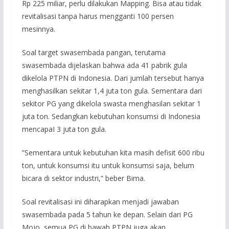
Rp 225 miliar, perlu dilakukan Mapping. Bisa atau tidak
revitalisasi tanpa harus mengganti 100 persen
mesinnya.
Soal target swasembada pangan, terutama
swasembada dijelaskan bahwa ada 41 pabrik gula
dikelola PTPN di Indonesia. Dari jumlah tersebut hanya
menghasilkan sekitar 1,4 juta ton gula. Sementara dari
sekitor PG yang dikelola swasta menghasilan sekitar 1
juta ton. Sedangkan kebutuhan konsumsi di Indonesia
mencapaI 3 juta ton gula.
”Sementara untuk kebutuhan kita masih defisit 600 ribu
ton, untuk konsumsi itu untuk konsumsi saja, belum
bicara di sektor industri,” beber Bima.
Soal revitalisasi ini diharapkan menjadi jawaban
swasembada pada 5 tahun ke depan. Selain dari PG
Mojo, semua PG di bawah PTPN juga akan