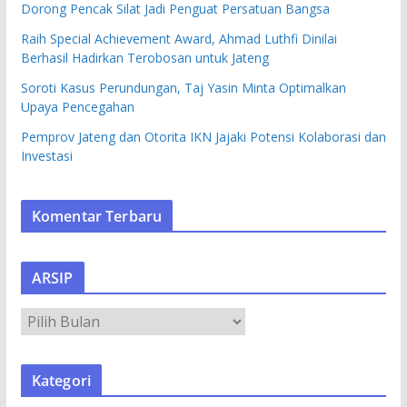
Dorong Pencak Silat Jadi Penguat Persatuan Bangsa
Raih Special Achievement Award, Ahmad Luthfi Dinilai
Berhasil Hadirkan Terobosan untuk Jateng
Soroti Kasus Perundungan, Taj Yasin Minta Optimalkan
Upaya Pencegahan
Pemprov Jateng dan Otorita IKN Jajaki Potensi Kolaborasi dan
Investasi
Komentar Terbaru
ARSIP
A
R
S
Kategori
I