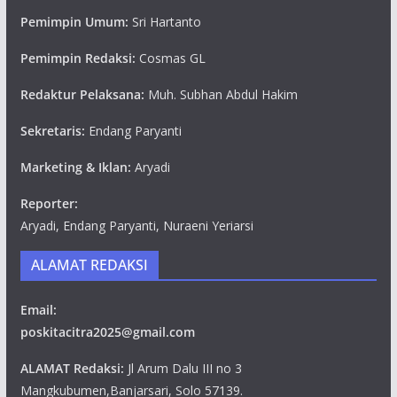
Pemimpin Umum:
Sri Hartanto
Pemimpin Redaksi:
Cosmas GL
Redaktur Pelaksana:
Muh. Subhan Abdul Hakim
Sekretaris:
Endang Paryanti
Marketing & Iklan:
Aryadi
Reporter:
Aryadi, Endang Paryanti, Nuraeni Yeriarsi
ALAMAT REDAKSI
Email:
poskitacitra2025@gmail.com
ALAMAT Redaksi:
Jl Arum Dalu III no 3
Mangkubumen,Banjarsari, Solo 57139.