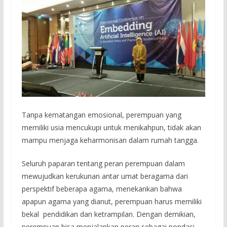
Tanpa kematangan emosional, perempuan yang
memiliki usia mencukupi untuk menikahpun, tidak akan
mampu menjaga keharmonisan dalam rumah tangga.
Seluruh paparan tentang peran perempuan dalam
mewujudkan kerukunan antar umat beragama dari
perspektif beberapa agama, menekankan bahwa
apapun agama yang dianut, perempuan harus memiliki
bekal pendidikan dan ketrampilan. Dengan demikian,
perempuan bisa menjalankan peran sebagai pondasi