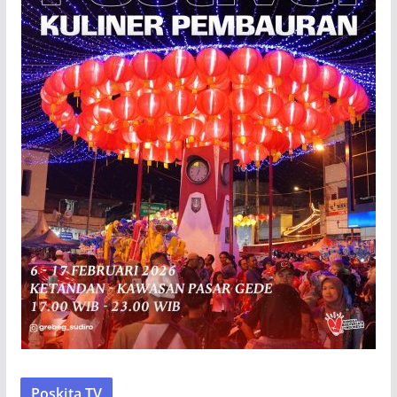
Poskita TV