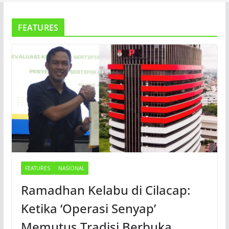
FEATURES
FEATURES
NASIONAL
Ramadhan Kelabu di Cilacap:
Ketika ‘Operasi Senyap’
Memutus Tradisi Berbuka