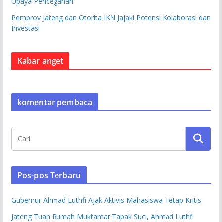
Upaya Pencegahan
Pemprov Jateng dan Otorita IKN Jajaki Potensi Kolaborasi dan
Investasi
Kabar anget
komentar pembaca
Pos-pos Terbaru
Gubernur Ahmad Luthfi Ajak Aktivis Mahasiswa Tetap Kritis
Jateng Tuan Rumah Muktamar Tapak Suci, Ahmad Luthfi