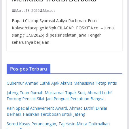
Maret 13, 2026
Mascos
Bupati Cilacap Syamsul Auliya Rachman. Foto:
Kolase/cilacap.go.id/kpk CILACAP, POSKITA.co – Jumat
siang (13/3/2026) di pesisir selatan Jawa Tengah
seharusnya berjalan
Pos-pos Terbaru
Gubernur Ahmad Luthfi Ajak Aktivis Mahasiswa Tetap Kritis
Jateng Tuan Rumah Muktamar Tapak Suci, Ahmad Luthfi
Dorong Pencak Silat Jadi Penguat Persatuan Bangsa
Raih Special Achievement Award, Ahmad Luthfi Dinilai
Berhasil Hadirkan Terobosan untuk Jateng
Soroti Kasus Perundungan, Taj Yasin Minta Optimalkan