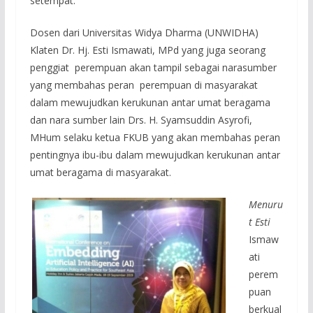
setempat.
Dosen dari Universitas Widya Dharma (UNWIDHA)
Klaten Dr. Hj. Esti Ismawati, MPd yang juga seorang
penggiat perempuan akan tampil sebagai narasumber
yang membahas peran perempuan di masyarakat
dalam mewujudkan kerukunan antar umat beragama
dan nara sumber lain Drs. H. Syamsuddin Asyrofi,
MHum selaku ketua FKUB yang akan membahas peran
pentingnya ibu-ibu dalam mewujudkan kerukunan antar
umat beragama di masyarakat.
Menuru
t Esti
Ismaw
ati
perem
puan
berkual