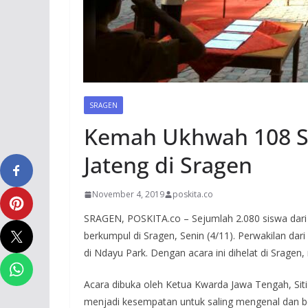
SRAGEN
Kemah Ukhwah 108 Se
Jateng di Sragen
November 4, 2019
poskita.co
SRAGEN, POSKITA.co – Sejumlah 2.080 siswa dari 
berkumpul di Sragen, Senin (4/11). Perwakilan da
di Ndayu Park. Dengan acara ini dihelat di Sragen
Acara dibuka oleh Ketua Kwarda Jawa Tengah, Siti
menjadi kesempatan untuk saling mengenal dan b