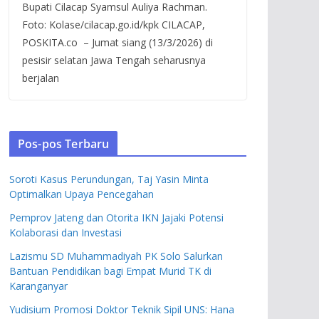
Bupati Cilacap Syamsul Auliya Rachman.
Foto: Kolase/cilacap.go.id/kpk CILACAP,
POSKITA.co – Jumat siang (13/3/2026) di
pesisir selatan Jawa Tengah seharusnya
berjalan
Pos-pos Terbaru
Soroti Kasus Perundungan, Taj Yasin Minta
Optimalkan Upaya Pencegahan
Pemprov Jateng dan Otorita IKN Jajaki Potensi
Kolaborasi dan Investasi
Lazismu SD Muhammadiyah PK Solo Salurkan
Bantuan Pendidikan bagi Empat Murid TK di
Karanganyar
Yudisium Promosi Doktor Teknik Sipil UNS: Hana