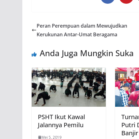
Peran Perempuan dalam Mewujudkan
Kerukunan Antar-Umat Beragama
Anda Juga Mungkin Suka
PSHT Ikut Kawal
Turna
Jalannya Pemilu
Putri
Banjir
Mei 5, 2019