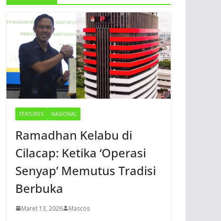
FEATURES
NASIONAL
Ramadhan Kelabu di
Cilacap: Ketika ‘Operasi
Senyap’ Memutus Tradisi
Berbuka
Maret 13, 2026
Mascos