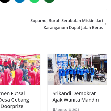
Suparno, Buruh Serabutan Miskin dari
Karanganom Dapat Jatah Beras
men Futsal
Srikandi Demokrat
 Desa Gebang
Ajak Wanita Mandiri
 Doorprize
Agustus 18, 2021