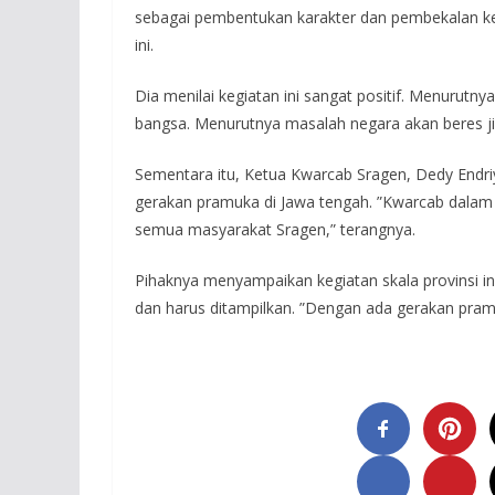
sebagai pembentukan karakter dan pembekalan ket
ini.
Dia menilai kegiatan ini sangat positif. Menurut
bangsa. Menurutnya masalah negara akan beres j
Sementara itu, Ketua Kwarcab Sragen, Dedy Endr
gerakan pramuka di Jawa tengah. ”Kwarcab dalam 
semua masyarakat Sragen,” terangnya.
Pihaknya menyampaikan kegiatan skala provinsi in
dan harus ditampilkan. ”Dengan ada gerakan pramuk