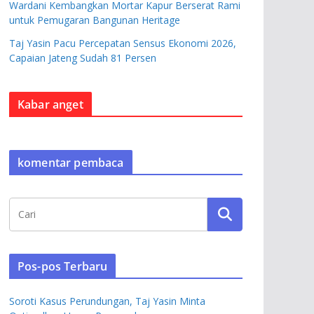
Wardani Kembangkan Mortar Kapur Berserat Rami
untuk Pemugaran Bangunan Heritage
Taj Yasin Pacu Percepatan Sensus Ekonomi 2026,
Capaian Jateng Sudah 81 Persen
Kabar anget
komentar pembaca
Pos-pos Terbaru
Soroti Kasus Perundungan, Taj Yasin Minta