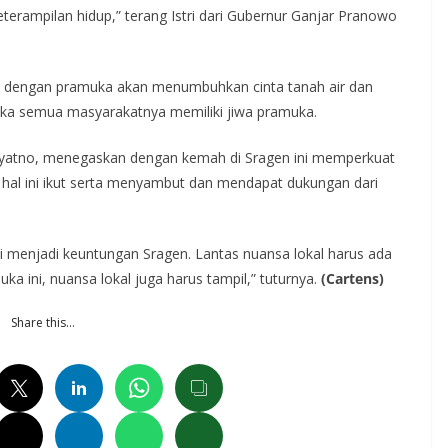
erampilan hidup,” terang Istri dari Gubernur Ganjar Pranowo
nya dengan pramuka akan menumbuhkan cinta tanah air dan
ika semua masyarakatnya memiliki jiwa pramuka.
iyatno, menegaskan dengan kemah di Sragen ini memperkuat
hal ini ikut serta menyambut dan mendapat dukungan dari
i menjadi keuntungan Sragen. Lantas nuansa lokal harus ada
a ini, nuansa lokal juga harus tampil,” tuturnya.
(Cartens)
Share this…