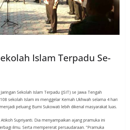
kolah Islam Terpadu Se-
Jaringan Sekolah Islam Terpadu (JSIT) se Jawa Tengah
ri 108 sekolah Islam ini menggelar Kemah Ukhwah selama 4 hari
, menjadi peluang Bumi Sukowati lebih dikenal masyarakat luas.
 Atikoh Supriyanti. Dia menyampaikan ajang pramuka ini
erbagi ilmu. Serta mempererat persaudaraan. ”Pramuka