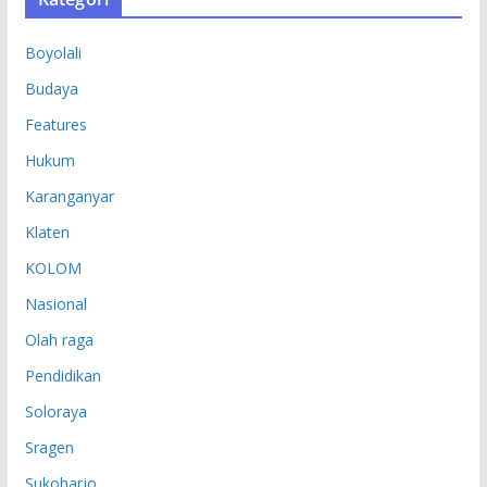
I
P
Boyolali
Budaya
Features
Hukum
Karanganyar
Klaten
KOLOM
Nasional
Olah raga
Pendidikan
Soloraya
Sragen
Sukoharjo