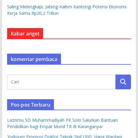
Saling Melengkapi, Jateng-Kaltim Kantongi Potensi Ekonomi
Kerja Sama Rp20,2 Triliun
Kabar anget
komentar pembaca
Pos-pos Terbaru
Lazismu SD Muhammadiyah PK Solo Salurkan Bantuan
Pendidikan bagi Empat Murid TK di Karanganyar
Yudisium Promosi Doktor Teknik Sipil UNS: Hana Wardani