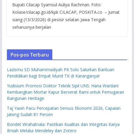
Bupati Cilacap Syamsul Auliya Rachman. Foto:
Kolase/cilacap.go.id/kpk CILACAP, POSKITA.co – Jumat
siang (13/3/2026) di pesisir selatan Jawa Tengah
seharusnya berjalan
Pos-pos Terbaru
Lazismu SD Muhammadiyah PK Solo Salurkan Bantuan
Pendidikan bagi Empat Murid TK di Karanganyar
Yudisium Promosi Doktor Teknik Sipil UNS: Hana Wardani
Kembangkan Mortar Kapur Berserat Rami untuk Pemugaran
Bangunan Heritage
Taj Yasin Pacu Percepatan Sensus Ekonomi 2026, Capaian
Jateng Sudah 81 Persen
Bondet Wrahatnala: Pastikan Kualitas dan Integritas Karya
Ilmiah Melalui Mendeley dan Zotero