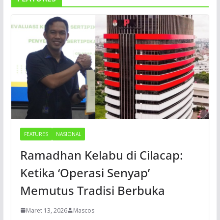
FEATURES
NASIONAL
Ramadhan Kelabu di Cilacap:
Ketika ‘Operasi Senyap’
Memutus Tradisi Berbuka
Maret 13, 2026
Mascos