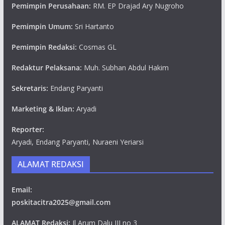
Pemimpin Perusahaan:
RM. EP Drajad Ary Nugroho
Pemimpin Umum:
Sri Hartanto
Pemimpin Redaksi:
Cosmas GL
Redaktur Pelaksana:
Muh. Subhan Abdul Hakim
Sekretaris:
Endang Paryanti
Marketing & Iklan:
Aryadi
Reporter:
Aryadi, Endang Paryanti, Nuraeni Yeriarsi
ALAMAT REDAKSI
Email:
poskitacitra2025@gmail.com
ALAMAT Redaksi:
Jl Arum Dalu III no 3