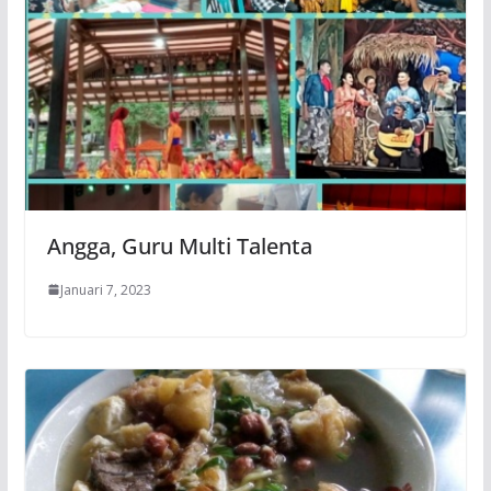
Angga, Guru Multi Talenta
Januari 7, 2023