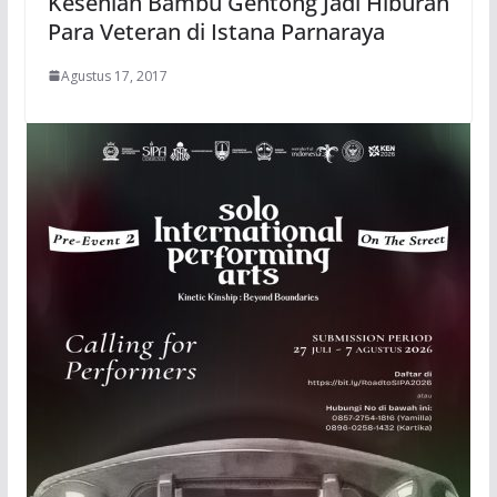
Kesenian Bambu Gentong Jadi Hiburan
Para Veteran di Istana Parnaraya
Agustus 17, 2017