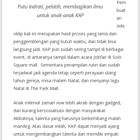
Pem
Putu Indrati, pelatih, membagikan ilmu
buat
untuk anak-anak KAP
an
vide
oklip kali ini merupakan hasil proses yang lama dan
penggemblengan yang butuh waktu, dan tidak bisa
langsung jadi. KAP pun sudah sering tampil di berbagai
event, di antaranya tampil dalam acara Jobfair di Solo
Square mall. Sementara penampilan rutin dan sudah
terjadwal jadi agenda tetap seperti perayaan ulang
tahun gereja, misa malam Natal, dan menyanyi lagu
Natal di The Park Mall.
Anak milenial zaman
now
lebih akrab dengan gadged,
dan kurang bersosialisasi dengan masyarakat.
Akibatnya, talenta yang harusnya berkembang malah
mandeg. Atas dasar inilah, KAP dapat menjadi ajang
untuk mengembangkan talenta dan memiliki empati