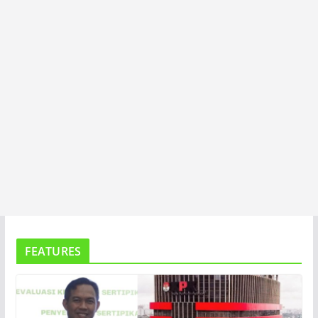
A
FEATURES