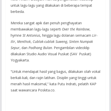
untuk lagu-lagu yang dilakukan di beberapa tempat
berbeda.
Mereka sangat apik dan penuh penghayatan
membawakan lagu-lagu seperti
Over the Rainbow
,
hymne
St Antonius
, hingga lagu dolanan semacam
Lir-
Ilir
,
Menthok
,
Cublak-cublak Suweng
,
Sinten Numpak
Sepur
, dan
Padhang Bulan
. Pengambilan videoklip
dilakukan Studio Audio Visual Puskat (SAV Puskat)
Yogyakarta.
“Untuk mendapat hasil yang bagus, dilakukan olah vokal
berkali-kali, dan rajin latihan. Disiplin yang tinggi untuk
meraih hasil maksimal,” kata Putu Indrati, pelatih KAP
saat wawancara Poskita.co.