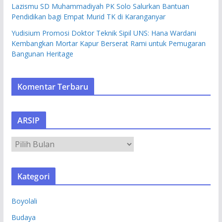
Lazismu SD Muhammadiyah PK Solo Salurkan Bantuan
Pendidikan bagi Empat Murid TK di Karanganyar
Yudisium Promosi Doktor Teknik Sipil UNS: Hana Wardani
Kembangkan Mortar Kapur Berserat Rami untuk Pemugaran
Bangunan Heritage
Komentar Terbaru
ARSIP
A
R
S
Kategori
I
P
Boyolali
Budaya