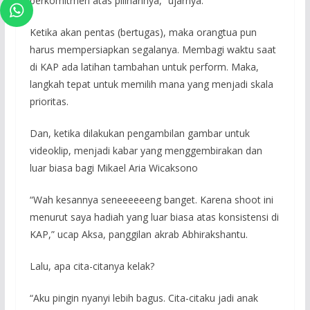
berkomitmen atas pilihannya,” ujarnya.
Ketika akan pentas (bertugas), maka orangtua pun
harus mempersiapkan segalanya. Membagi waktu saat
di KAP ada latihan tambahan untuk perform. Maka,
langkah tepat untuk memilih mana yang menjadi skala
prioritas.
Dan, ketika dilakukan pengambilan gambar untuk
videoklip, menjadi kabar yang menggembirakan dan
luar biasa bagi Mikael Aria Wicaksono
“Wah kesannya seneeeeeeng banget. Karena shoot ini
menurut saya hadiah yang luar biasa atas konsistensi di
KAP,” ucap Aksa, panggilan akrab Abhirakshantu.
Lalu, apa cita-citanya kelak?
“Aku pingin nyanyi lebih bagus. Cita-citaku jadi anak