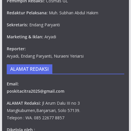
Pemimpin Redaksi:
Cosmas GL
Redaktur Pelaksana:
Muh. Subhan Abdul Hakim
Sekretaris:
Endang Paryanti
Marketing & Iklan:
Aryadi
Reporter:
Aryadi, Endang Paryanti, Nuraeni Yeriarsi
ALAMAT REDAKSI
Email:
poskitacitra2025@gmail.com
ALAMAT Redaksi:
Jl Arum Dalu III no 3
Mangkubumen,Banjarsari, Solo 57139.
Telepon : WA. 085 22677 8857
Dikelola oleh :