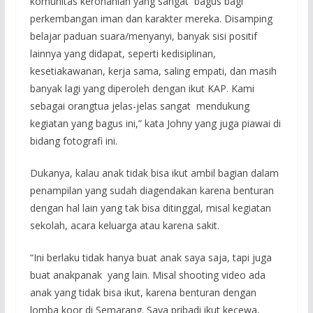
komunitas kerohanian yang sangat bagus bagi
perkembangan iman dan karakter mereka. Disamping
belajar paduan suara/menyanyi, banyak sisi positif
lainnya yang didapat, seperti kedisiplinan,
kesetiakawanan, kerja sama, saling empati, dan masih
banyak lagi yang diperoleh dengan ikut KAP. Kami
sebagai orangtua jelas-jelas sangat mendukung
kegiatan yang bagus ini,” kata Johny yang juga piawai di
bidang fotografi ini.
Dukanya, kalau anak tidak bisa ikut ambil bagian dalam
penampilan yang sudah diagendakan karena benturan
dengan hal lain yang tak bisa ditinggal, misal kegiatan
sekolah, acara keluarga atau karena sakit.
“Ini berlaku tidak hanya buat anak saya saja, tapi juga
buat anakpanak yang lain. Misal shooting video ada
anak yang tidak bisa ikut, karena benturan dengan
lomba koor di Semarang. Saya pribadi ikut kecewa,