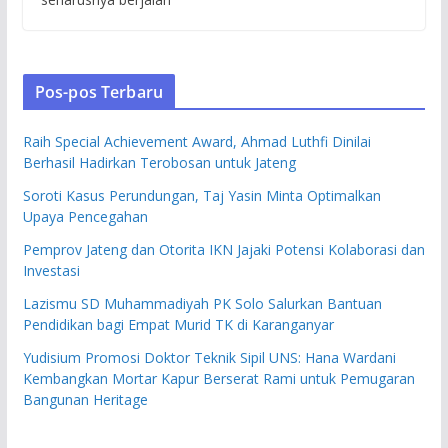
Pos-pos Terbaru
Raih Special Achievement Award, Ahmad Luthfi Dinilai
Berhasil Hadirkan Terobosan untuk Jateng
Soroti Kasus Perundungan, Taj Yasin Minta Optimalkan
Upaya Pencegahan
Pemprov Jateng dan Otorita IKN Jajaki Potensi Kolaborasi dan
Investasi
Lazismu SD Muhammadiyah PK Solo Salurkan Bantuan
Pendidikan bagi Empat Murid TK di Karanganyar
Yudisium Promosi Doktor Teknik Sipil UNS: Hana Wardani
Kembangkan Mortar Kapur Berserat Rami untuk Pemugaran
Bangunan Heritage