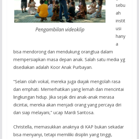
sebu
ah
instit
usi
Pengambilan videoklip
hany
a
bisa mendorong dan mendukung orangtua dalam
mempersiapkan masa depan anak. Salah satu media yg
disediakan adalah Koor Anak Purbayan.
“Selain olah vokal, mereka juga diajak mengolah rasa
dan emphati. Memerhatikan yang lemah dan mencintai
lingkungan hidup. Jika sejak dini anak-anak merasa
dicintai, mereka akan menjadi orang yang percaya diri
dan siap melayani,” ucap Mardi Santosa.
Christella, memasukkan anaknya di KAP bukan sekadar
bisa menyanyi, tetapi memiliki disiplin yang tinggi,