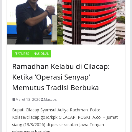
FEATURES
NASIONAL
Ramadhan Kelabu di Cilacap:
Ketika ‘Operasi Senyap’
Memutus Tradisi Berbuka
Maret 13, 2026
Mascos
Bupati Cilacap Syamsul Auliya Rachman. Foto:
Kolase/cilacap.go.id/kpk CILACAP, POSKITA.co – Jumat
siang (13/3/2026) di pesisir selatan Jawa Tengah
seharusnya berjalan