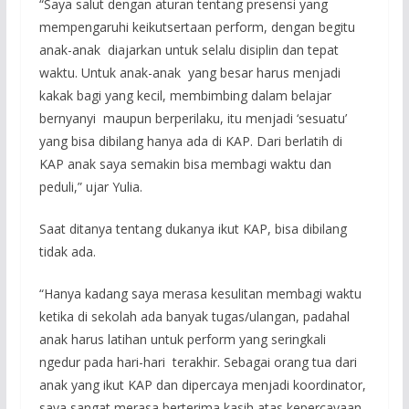
“Saya salut dengan aturan tentang presensi yang
mempengaruhi keikutsertaan perform, dengan begitu
anak-anak diajarkan untuk selalu disiplin dan tepat
waktu. Untuk anak-anak yang besar harus menjadi
kakak bagi yang kecil, membimbing dalam belajar
bernyanyi maupun berperilaku, itu menjadi ‘sesuatu’
yang bisa dibilang hanya ada di KAP. Dari berlatih di
KAP anak saya semakin bisa membagi waktu dan
peduli,” ujar Yulia.
Saat ditanya tentang dukanya ikut KAP, bisa dibilang
tidak ada.
“Hanya kadang saya merasa kesulitan membagi waktu
ketika di sekolah ada banyak tugas/ulangan, padahal
anak harus latihan untuk perform yang seringkali
ngedur pada hari-hari terakhir. Sebagai orang tua dari
anak yang ikut KAP dan dipercaya menjadi koordinator,
saya sangat merasa berterima kasih atas kepercayaan