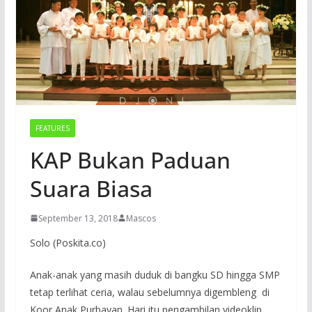
FEATURES
KAP Bukan Paduan
Suara Biasa
September 13, 2018
Mascos
Solo (Poskita.co)
Anak-anak yang masih duduk di bangku SD hingga SMP
tetap terlihat ceria, walau sebelumnya digembleng di
Koor Anak Purbayan. Hari itu pengambilan videoklip