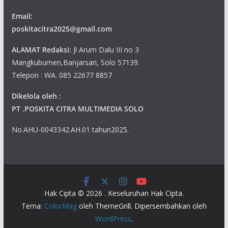
Email:
poskitacitra2025@gmail.com
ALAMAT Redaksi:
Jl Arum Dalu III no 3
Mangkubumen,Banjarsari, Solo 57139.
Telepon : WA. 085 22677 8857
Dikelola oleh :
PT .POSKITA CITRA MULTIMEDIA SOLO
No.AHU-0043342.AH.01 tahun2025.
Hak Cipta © 2026
. Keseluruhan Hak Cipta.
Tema:
ColorMag
oleh ThemeGrill. Dipersembahkan oleh
WordPress
.