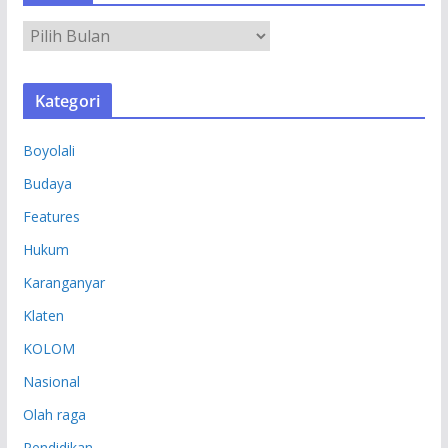
A
R
S
Kategori
I
P
Boyolali
Budaya
Features
Hukum
Karanganyar
Klaten
KOLOM
Nasional
Olah raga
Pendidikan