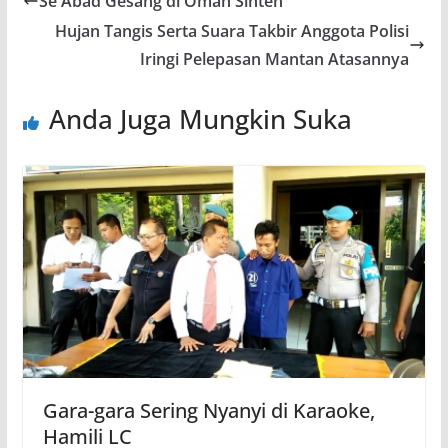
Se Abad Gesang di Omah Sinten
Hujan Tangis Serta Suara Takbir Anggota Polisi
Iringi Pelepasan Mantan Atasannya
Anda Juga Mungkin Suka
Gara-gara Sering Nyanyi di Karaoke,
Hamili LC