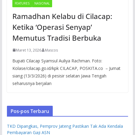
FEATURES
NASIONAL
Ramadhan Kelabu di Cilacap:
Ketika ‘Operasi Senyap’
Memutus Tradisi Berbuka
Maret 13, 2026
Mascos
Bupati Cilacap Syamsul Auliya Rachman. Foto:
Kolase/cilacap.go.id/kpk CILACAP, POSKITA.co – Jumat
siang (13/3/2026) di pesisir selatan Jawa Tengah
seharusnya berjalan
Pos-pos Terbaru
TKD Dipangkas, Pemprov Jateng Pastikan Tak Ada Kendala
Pembayaran Gaji ASN