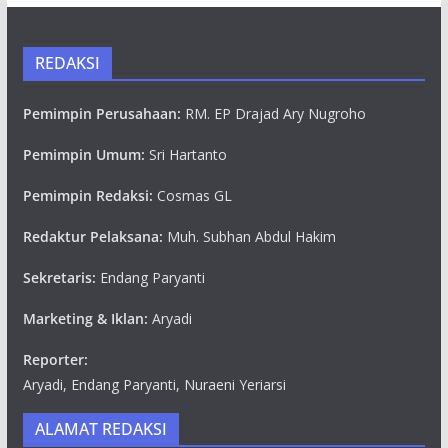
REDAKSI
Pemimpin Perusahaan:
RM. EP Drajad Ary Nugroho
Pemimpin Umum:
Sri Hartanto
Pemimpin Redaksi:
Cosmas GL
Redaktur Pelaksana:
Muh. Subhan Abdul Hakim
Sekretaris:
Endang Paryanti
Marketing & Iklan:
Aryadi
Reporter:
Aryadi, Endang Paryanti, Nuraeni Yeriarsi
ALAMAT REDAKSI