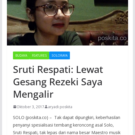
BUDAYA
FEATURES
SOLORAYA
Sruti Respati: Lewat
Gesang Rezeki Saya
Mengalir
Oktober 3, 2017
aryadi poskita
SOLO (poskita.co) – Tak dapat dipungkiri, keberhasilan
penyanyi spesialisasi tembang keroncong asal Solo,
Sruti Respati, tak lepas dari nama besar Maestro musik