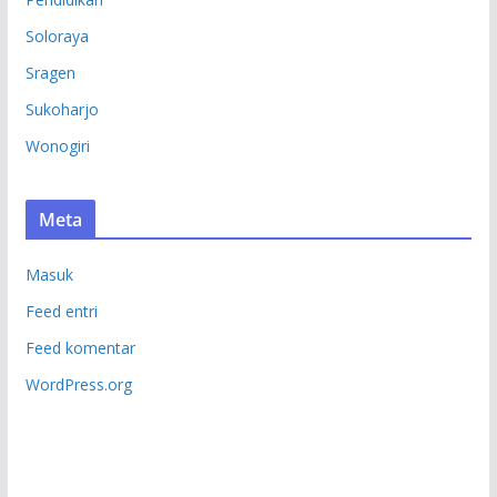
Soloraya
Sragen
Sukoharjo
Wonogiri
Meta
Masuk
Feed entri
Feed komentar
WordPress.org