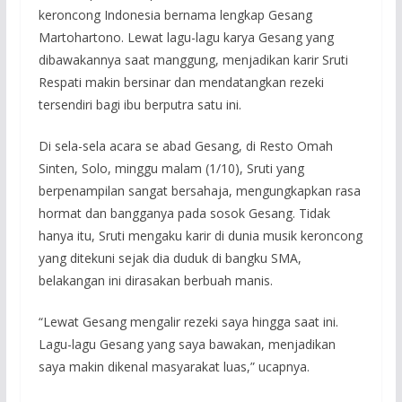
keroncong Indonesia bernama lengkap Gesang
Martohartono. Lewat lagu-lagu karya Gesang yang
dibawakannya saat manggung, menjadikan karir Sruti
Respati makin bersinar dan mendatangkan rezeki
tersendiri bagi ibu berputra satu ini.
Di sela-sela acara se abad Gesang, di Resto Omah
Sinten, Solo, minggu malam (1/10), Sruti yang
berpenampilan sangat bersahaja, mengungkapkan rasa
hormat dan bangganya pada sosok Gesang. Tidak
hanya itu, Sruti mengaku karir di dunia musik keroncong
yang ditekuni sejak dia duduk di bangku SMA,
belakangan ini dirasakan berbuah manis.
“Lewat Gesang mengalir rezeki saya hingga saat ini.
Lagu-lagu Gesang yang saya bawakan, menjadikan
saya makin dikenal masyarakat luas,” ucapnya.