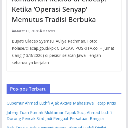
Ketika ‘Operasi Senyap’
Memutus Tradisi Berbuka
Maret 13, 2026
Mascos
Bupati Cilacap Syamsul Auliya Rachman. Foto:
Kolase/cilacap.go.id/kpk CILACAP, POSKITA.co – Jumat
siang (13/3/2026) di pesisir selatan Jawa Tengah
seharusnya berjalan
Pos-pos Terbaru
Gubernur Ahmad Luthfi Ajak Aktivis Mahasiswa Tetap Kritis
Jateng Tuan Rumah Muktamar Tapak Suci, Ahmad Luthfi
Dorong Pencak Silat Jadi Penguat Persatuan Bangsa
Raih Special Achievement Award, Ahmad Luthfi Dinilai