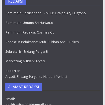
REDAKSI
Pemimpin Perusahaan:
RM. EP Drajad Ary Nugroho
Pemimpin Umum:
Sri Hartanto
Pemimpin Redaksi:
Cosmas GL
Redaktur Pelaksana:
Muh. Subhan Abdul Hakim
Sekretaris:
Endang Paryanti
Marketing & Iklan:
Aryadi
Reporter:
Aryadi, Endang Paryanti, Nuraeni Yeriarsi
ALAMAT REDAKSI
Email:
poskitacitra2025@gmail.com