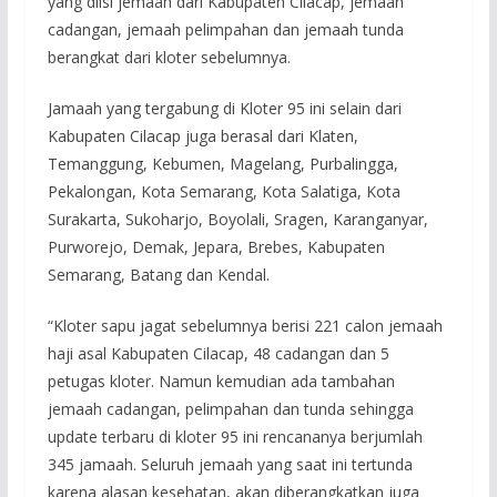
yang diisi jemaah dari Kabupaten Cilacap, jemaah
cadangan, jemaah pelimpahan dan jemaah tunda
berangkat dari kloter sebelumnya.
Jamaah yang tergabung di Kloter 95 ini selain dari
Kabupaten Cilacap juga berasal dari Klaten,
Temanggung, Kebumen, Magelang, Purbalingga,
Pekalongan, Kota Semarang, Kota Salatiga, Kota
Surakarta, Sukoharjo, Boyolali, Sragen, Karanganyar,
Purworejo, Demak, Jepara, Brebes, Kabupaten
Semarang, Batang dan Kendal.
“Kloter sapu jagat sebelumnya berisi 221 calon jemaah
haji asal Kabupaten Cilacap, 48 cadangan dan 5
petugas kloter. Namun kemudian ada tambahan
jemaah cadangan, pelimpahan dan tunda sehingga
update terbaru di kloter 95 ini rencananya berjumlah
345 jamaah. Seluruh jemaah yang saat ini tertunda
karena alasan kesehatan, akan diberangkatkan juga