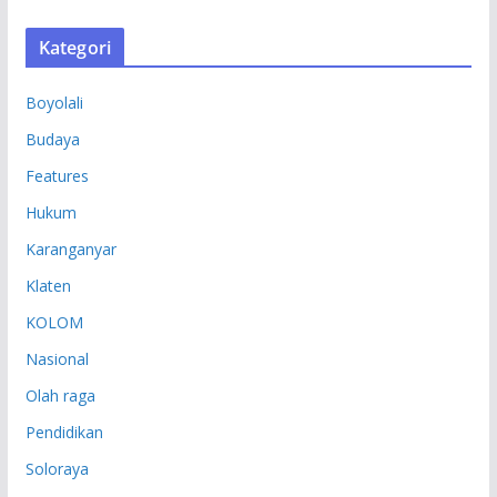
S
Kategori
I
P
Boyolali
Budaya
Features
Hukum
Karanganyar
Klaten
KOLOM
Nasional
Olah raga
Pendidikan
Soloraya