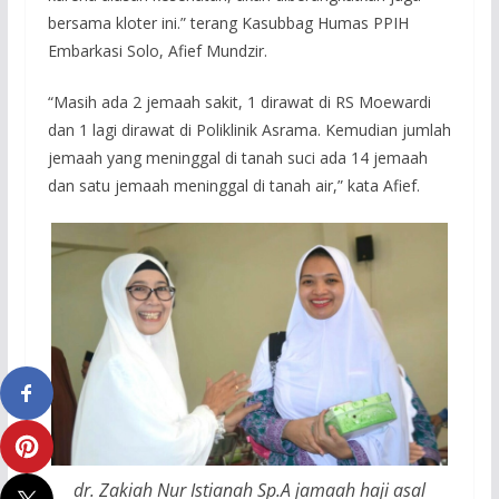
bersama kloter ini.” terang Kasubbag Humas PPIH
Embarkasi Solo, Afief Mundzir.
“Masih ada 2 jemaah sakit, 1 dirawat di RS Moewardi
dan 1 lagi dirawat di Poliklinik Asrama. Kemudian jumlah
jemaah yang meninggal di tanah suci ada 14 jemaah
dan satu jemaah meninggal di tanah air,” kata Afief.
dr. Zakiah Nur Istianah Sp.A jamaah haji asal