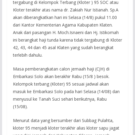
tergabung di Kelompok Terbang (Kloter ) 95 SOC atau
Kloter terakhir atas nama dr. Zakiah Nur Istianah. Sp.A
akan diberangkatkan hari ini Selasa (14/8) pukul 11.00
dari Kantor Kementerian Agama Kabupaten Klaten.
Anak dari pasangan H. Moch.Isnaeni dan Hj. Istikomah
ini berangkat haji tunda karena tidak tergabung di Kloter
42, 43, 44 dan 45 asal Klaten yang sudah berangkat
terlebih dahulu.
Masa pemberangkatan calon jemaah haji (CJH) di
Embarkasi Solo akan berakhir Rabu (15/8 ) besok.
Kelompok terbang (Kloter) 95 sesuai jadwal akan
masuk ke Embarkasi Solo pada hari Selasa (14/08) dan
menyusul ke Tanah Suci sehari berikutnya, Rabu
(15/08).
Menurut data yang bersumber dari Subbag Pulahta,
kloter 95 menjadi kloter terakhir alias kloter sapu jagat