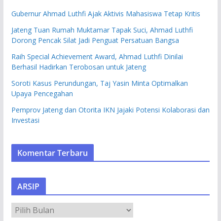
Gubernur Ahmad Luthfi Ajak Aktivis Mahasiswa Tetap Kritis
Jateng Tuan Rumah Muktamar Tapak Suci, Ahmad Luthfi
Dorong Pencak Silat Jadi Penguat Persatuan Bangsa
Raih Special Achievement Award, Ahmad Luthfi Dinilai
Berhasil Hadirkan Terobosan untuk Jateng
Soroti Kasus Perundungan, Taj Yasin Minta Optimalkan
Upaya Pencegahan
Pemprov Jateng dan Otorita IKN Jajaki Potensi Kolaborasi dan
Investasi
Komentar Terbaru
ARSIP
A
R