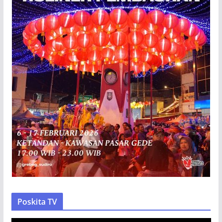
Poskita TV