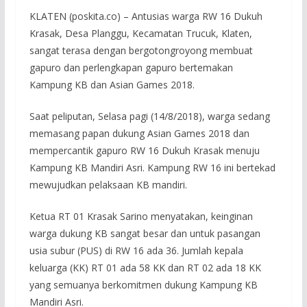
KLATEN (poskita.co) – Antusias warga RW 16 Dukuh
Krasak, Desa Planggu, Kecamatan Trucuk, Klaten,
sangat terasa dengan bergotongroyong membuat
gapuro dan perlengkapan gapuro bertemakan
Kampung KB dan Asian Games 2018.
Saat peliputan, Selasa pagi (14/8/2018), warga sedang
memasang papan dukung Asian Games 2018 dan
mempercantik gapuro RW 16 Dukuh Krasak menuju
Kampung KB Mandiri Asri. Kampung RW 16 ini bertekad
mewujudkan pelaksaan KB mandiri.
Ketua RT 01 Krasak Sarino menyatakan, keinginan
warga dukung KB sangat besar dan untuk pasangan
usia subur (PUS) di RW 16 ada 36. Jumlah kepala
keluarga (KK) RT 01 ada 58 KK dan RT 02 ada 18 KK
yang semuanya berkomitmen dukung Kampung KB
Mandiri Asri.