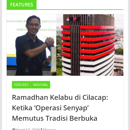
FEATURES
FEATURES
NASIONAL
Ramadhan Kelabu di Cilacap:
Ketika ‘Operasi Senyap’
Memutus Tradisi Berbuka
Maret 13, 2026
Mascos