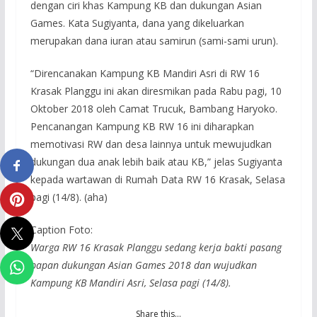
dengan ciri khas Kampung KB dan dukungan Asian
Games. Kata Sugiyanta, dana yang dikeluarkan
merupakan dana iuran atau samirun (sami-sami urun).
“Direncanakan Kampung KB Mandiri Asri di RW 16
Krasak Planggu ini akan diresmikan pada Rabu pagi, 10
Oktober 2018 oleh Camat Trucuk, Bambang Haryoko.
Pencanangan Kampung KB RW 16 ini diharapkan
memotivasi RW dan desa lainnya untuk mewujudkan
dukungan dua anak lebih baik atau KB,” jelas Sugiyanta
kepada wartawan di Rumah Data RW 16 Krasak, Selasa
pagi (14/8). (aha)
Caption Foto:
Warga RW 16 Krasak Planggu sedang kerja bakti pasang
papan dukungan Asian Games 2018 dan wujudkan
Kampung KB Mandiri Asri, Selasa pagi (14/8).
Share this…