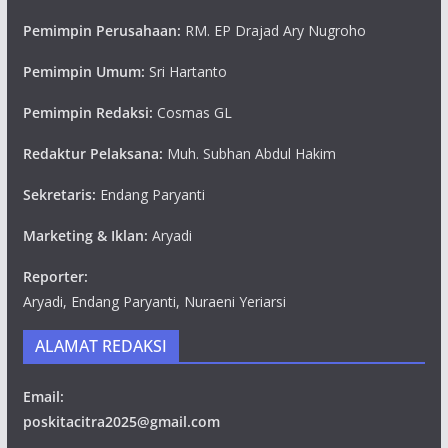
Pemimpin Perusahaan:
RM. EP Drajad Ary Nugroho
Pemimpin Umum:
Sri Hartanto
Pemimpin Redaksi:
Cosmas GL
Redaktur Pelaksana:
Muh. Subhan Abdul Hakim
Sekretaris:
Endang Paryanti
Marketing & Iklan:
Aryadi
Reporter:
Aryadi, Endang Paryanti, Nuraeni Yeriarsi
ALAMAT REDAKSI
Email:
poskitacitra2025@gmail.com