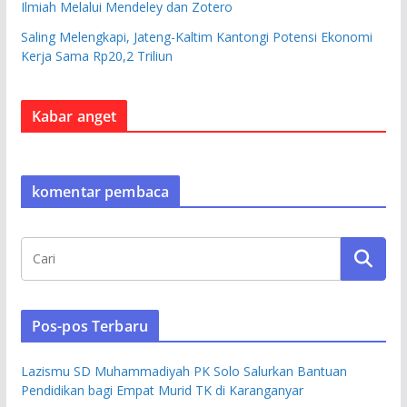
Ilmiah Melalui Mendeley dan Zotero
Saling Melengkapi, Jateng-Kaltim Kantongi Potensi Ekonomi
Kerja Sama Rp20,2 Triliun
Kabar anget
komentar pembaca
Pos-pos Terbaru
Lazismu SD Muhammadiyah PK Solo Salurkan Bantuan
Pendidikan bagi Empat Murid TK di Karanganyar