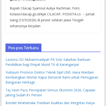
Bupati Cilacap Syamsul Auliya Rachman. Foto:
Kolase/cilacap.go.id/kpk CILACAP, POSKITA.co – Jumat
siang (13/3/2026) di pesisir selatan Jawa Tengah
seharusnya berjalan
Pos-pos Terbaru
Lazismu SD Muhammadiyah PK Solo Salurkan Bantuan
Pendidikan bagi Empat Murid TK di Karanganyar
Yudisium Promosi Doktor Teknik Sipil UNS: Hana Wardani
Kembangkan Mortar Kapur Berserat Rami untuk Pemugaran
Bangunan Heritage
Taj Yasin Pacu Percepatan Sensus Ekonomi 2026, Capaian
Jateng Sudah 81 Persen
Bondet Wrahatnala: Pastikan Kualitas dan Integritas Karya