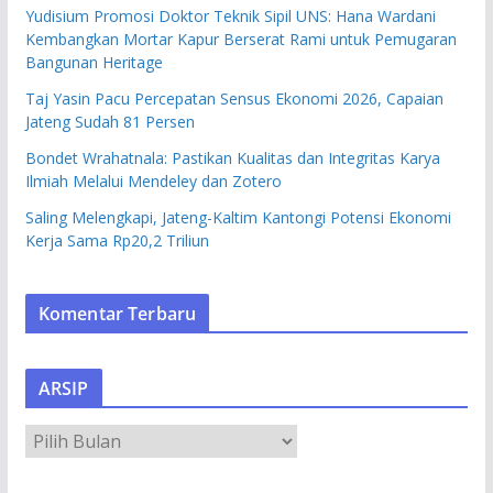
Yudisium Promosi Doktor Teknik Sipil UNS: Hana Wardani
Kembangkan Mortar Kapur Berserat Rami untuk Pemugaran
Bangunan Heritage
Taj Yasin Pacu Percepatan Sensus Ekonomi 2026, Capaian
Jateng Sudah 81 Persen
Bondet Wrahatnala: Pastikan Kualitas dan Integritas Karya
Ilmiah Melalui Mendeley dan Zotero
Saling Melengkapi, Jateng-Kaltim Kantongi Potensi Ekonomi
Kerja Sama Rp20,2 Triliun
Komentar Terbaru
ARSIP
A
R
S