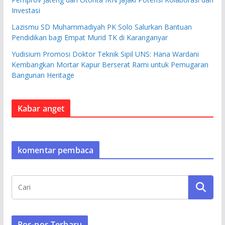
Investasi
Lazismu SD Muhammadiyah PK Solo Salurkan Bantuan
Pendidikan bagi Empat Murid TK di Karanganyar
Yudisium Promosi Doktor Teknik Sipil UNS: Hana Wardani
Kembangkan Mortar Kapur Berserat Rami untuk Pemugaran
Bangunan Heritage
Kabar anget
komentar pembaca
Pos-pos Terbaru