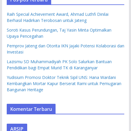
Raih Special Achievement Award, Ahmad Luthfi Dinilai
Berhasil Hadirkan Terobosan untuk Jateng
Soroti Kasus Perundungan, Taj Yasin Minta Optimalkan
Upaya Pencegahan
Pemprov Jateng dan Otorita IKN Jajaki Potensi Kolaborasi dan
Investasi
Lazismu SD Muhammadiyah PK Solo Salurkan Bantuan
Pendidikan bagi Empat Murid TK di Karanganyar
Yudisium Promosi Doktor Teknik Sipil UNS: Hana Wardani
Kembangkan Mortar Kapur Berserat Rami untuk Pemugaran
Bangunan Heritage
Komentar Terbaru
ARSIP