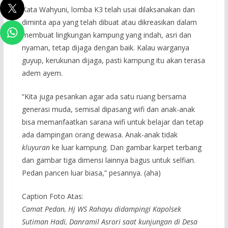
Kata Wahyuni, lomba K3 telah usai dilaksanakan dan
diminta apa yang telah dibuat atau dikreasikan dalam
membuat lingkungan kampung yang indah, asri dan
nyaman, tetap dijaga dengan baik. Kalau warganya
guyup, kerukunan dijaga, pasti kampung itu akan terasa
adem ayem.
“Kita juga pesankan agar ada satu ruang bersama
generasi muda, semisal dipasang wifi dan anak-anak
bisa memanfaatkan sarana wifi untuk belajar dan tetap
ada dampingan orang dewasa. Anak-anak tidak
kluyuran
ke luar kampung. Dan gambar karpet terbang
dan gambar tiga dimensi lainnya bagus untuk selfian.
Pedan pancen luar biasa,” pesannya. (aha)
Caption Foto Atas:
Camat Pedan, Hj WS Rahayu didampingi Kapolsek
Sutiman Hadi, Danramil Asrori saat kunjungan di Desa