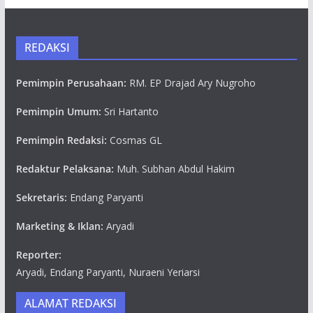
REDAKSI
Pemimpin Perusahaan:
RM. EP Drajad Ary Nugroho
Pemimpin Umum:
Sri Hartanto
Pemimpin Redaksi:
Cosmas GL
Redaktur Pelaksana:
Muh. Subhan Abdul Hakim
Sekretaris:
Endang Paryanti
Marketing & Iklan:
Aryadi
Reporter:
Aryadi, Endang Paryanti, Nuraeni Yeriarsi
ALAMAT REDAKSI