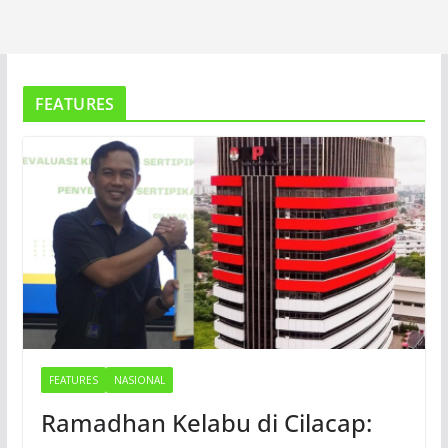
FEATURES
FEATURES
NASIONAL
Ramadhan Kelabu di Cilacap: