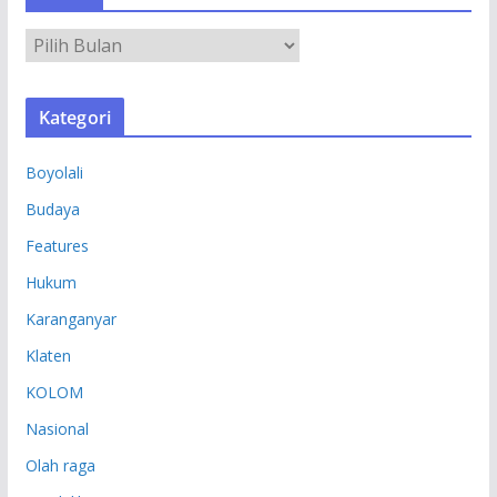
A
R
S
Kategori
I
P
Boyolali
Budaya
Features
Hukum
Karanganyar
Klaten
KOLOM
Nasional
Olah raga