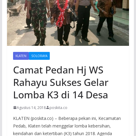
KLATEN
SOLORAYA
Camat Pedan Hj WS
Rahayu Sukses Gelar
Lomba K3 di 14 Desa
Agustus 14, 2018
poskita.co
KLATEN (poskita.co) – Beberapa pekan ini, Kecamatan
Pedab, Klaten telah menggelar lomba kebersihan,
keindahan dan ketertiban (K3) tahun 2018. Agenda