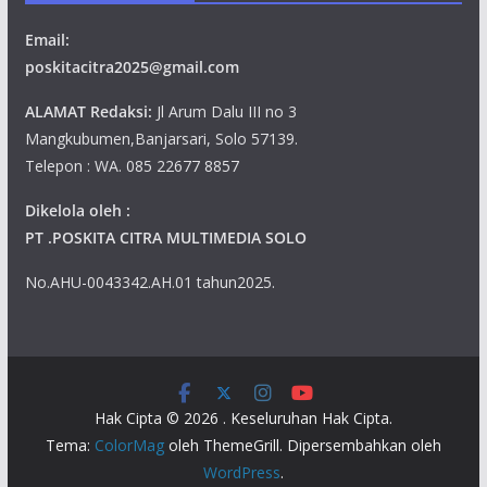
Email:
poskitacitra2025@gmail.com
ALAMAT Redaksi:
Jl Arum Dalu III no 3
Mangkubumen,Banjarsari, Solo 57139.
Telepon : WA. 085 22677 8857
Dikelola oleh :
PT .POSKITA CITRA MULTIMEDIA SOLO
No.AHU-0043342.AH.01 tahun2025.
Hak Cipta © 2026
. Keseluruhan Hak Cipta.
Tema:
ColorMag
oleh ThemeGrill. Dipersembahkan oleh
WordPress
.