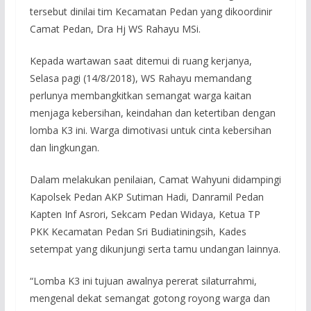
tersebut dinilai tim Kecamatan Pedan yang dikoordinir
Camat Pedan, Dra Hj WS Rahayu MSi.
Kepada wartawan saat ditemui di ruang kerjanya,
Selasa pagi (14/8/2018), WS Rahayu memandang
perlunya membangkitkan semangat warga kaitan
menjaga kebersihan, keindahan dan ketertiban dengan
lomba K3 ini. Warga dimotivasi untuk cinta kebersihan
dan lingkungan.
Dalam melakukan penilaian, Camat Wahyuni didampingi
Kapolsek Pedan AKP Sutiman Hadi, Danramil Pedan
Kapten Inf Asrori, Sekcam Pedan Widaya, Ketua TP
PKK Kecamatan Pedan Sri Budiatiningsih, Kades
setempat yang dikunjungi serta tamu undangan lainnya.
“Lomba K3 ini tujuan awalnya pererat silaturrahmi,
mengenal dekat semangat gotong royong warga dan