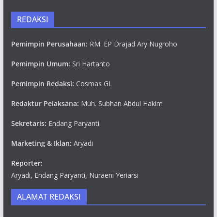
REDAKSI
Pemimpin Perusahaan:
RM. EP Drajad Ary Nugroho
Pemimpin Umum:
Sri Hartanto
Pemimpin Redaksi:
Cosmas GL
Redaktur Pelaksana:
Muh. Subhan Abdul Hakim
Sekretaris:
Endang Paryanti
Marketing & Iklan:
Aryadi
Reporter:
Aryadi, Endang Paryanti, Nuraeni Yeriarsi
ALAMAT REDAKSI