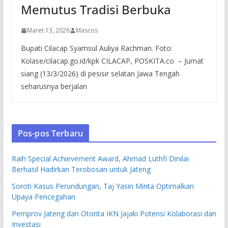
Memutus Tradisi Berbuka
Maret 13, 2026
Mascos
Bupati Cilacap Syamsul Auliya Rachman. Foto:
Kolase/cilacap.go.id/kpk CILACAP, POSKITA.co – Jumat
siang (13/3/2026) di pesisir selatan Jawa Tengah
seharusnya berjalan
Pos-pos Terbaru
Raih Special Achievement Award, Ahmad Luthfi Dinilai
Berhasil Hadirkan Terobosan untuk Jateng
Soroti Kasus Perundungan, Taj Yasin Minta Optimalkan
Upaya Pencegahan
Pemprov Jateng dan Otorita IKN Jajaki Potensi Kolaborasi dan
Investasi