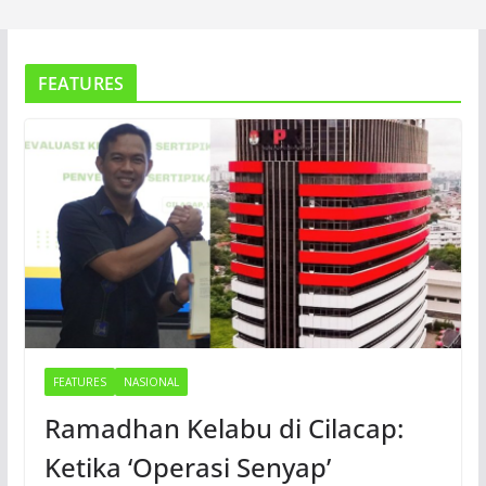
FEATURES
FEATURES
NASIONAL
Ramadhan Kelabu di Cilacap:
Ketika ‘Operasi Senyap’