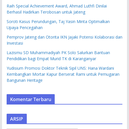
Raih Special Achievement Award, Ahmad Luthfi Dinilai
Berhasil Hadirkan Terobosan untuk Jateng
Soroti Kasus Perundungan, Taj Yasin Minta Optimalkan
Upaya Pencegahan
Pemprov Jateng dan Otorita IKN Jajaki Potensi Kolaborasi dan
Investasi
Lazismu SD Muhammadiyah PK Solo Salurkan Bantuan
Pendidikan bagi Empat Murid TK di Karanganyar
Yudisium Promosi Doktor Teknik Sipil UNS: Hana Wardani
Kembangkan Mortar Kapur Berserat Rami untuk Pemugaran
Bangunan Heritage
Komentar Terbaru
ARSIP