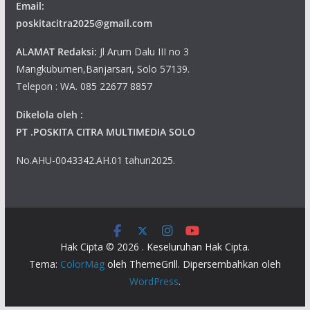
Email:
poskitacitra2025@gmail.com
ALAMAT Redaksi:
Jl Arum Dalu III no 3
Mangkubumen,Banjarsari, Solo 57139.
Telepon : WA. 085 22677 8857
Dikelola oleh :
PT .POSKITA CITRA MULTIMEDIA SOLO
No.AHU-0043342.AH.01 tahun2025.
Hak Cipta © 2026
. Keseluruhan Hak Cipta.
Tema:
ColorMag
oleh ThemeGrill. Dipersembahkan oleh
WordPress
.