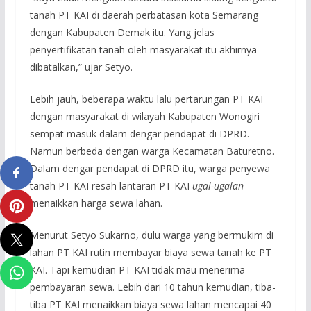
tanah PT KAI di daerah perbatasan kota Semarang
dengan Kabupaten Demak itu. Yang jelas
penyertifikatan tanah oleh masyarakat itu akhirnya
dibatalkan,” ujar Setyo.
Lebih jauh, beberapa waktu lalu pertarungan PT KAI
dengan masyarakat di wilayah Kabupaten Wonogiri
sempat masuk dalam dengar pendapat di DPRD.
Namun berbeda dengan warga Kecamatan Baturetno.
Dalam dengar pendapat di DPRD itu, warga penyewa
tanah PT KAI resah lantaran PT KAI
ugal-ugalan
menaikkan harga sewa lahan.
Menurut Setyo Sukarno, dulu warga yang bermukim di
lahan PT KAI rutin membayar biaya sewa tanah ke PT
KAI. Tapi kemudian PT KAI tidak mau menerima
pembayaran sewa. Lebih dari 10 tahun kemudian, tiba-
tiba PT KAI menaikkan biaya sewa lahan mencapai 40