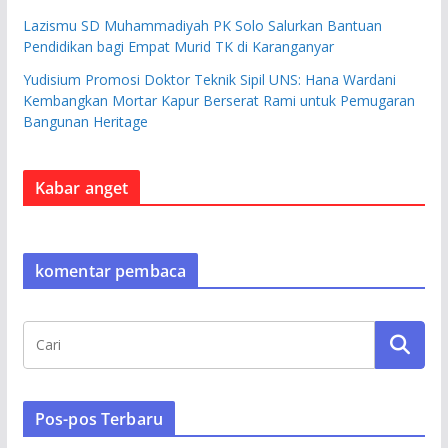
Lazismu SD Muhammadiyah PK Solo Salurkan Bantuan
Pendidikan bagi Empat Murid TK di Karanganyar
Yudisium Promosi Doktor Teknik Sipil UNS: Hana Wardani
Kembangkan Mortar Kapur Berserat Rami untuk Pemugaran
Bangunan Heritage
Kabar anget
komentar pembaca
Pos-pos Terbaru