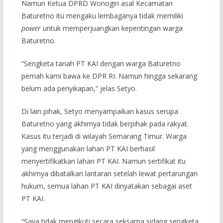
Namun Ketua DPRD Wonogiri asal Kecamatan
Baturetno itu mengaku lembaganya tidak memiliki
power
untuk memperjuangkan kepentingan warga
Baturetno.
“Sengketa tanah PT KAI dengan warga Baturetno
pernah kami bawa ke DPR RI. Namun hingga sekarang
belum ada penyikapan,” jelas Setyo.
Di lain pihak, Setyo menyampaikan kasus serupa
Baturetno yang akhirnya tidak berpihak pada rakyat.
Kasus itu terjadi di wilayah Semarang Timur. Warga
yang menggunakan lahan PT KAI berhasil
menyertifikatkan lahan PT KAI. Namun sertifikat itu
akhirnya dibatalkan lantaran setelah lewat pertarungan
hukum, semua lahan PT KAI dinyatakan sebagai aset
PT KAI.
“Saya tidak mengikuti secara seksama sidang sengketa