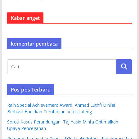
Kabar anget
komentar pembaca
Pos-pos Terbaru
Raih Special Achievement Award, Ahmad Luthfi Dinilai
Berhasil Hadirkan Terobosan untuk Jateng
Soroti Kasus Perundungan, Taj Yasin Minta Optimalkan
Upaya Pencegahan
Pemprov Jateng dan Otorita IKN Jajaki Potensi Kolaborasi dan