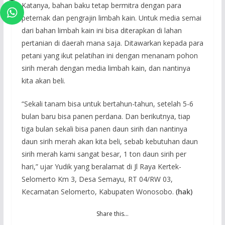
Katanya, bahan baku tetap bermitra dengan para
peternak dan pengrajin limbah kain. Untuk media semai
dari bahan limbah kain ini bisa diterapkan di lahan
pertanian di daerah mana saja. Ditawarkan kepada para
petani yang ikut pelatihan ini dengan menanam pohon
sirih merah dengan media limbah kain, dan nantinya
kita akan beli.
“Sekali tanam bisa untuk bertahun-tahun, setelah 5-6
bulan baru bisa panen perdana. Dan berikutnya, tiap
tiga bulan sekali bisa panen daun sirih dan nantinya
daun sirih merah akan kita beli, sebab kebutuhan daun
sirih merah kami sangat besar, 1 ton daun sirih per
hari,” ujar Yudik yang beralamat di Jl Raya Kertek-
Selomerto Km 3, Desa Semayu, RT 04/RW 03,
Kecamatan Selomerto, Kabupaten Wonosobo.
(hak)
Share this…