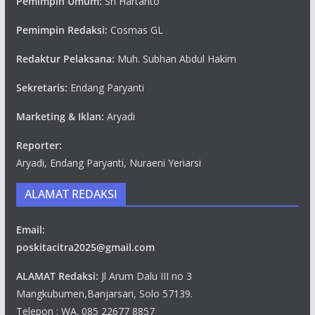
Pemimpin Umum:
Sri Hartanto
Pemimpin Redaksi:
Cosmas GL
Redaktur Pelaksana:
Muh. Subhan Abdul Hakim
Sekretaris:
Endang Paryanti
Marketing & Iklan:
Aryadi
Reporter:
Aryadi, Endang Paryanti, Nuraeni Yeriarsi
ALAMAT REDAKSI
Email:
poskitacitra2025@gmail.com
ALAMAT Redaksi:
Jl Arum Dalu III no 3
Mangkubumen,Banjarsari, Solo 57139.
Telepon : WA. 085 22677 8857