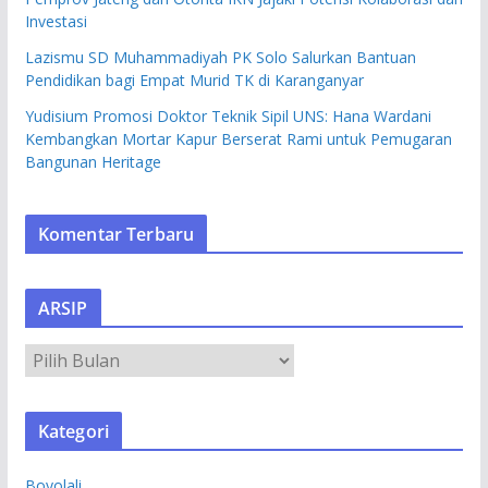
Investasi
Lazismu SD Muhammadiyah PK Solo Salurkan Bantuan
Pendidikan bagi Empat Murid TK di Karanganyar
Yudisium Promosi Doktor Teknik Sipil UNS: Hana Wardani
Kembangkan Mortar Kapur Berserat Rami untuk Pemugaran
Bangunan Heritage
Komentar Terbaru
ARSIP
A
R
S
Kategori
I
P
Boyolali