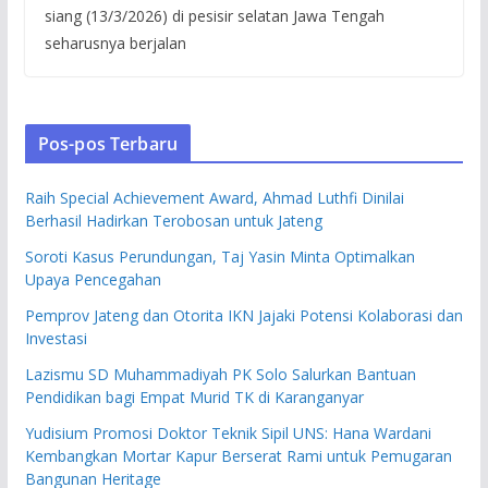
siang (13/3/2026) di pesisir selatan Jawa Tengah
seharusnya berjalan
Pos-pos Terbaru
Raih Special Achievement Award, Ahmad Luthfi Dinilai
Berhasil Hadirkan Terobosan untuk Jateng
Soroti Kasus Perundungan, Taj Yasin Minta Optimalkan
Upaya Pencegahan
Pemprov Jateng dan Otorita IKN Jajaki Potensi Kolaborasi dan
Investasi
Lazismu SD Muhammadiyah PK Solo Salurkan Bantuan
Pendidikan bagi Empat Murid TK di Karanganyar
Yudisium Promosi Doktor Teknik Sipil UNS: Hana Wardani
Kembangkan Mortar Kapur Berserat Rami untuk Pemugaran
Bangunan Heritage