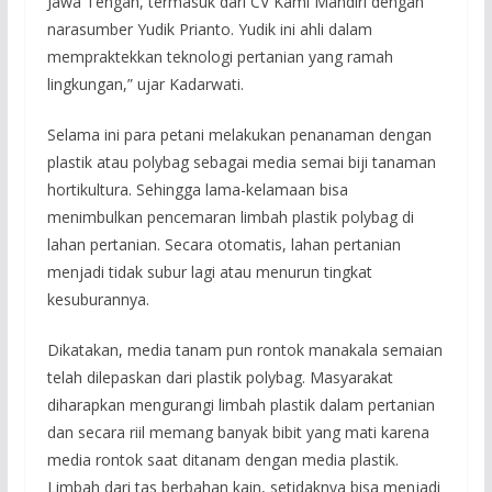
Jawa Tengah, termasuk dari CV Kami Mandiri dengan
narasumber Yudik Prianto. Yudik ini ahli dalam
mempraktekkan teknologi pertanian yang ramah
lingkungan,” ujar Kadarwati.
Selama ini para petani melakukan penanaman dengan
plastik atau polybag sebagai media semai biji tanaman
hortikultura. Sehingga lama-kelamaan bisa
menimbulkan pencemaran limbah plastik polybag di
lahan pertanian. Secara otomatis, lahan pertanian
menjadi tidak subur lagi atau menurun tingkat
kesuburannya.
Dikatakan, media tanam pun rontok manakala semaian
telah dilepaskan dari plastik polybag. Masyarakat
diharapkan mengurangi limbah plastik dalam pertanian
dan secara riil memang banyak bibit yang mati karena
media rontok saat ditanam dengan media plastik.
Limbah dari tas berbahan kain, setidaknya bisa menjadi