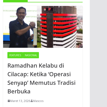
FEATURES
NASIONAL
Ramadhan Kelabu di
Cilacap: Ketika ‘Operasi
Senyap’ Memutus Tradisi
Berbuka
Maret 13, 2026
Mascos