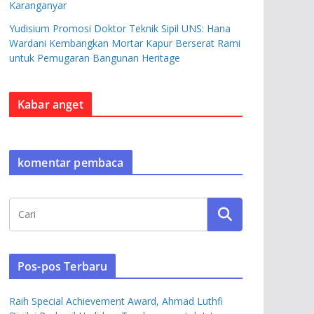
Karanganyar
Yudisium Promosi Doktor Teknik Sipil UNS: Hana
Wardani Kembangkan Mortar Kapur Berserat Rami
untuk Pemugaran Bangunan Heritage
Kabar anget
komentar pembaca
Pos-pos Terbaru
Raih Special Achievement Award, Ahmad Luthfi