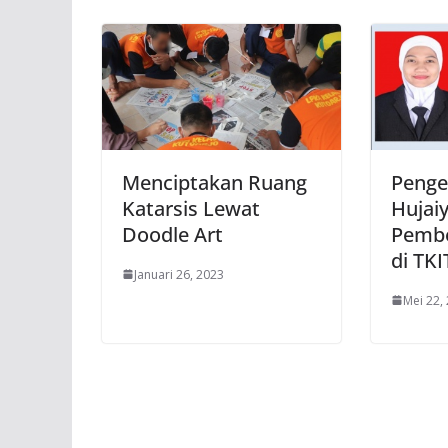
Menciptakan Ruang
Penge
Katarsis Lewat
Hujai
Doodle Art
Pembe
di TK
Januari 26, 2023
Mei 22,