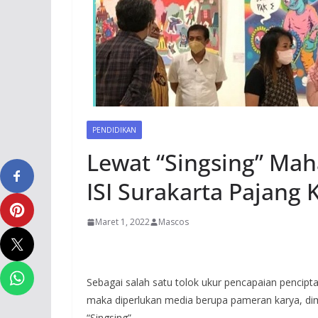
PENDIDIKAN
Lewat “Singsing” Mah
ISI Surakarta Pajang
Maret 1, 2022
Mascos
Sebagai salah satu tolok ukur pencapaian pencipt
maka diperlukan media berupa pameran karya, di
“Singsing”.