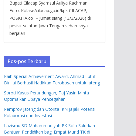
Bupati Cilacap Syamsul Auliya Rachman.
Foto: Kolase/cilacap.go.id/kpk CILACAP,
POSKITA.co – Jumat siang (13/3/2026) di
pesisir selatan Jawa Tengah seharusnya
berjalan
Pos-pos Terbaru
Raih Special Achievement Award, Ahmad Luthfi
Dinilai Berhasil Hadirkan Terobosan untuk Jateng
Soroti Kasus Perundungan, Taj Yasin Minta
Optimalkan Upaya Pencegahan
Pemprov Jateng dan Otorita IKN Jajaki Potensi
Kolaborasi dan Investasi
Lazismu SD Muhammadiyah PK Solo Salurkan
Bantuan Pendidikan bagi Empat Murid TK di