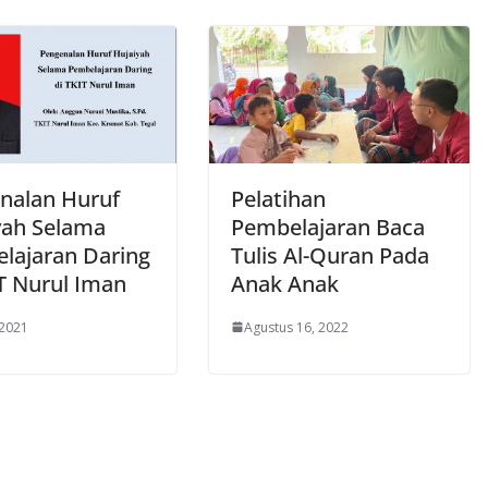
nalan Huruf
Pelatihan
yah Selama
Pembelajaran Baca
lajaran Daring
Tulis Al-Quran Pada
IT Nurul Iman
Anak Anak
 2021
Agustus 16, 2022