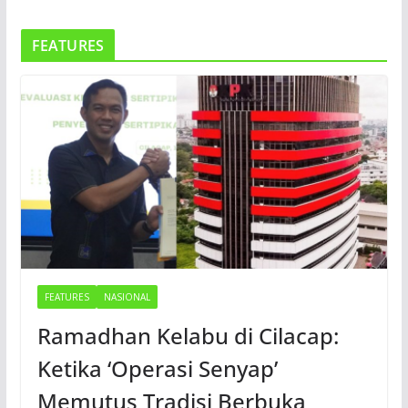
FEATURES
FEATURES
NASIONAL
Ramadhan Kelabu di Cilacap:
Ketika ‘Operasi Senyap’
Memutus Tradisi Berbuka