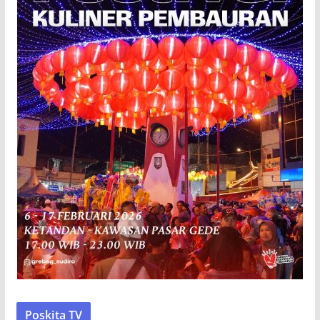
Poskita TV