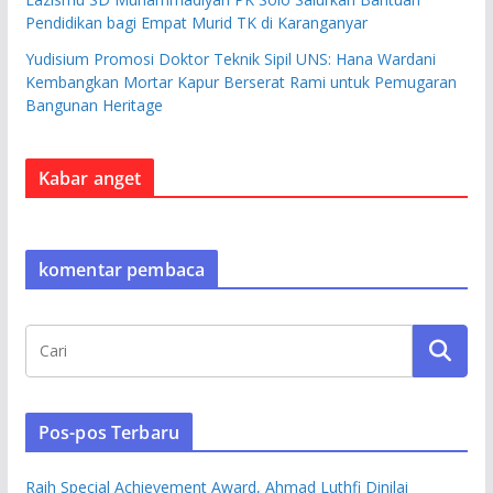
Pendidikan bagi Empat Murid TK di Karanganyar
Yudisium Promosi Doktor Teknik Sipil UNS: Hana Wardani
Kembangkan Mortar Kapur Berserat Rami untuk Pemugaran
Bangunan Heritage
Kabar anget
komentar pembaca
Pos-pos Terbaru
Raih Special Achievement Award, Ahmad Luthfi Dinilai