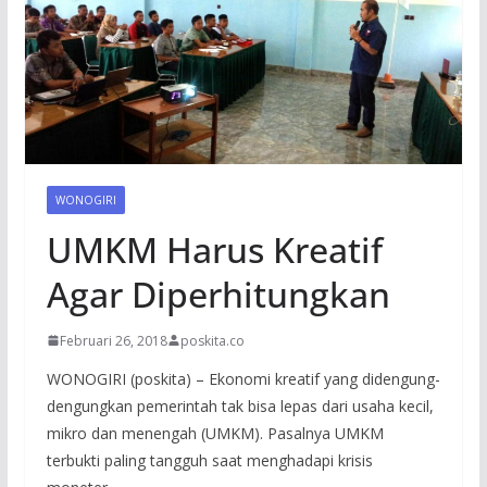
WONOGIRI
UMKM Harus Kreatif
Agar Diperhitungkan
Februari 26, 2018
poskita.co
WONOGIRI (poskita) – Ekonomi kreatif yang didengung-
dengungkan pemerintah tak bisa lepas dari usaha kecil,
mikro dan menengah (UMKM). Pasalnya UMKM
terbukti paling tangguh saat menghadapi krisis