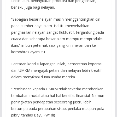
Lebih jauh, peningkatan produksi dan penghasilan,
berlaku juga bagi nelayan.
“Sebagian besar nelayan masih menggantungkan diri
pada sumber daya alam. Hal itu menyebabkan
penghasilan nelayan sangat fluktuatif, tergantung pada
cuaca dan seberapa besar alam mampu memproduksi
ikan,” imbuh peternak sapi yang kini merambah ke
komoditas ayam itu.
Lantaran kondisi lapangan inilah, Kementrian koperasi
dan UMKM mengajak petani dan nelayan lebih kreatif
dalam menyikapi dunia usaha mereka.
“Pembinaan kepada UMKM tidak sekedar memberikan
tambahan modal atau hal-hal bersifat finansial. Namun
peningkatan pendapatan seseorang justru lebih
bertumpu pada perubahan sikap, perilaku maupun pola
pikir,” tandas Bayu. (W1di)