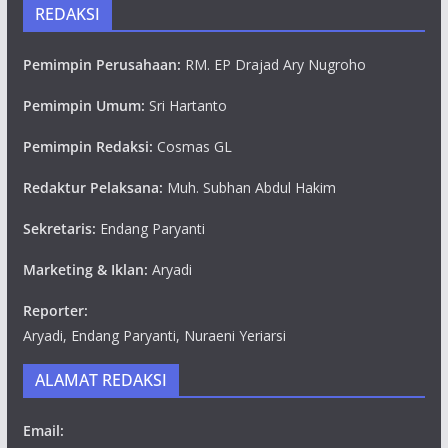
REDAKSI
Pemimpin Perusahaan:
RM. EP Drajad Ary Nugroho
Pemimpin Umum:
Sri Hartanto
Pemimpin Redaksi:
Cosmas GL
Redaktur Pelaksana:
Muh. Subhan Abdul Hakim
Sekretaris:
Endang Paryanti
Marketing & Iklan:
Aryadi
Reporter:
Aryadi, Endang Paryanti, Nuraeni Yeriarsi
ALAMAT REDAKSI
Email: