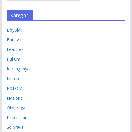
R
S
Kategori
I
P
Boyolali
Budaya
Features
Hukum
Karanganyar
Klaten
KOLOM
Nasional
Olah raga
Pendidikan
Soloraya