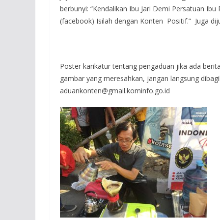
berbunyi: “Kendalikan Ibu Jari Demi Persatuan Ibu 
(facebook) Isilah dengan Konten Positif.” Juga di
Poster karikatur tentang pengaduan jika ada berita
gambar yang meresahkan, jangan langsung dibagika
aduankonten@gmail.kominfo.go.id