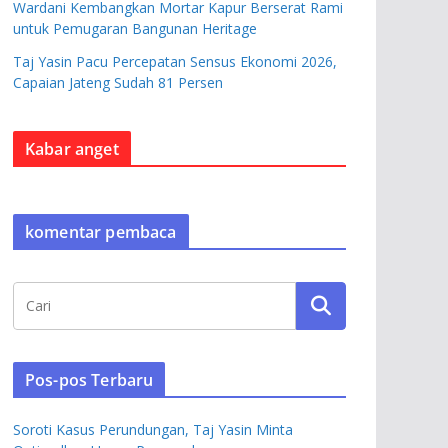
Wardani Kembangkan Mortar Kapur Berserat Rami
untuk Pemugaran Bangunan Heritage
Taj Yasin Pacu Percepatan Sensus Ekonomi 2026,
Capaian Jateng Sudah 81 Persen
Kabar anget
komentar pembaca
Pos-pos Terbaru
Soroti Kasus Perundungan, Taj Yasin Minta