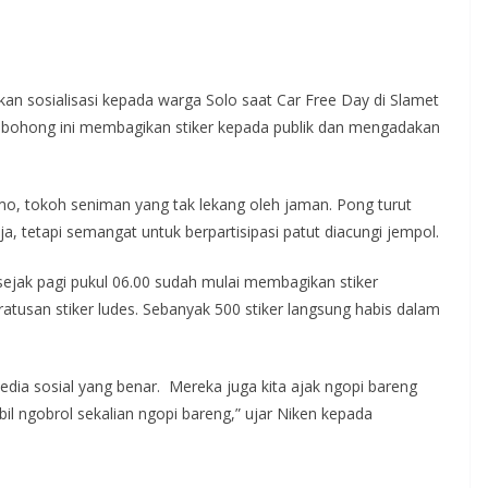
n sosialisasi kepada warga Solo saat Car Free Day di Slamet
rita bohong ini membagikan stiker kepada publik dan mengadakan
mo, tokoh seniman yang tak lekang oleh jaman. Pong turut
 tetapi semangat untuk berpartisipasi patut diacungi jempol.
ejak pagi pukul 06.00 sudah mulai membagikan stiker
atusan stiker ludes. Sebanyak 500 stiker langsung habis dalam
dia sosial yang benar. Mereka juga kita ajak ngopi bareng
il ngobrol sekalian ngopi bareng,” ujar Niken kepada