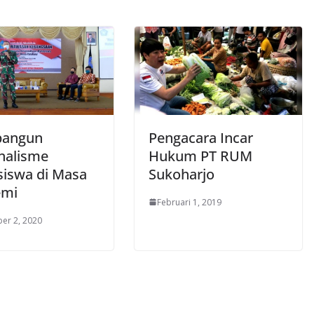
angun
Pengacara Incar
nalisme
Hukum PT RUM
iswa di Masa
Sukoharjo
emi
Februari 1, 2019
er 2, 2020