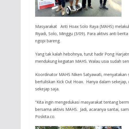
Masyarakat Anti Hoax Solo Raya (MAHS) melakuka
Riyadi, Solo, Minggu (3/09). Para aktivis anti be
ngopi bareng.
Yang tak kalah hebohnya, turut hadir Pong Harjat
mendukung kegiatan MAHS. Walau usia sudah senja,
Koordinator MAHS Niken Satyawati, menyatakan s
bertuliskan Kick Out Hoax. Hanya dalam sekejap, r
sekejap saja.
“Kita ingin mengedukasi masyarakat tentang berme
bersama aktivis MAHS. Jadi, acaranya santai, samb
Poskita.co.