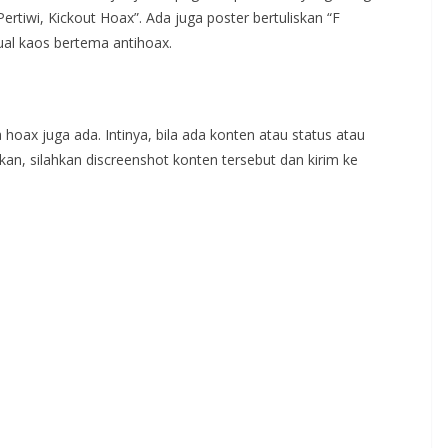
Pertiwi, Kickout Hoax”. Ada juga poster bertuliskan “F
jual kaos bertema antihoax.
 hoax juga ada. Intinya, bila ada konten atau status atau
n, silahkan discreenshot konten tersebut dan kirim ke