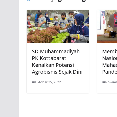
SD Muhammadiyah
Memb
PK Kottabarat
Nasio
Kenalkan Potensi
Mahas
Agrobisnis Sejak Dini
Pand
Oktober 25, 2022
Novemb