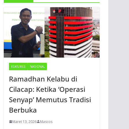
FEATURES
NASIONAL
Ramadhan Kelabu di
Cilacap: Ketika ‘Operasi
Senyap’ Memutus Tradisi
Berbuka
Maret 13, 2026
Mascos