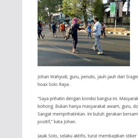
Johan Wahyudi, guru, penulis, jauh-jauh dari Srag
hoax Solo Raya.
“Saya prihatin dengan kondisi bangsa ini. Masyar
bohong. Bukan hanya masyarakat awam, guru, dose
Sangat memprihatinkan. Ini butuh gerakan bersa
positif,” kata Johan.
Jajak Solo, selaku aktifis, turut membagikan stiker