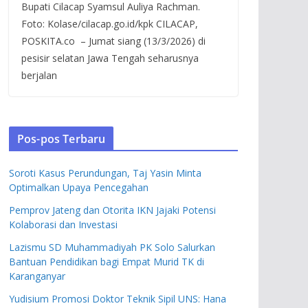
Bupati Cilacap Syamsul Auliya Rachman.
Foto: Kolase/cilacap.go.id/kpk CILACAP,
POSKITA.co – Jumat siang (13/3/2026) di
pesisir selatan Jawa Tengah seharusnya
berjalan
Pos-pos Terbaru
Soroti Kasus Perundungan, Taj Yasin Minta
Optimalkan Upaya Pencegahan
Pemprov Jateng dan Otorita IKN Jajaki Potensi
Kolaborasi dan Investasi
Lazismu SD Muhammadiyah PK Solo Salurkan
Bantuan Pendidikan bagi Empat Murid TK di
Karanganyar
Yudisium Promosi Doktor Teknik Sipil UNS: Hana