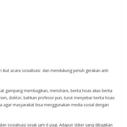
en ikut acara sosialisasi dan mendukung penuh gerakan anti
akat gampang membagikan, menshare, berita hoax alias berita
n, doktor, bahkan profesor pun, turut menyebar berita hoax.
ma agar masyarakat bisa menggunakan media sosial dengan
 dan sosialisasi sejak jam 6 pagi. Adapun stiker yang dibagikan