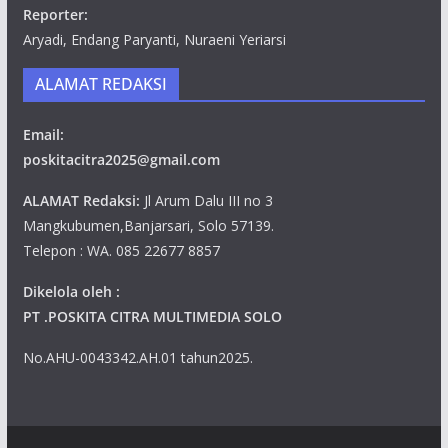
Reporter:
Aryadi, Endang Paryanti, Nuraeni Yeriarsi
ALAMAT REDAKSI
Email:
poskitacitra2025@gmail.com
ALAMAT Redaksi:
Jl Arum Dalu III no 3
Mangkubumen,Banjarsari, Solo 57139.
Telepon : WA. 085 22677 8857
Dikelola oleh :
PT .POSKITA CITRA MULTIMEDIA SOLO
No.AHU-0043342.AH.01 tahun2025.