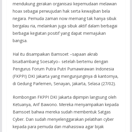
mendukung gerakan organisasi kepemudaan melawan
hoax sebagai perwujudan hak serta kewajiban bela
negara. Pemuda zaman now memang tak hanya sibuk
bergalau ria, melainkan juga sibuk aktif dalam berbagai
berbagai kegiatan positif yang dapat memajukan
bangsa.
Hal itu disampaikan Bamsoet –sapaan akrab
bisaBambang Soesatyo– setelah bertemu dengan
Pengurus Forum Putra Putri Purnawirawan Indonesia
(FKPPI) DKI Jakarta yang mengunjunginya di kantornya,
di Gedung Parlemen, Senayan, Jakarta, Selasa (27/02).
Rombongan FKPPI DKI Jakarta dipimpin langsung oleh
Ketuanya, Arif Bawono. Mereka menyampaikan kepada
Bamsoet bahwa mereka sudah membentuk Satgas
Cyber. Dan sudah menyelenggarakan pelatihan cyber
kepada para pemuda dan mahasiswa agar bijak