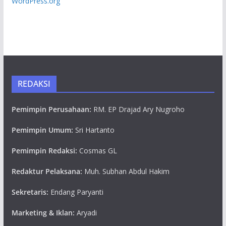
WordPress.org
REDAKSI
Pemimpin Perusahaan:
RM. EP Drajad Ary Nugroho
Pemimpin Umum:
Sri Hartanto
Pemimpin Redaksi:
Cosmas GL
Redaktur Pelaksana:
Muh. Subhan Abdul Hakim
Sekretaris:
Endang Paryanti
Marketing & Iklan:
Aryadi