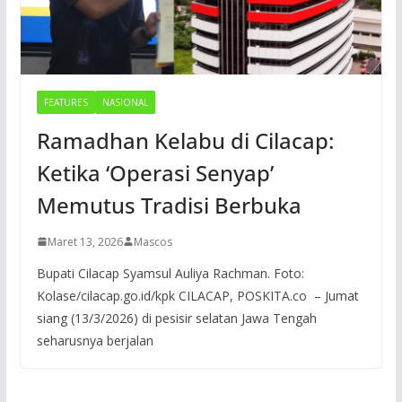
FEATURES
NASIONAL
Ramadhan Kelabu di Cilacap:
Ketika ‘Operasi Senyap’
Memutus Tradisi Berbuka
Maret 13, 2026
Mascos
Bupati Cilacap Syamsul Auliya Rachman. Foto:
Kolase/cilacap.go.id/kpk CILACAP, POSKITA.co – Jumat
siang (13/3/2026) di pesisir selatan Jawa Tengah
seharusnya berjalan