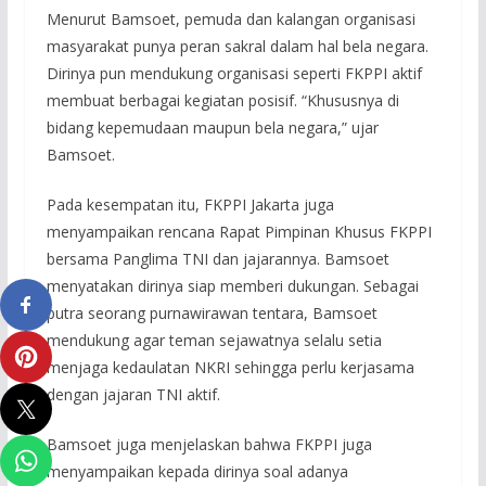
Menurut Bamsoet, pemuda dan kalangan organisasi
masyarakat punya peran sakral dalam hal bela negara.
Dirinya pun mendukung organisasi seperti FKPPI aktif
membuat berbagai kegiatan posisif. “Khususnya di
bidang kepemudaan maupun bela negara,” ujar
Bamsoet.
‎Pada kesempatan itu, FKPPI Jakarta juga
menyampaikan rencana Rapat Pimpinan Khusus FKPPI
bersama Panglima TNI dan jajarannya. Bamsoet
menyatakan dirinya siap memberi dukungan. Sebagai
putra seorang purnawirawan tentara, Bamsoet
mendukung agar teman sejawatnya selalu setia
menjaga kedaulatan NKRI sehingga perlu kerjasama
dengan jajaran TNI aktif.
Bamsoet juga menjelaskan bahwa FKPPI juga
menyampaikan kepada dirinya soal adanya