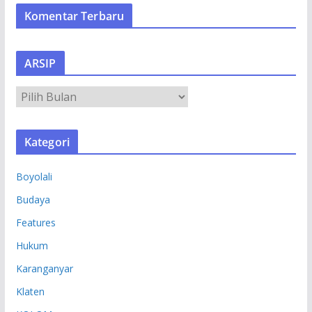
Komentar Terbaru
ARSIP
A
R
S
Kategori
I
P
Boyolali
Budaya
Features
Hukum
Karanganyar
Klaten