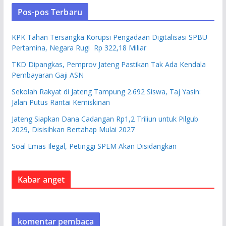
Pos-pos Terbaru
KPK Tahan Tersangka Korupsi Pengadaan Digitalisasi SPBU
Pertamina, Negara Rugi Rp 322,18 Miliar
TKD Dipangkas, Pemprov Jateng Pastikan Tak Ada Kendala
Pembayaran Gaji ASN
Sekolah Rakyat di Jateng Tampung 2.692 Siswa, Taj Yasin:
Jalan Putus Rantai Kemiskinan
Jateng Siapkan Dana Cadangan Rp1,2 Triliun untuk Pilgub
2029, Disisihkan Bertahap Mulai 2027
Soal Emas Ilegal, Petinggi SPEM Akan Disidangkan
Kabar anget
komentar pembaca