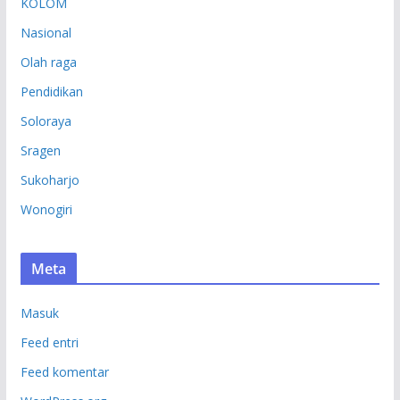
KOLOM
Nasional
Olah raga
Pendidikan
Soloraya
Sragen
Sukoharjo
Wonogiri
Meta
Masuk
Feed entri
Feed komentar