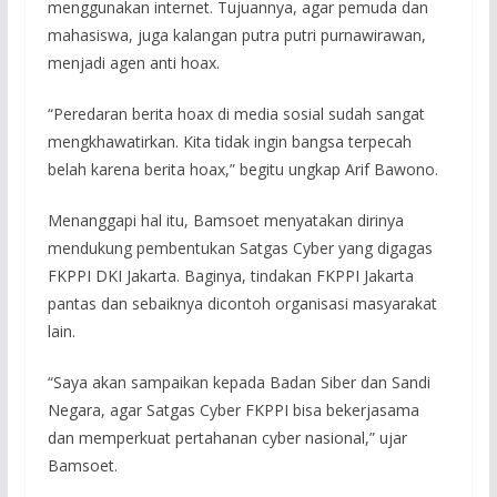
menggunakan internet. Tujuannya, agar pemuda dan
mahasiswa, juga kalangan putra putri purnawirawan,
menjadi agen anti hoax.
“Peredaran berita hoax di media sosial sudah sangat
mengkhawatirkan. Kita tidak ingin bangsa terpecah
belah karena berita hoax,” begitu ungkap Arif Bawono.
Menanggapi hal itu, ‎Bamsoet menyatakan dirinya
mendukung pembentukan Satgas Cyber yang digagas
FKPPI DKI Jakarta. Baginya, tindakan FKPPI Jakarta
pantas dan sebaiknya dicontoh organisasi masyarakat
lain.
“Saya akan sampaikan kepada Badan Siber dan Sandi
Negara, agar Satgas Cyber FKPPI bisa bekerjasama
dan memperkuat pertahanan cyber nasional,” ujar
Bamsoet.