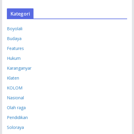
R
S
Kategori
I
P
Boyolali
Budaya
Features
Hukum
Karanganyar
Klaten
KOLOM
Nasional
Olah raga
Pendidikan
Soloraya