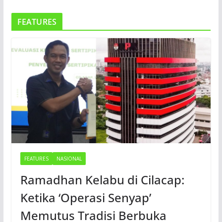
FEATURES
FEATURES
NASIONAL
Ramadhan Kelabu di Cilacap:
Ketika ‘Operasi Senyap’
Memutus Tradisi Berbuka