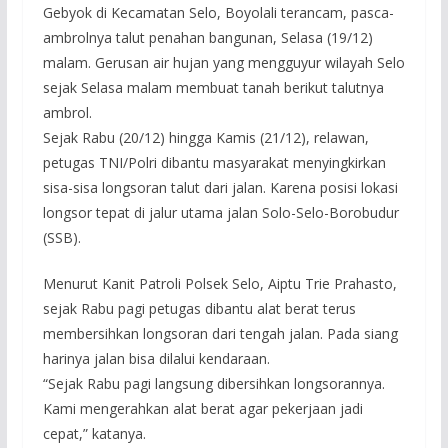
Gebyok di Kecamatan Selo, Boyolali terancam, pasca-
ambrolnya talut penahan bangunan, Selasa (19/12)
malam. Gerusan air hujan yang mengguyur wilayah Selo
sejak Selasa malam membuat tanah berikut talutnya
ambrol.
Sejak Rabu (20/12) hingga Kamis (21/12), relawan,
petugas TNI/Polri dibantu masyarakat menyingkirkan
sisa-sisa longsoran talut dari jalan. Karena posisi lokasi
longsor tepat di jalur utama jalan Solo-Selo-Borobudur
(SSB).
Menurut Kanit Patroli Polsek Selo, Aiptu Trie Prahasto,
sejak Rabu pagi petugas dibantu alat berat terus
membersihkan longsoran dari tengah jalan. Pada siang
harinya jalan bisa dilalui kendaraan.
“Sejak Rabu pagi langsung dibersihkan longsorannya.
Kami mengerahkan alat berat agar pekerjaan jadi
cepat,” katanya.