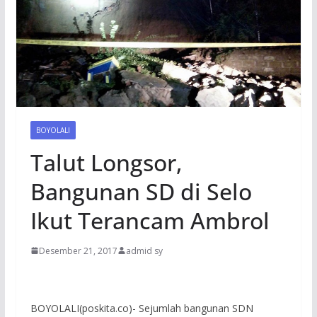
BOYOLALI
Talut Longsor,
Bangunan SD di Selo
Ikut Terancam Ambrol
Desember 21, 2017
admid sy
BOYOLALI(poskita.co)- Sejumlah bangunan SDN