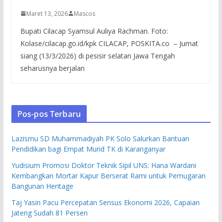
Maret 13, 2026
Mascos
Bupati Cilacap Syamsul Auliya Rachman. Foto:
Kolase/cilacap.go.id/kpk CILACAP, POSKITA.co – Jumat
siang (13/3/2026) di pesisir selatan Jawa Tengah
seharusnya berjalan
Pos-pos Terbaru
Lazismu SD Muhammadiyah PK Solo Salurkan Bantuan
Pendidikan bagi Empat Murid TK di Karanganyar
Yudisium Promosi Doktor Teknik Sipil UNS: Hana Wardani
Kembangkan Mortar Kapur Berserat Rami untuk Pemugaran
Bangunan Heritage
Taj Yasin Pacu Percepatan Sensus Ekonomi 2026, Capaian
Jateng Sudah 81 Persen