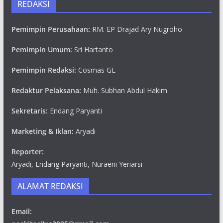
REDAKSI
Pemimpin Perusahaan:
RM. EP Drajad Ary Nugroho
Pemimpin Umum:
Sri Hartanto
Pemimpin Redaksi:
Cosmas GL
Redaktur Pelaksana:
Muh. Subhan Abdul Hakim
Sekretaris:
Endang Paryanti
Marketing & Iklan:
Aryadi
Reporter:
Aryadi, Endang Paryanti, Nuraeni Yeriarsi
ALAMAT REDAKSI
Email: