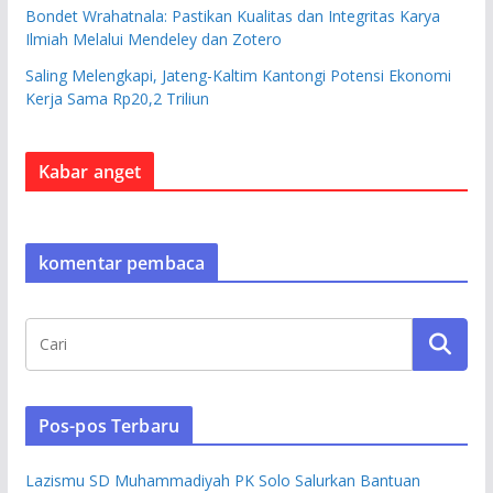
Bondet Wrahatnala: Pastikan Kualitas dan Integritas Karya
Ilmiah Melalui Mendeley dan Zotero
Saling Melengkapi, Jateng-Kaltim Kantongi Potensi Ekonomi
Kerja Sama Rp20,2 Triliun
Kabar anget
komentar pembaca
Pos-pos Terbaru
Lazismu SD Muhammadiyah PK Solo Salurkan Bantuan