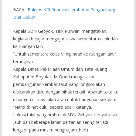
BACA :
Baksos KRI Renovasi Jembatan Penghubung
Dua Dukuh
Kepala SDN Gebyok, Titik Purwani mengatakan,
kegiatan belajar mengajar siswa sementara di pindah
ke ruangan lain.
“Untuk sementara kelas VI dipindah ke ruangan lain,”
terangnya.
Kepala Dinas Pekerjaan Umum dan Tata Ruang
Kabupaten Boyolali, M Qodri mengatakan,
pembangunan kembali talut yang longsor akan
dibicarakan dulu dengan pihak terkait. Apakah talut itu
dibangun di ruas jalan atau untuk bangunan sekolah.
“Nanti dilihat dulu, seperti apa,” katanya.
Lokasi talut yang ambrol di SDN Gebyok ternyata tak
jauh dari beberapa lahan pertanian sering terjadi
longsor pada musim penghujan.(theo)