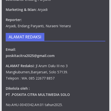
Marketing & Iklan:
Aryadi
Reporter:
Aryadi, Endang Paryanti, Nuraeni Yeriarsi
ALAMAT REDAKSI
Email:
poskitacitra2025@gmail.com
ALAMAT Redaksi:
Jl Arum Dalu III no 3
Mangkubumen,Banjarsari, Solo 57139.
Telepon : WA. 085 22677 8857
Dikelola oleh :
PT .POSKITA CITRA MULTIMEDIA SOLO
No.AHU-0043342.AH.01 tahun2025.