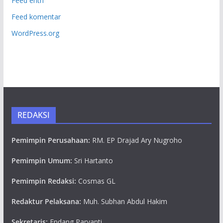
Feed entri
Feed komentar
WordPress.org
REDAKSI
Pemimpin Perusahaan:
RM. EP Drajad Ary Nugroho
Pemimpin Umum:
Sri Hartanto
Pemimpin Redaksi:
Cosmas GL
Redaktur Pelaksana:
Muh. Subhan Abdul Hakim
Sekretaris:
Endang Paryanti