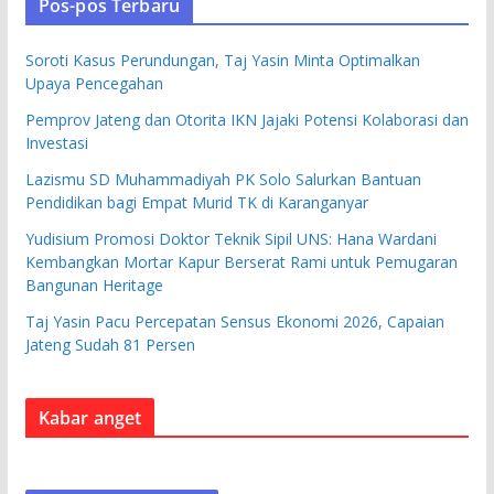
Pos-pos Terbaru
Soroti Kasus Perundungan, Taj Yasin Minta Optimalkan
Upaya Pencegahan
Pemprov Jateng dan Otorita IKN Jajaki Potensi Kolaborasi dan
Investasi
Lazismu SD Muhammadiyah PK Solo Salurkan Bantuan
Pendidikan bagi Empat Murid TK di Karanganyar
Yudisium Promosi Doktor Teknik Sipil UNS: Hana Wardani
Kembangkan Mortar Kapur Berserat Rami untuk Pemugaran
Bangunan Heritage
Taj Yasin Pacu Percepatan Sensus Ekonomi 2026, Capaian
Jateng Sudah 81 Persen
Kabar anget