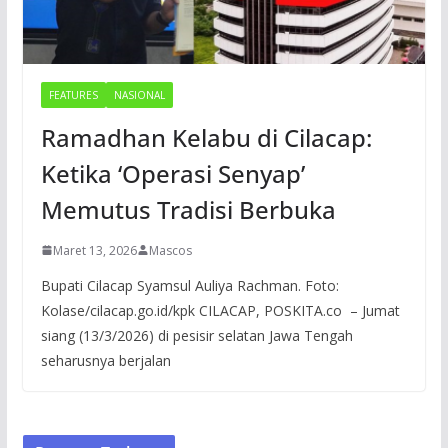
FEATURES
NASIONAL
Ramadhan Kelabu di Cilacap:
Ketika ‘Operasi Senyap’
Memutus Tradisi Berbuka
Maret 13, 2026
Mascos
Bupati Cilacap Syamsul Auliya Rachman. Foto:
Kolase/cilacap.go.id/kpk CILACAP, POSKITA.co – Jumat
siang (13/3/2026) di pesisir selatan Jawa Tengah
seharusnya berjalan