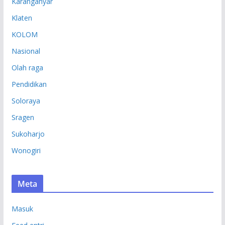
Karanganyar
Klaten
KOLOM
Nasional
Olah raga
Pendidikan
Soloraya
Sragen
Sukoharjo
Wonogiri
Meta
Masuk