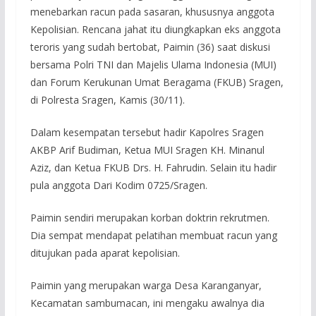
menebarkan racun pada sasaran, khususnya anggota
Kepolisian. Rencana jahat itu diungkapkan eks anggota
teroris yang sudah bertobat, Paimin (36) saat diskusi
bersama Polri TNI dan Majelis Ulama Indonesia (MUI)
dan Forum Kerukunan Umat Beragama (FKUB) Sragen,
di Polresta Sragen, Kamis (30/11).
Dalam kesempatan tersebut hadir Kapolres Sragen
AKBP Arif Budiman, Ketua MUI Sragen KH. Minanul
Aziz, dan Ketua FKUB Drs. H. Fahrudin. Selain itu hadir
pula anggota Dari Kodim 0725/Sragen.
Paimin sendiri merupakan korban doktrin rekrutmen.
Dia sempat mendapat pelatihan membuat racun yang
ditujukan pada aparat kepolisian.
Paimin yang merupakan warga Desa Karanganyar,
Kecamatan sambumacan, ini mengaku awalnya dia