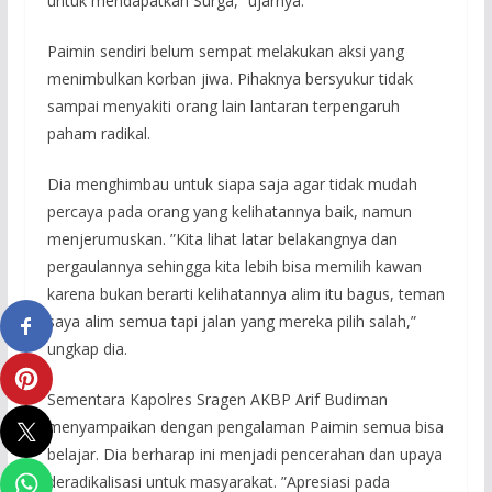
untuk mendapatkan Surga,” ujarnya.
Paimin sendiri belum sempat melakukan aksi yang
menimbulkan korban jiwa. Pihaknya bersyukur tidak
sampai menyakiti orang lain lantaran terpengaruh
paham radikal.
Dia menghimbau untuk siapa saja agar tidak mudah
percaya pada orang yang kelihatannya baik, namun
menjerumuskan. ”Kita lihat latar belakangnya dan
pergaulannya sehingga kita lebih bisa memilih kawan
karena bukan berarti kelihatannya alim itu bagus, teman
saya alim semua tapi jalan yang mereka pilih salah,”
ungkap dia.
Sementara Kapolres Sragen AKBP Arif Budiman
menyampaikan dengan pengalaman Paimin semua bisa
belajar. Dia berharap ini menjadi pencerahan dan upaya
deradikalisasi untuk masyarakat. ”Apresiasi pada