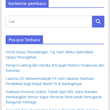
komentar pembaca
Pos-pos Terbaru
Soroti Kasus Perundungan, Taj Yasin Minta Optimalkan
Upaya Pencegahan
Pemprov Jateng dan Otorita IKN Jajaki Potensi Kolaborasi dan
Investasi
Lazismu SD Muhammadiyah PK Solo Salurkan Bantuan
Pendidikan bagi Empat Murid TK di Karanganyar
Yudisium Promosi Doktor Teknik Sipil UNS: Hana Wardani
Kembangkan Mortar Kapur Berserat Rami untuk Pemugaran
Bangunan Heritage