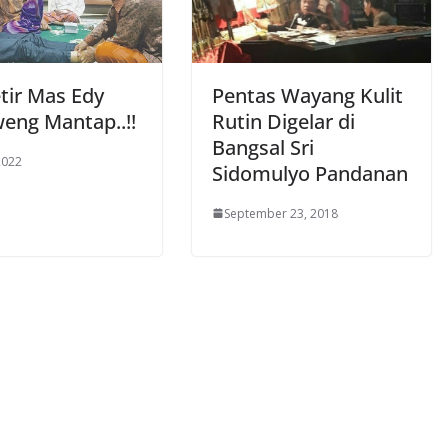
etir Mas Edy
Pentas Wayang Kulit
eng Mantap..!!
Rutin Digelar di
Bangsal Sri
 2022
Sidomulyo Pandanan
September 23, 2018