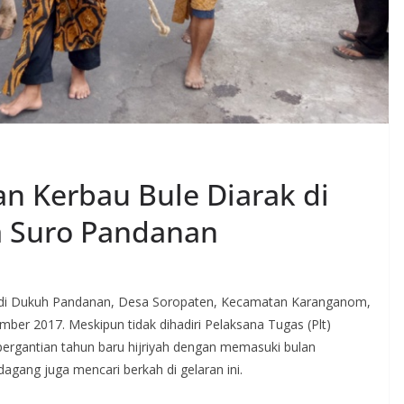
n Kerbau Bule Diarak di
a Suro Pandanan
o di Dukuh Pandanan, Desa Soropaten, Kecamatan Karanganom,
mber 2017. Meskipun tidak dihadiri Pelaksana Tugas (Plt)
pergantian tahun baru hijriyah dengan memasuki bulan
agang juga mencari berkah di gelaran ini.