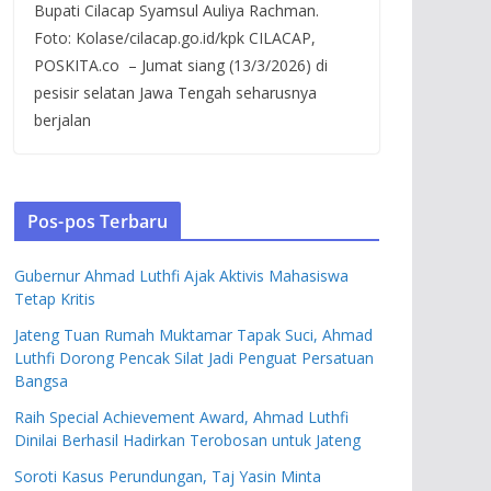
Bupati Cilacap Syamsul Auliya Rachman.
Foto: Kolase/cilacap.go.id/kpk CILACAP,
POSKITA.co – Jumat siang (13/3/2026) di
pesisir selatan Jawa Tengah seharusnya
berjalan
Pos-pos Terbaru
Gubernur Ahmad Luthfi Ajak Aktivis Mahasiswa
Tetap Kritis
Jateng Tuan Rumah Muktamar Tapak Suci, Ahmad
Luthfi Dorong Pencak Silat Jadi Penguat Persatuan
Bangsa
Raih Special Achievement Award, Ahmad Luthfi
Dinilai Berhasil Hadirkan Terobosan untuk Jateng
Soroti Kasus Perundungan, Taj Yasin Minta