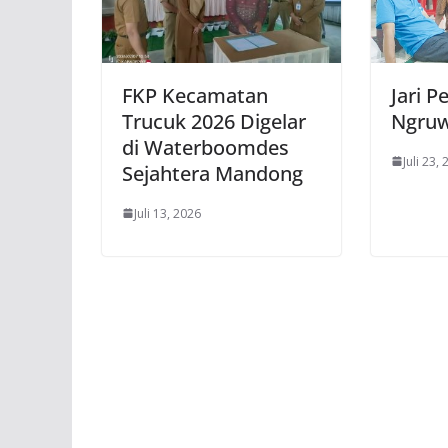
FKP Kecamatan
Jari P
Trucuk 2026 Digelar
Ngruw
di Waterboomdes
Juli 23,
Sejahtera Mandong
Juli 13, 2026