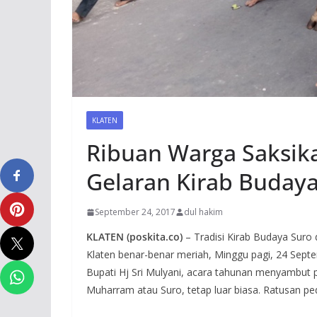
KLATEN
Ribuan Warga Saksika
Gelaran Kirab Buday
September 24, 2017
dul hakim
KLATEN (poskita.co)
– Tradisi Kirab Budaya Sur
Klaten benar-benar meriah, Minggu pagi, 24 Septe
Bupati Hj Sri Mulyani, acara tahunan menyambut 
Muharram atau Suro, tetap luar biasa. Ratusan ped