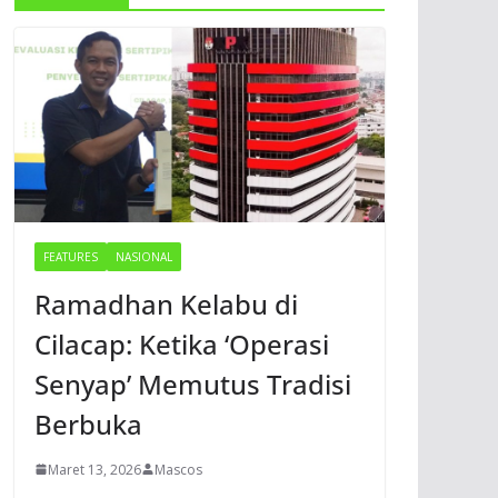
FEATURES
NASIONAL
Ramadhan Kelabu di
Cilacap: Ketika ‘Operasi
Senyap’ Memutus Tradisi
Berbuka
Maret 13, 2026
Mascos