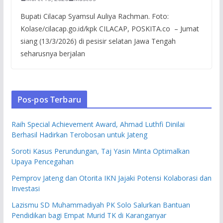
Bupati Cilacap Syamsul Auliya Rachman. Foto:
Kolase/cilacap.go.id/kpk CILACAP, POSKITA.co – Jumat
siang (13/3/2026) di pesisir selatan Jawa Tengah
seharusnya berjalan
Pos-pos Terbaru
Raih Special Achievement Award, Ahmad Luthfi Dinilai
Berhasil Hadirkan Terobosan untuk Jateng
Soroti Kasus Perundungan, Taj Yasin Minta Optimalkan
Upaya Pencegahan
Pemprov Jateng dan Otorita IKN Jajaki Potensi Kolaborasi dan
Investasi
Lazismu SD Muhammadiyah PK Solo Salurkan Bantuan
Pendidikan bagi Empat Murid TK di Karanganyar