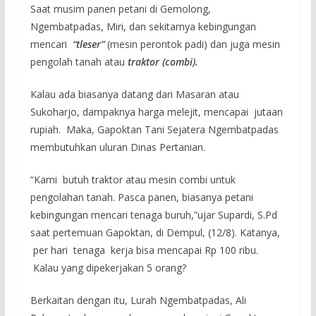
Saat musim panen petani di Gemolong,
Ngembatpadas, Miri, dan sekitarnya kebingungan
mencari
“tleser”
(mesin perontok padi) dan juga mesin
pengolah tanah atau
traktor (combi).
Kalau ada biasanya datang dari Masaran atau
Sukoharjo, dampaknya harga melejit, mencapai jutaan
rupiah. Maka, Gapoktan Tani Sejatera Ngembatpadas
membutuhkan uluran Dinas Pertanian.
“Kami butuh traktor atau mesin combi untuk
pengolahan tanah. Pasca panen, biasanya petani
kebingungan mencari tenaga buruh,”ujar Supardi, S.Pd
saat pertemuan Gapoktan, di Dempul, (12/8). Katanya,
per hari tenaga kerja bisa mencapai Rp 100 ribu.
Kalau yang dipekerjakan 5 orang?
Berkaitan dengan itu, Lurah Ngembatpadas, Ali