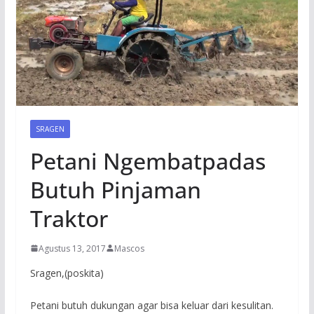
SRAGEN
Petani Ngembatpadas
Butuh Pinjaman
Traktor
Agustus 13, 2017
Mascos
Sragen,(poskita)
Petani butuh dukungan agar bisa keluar dari kesulitan.