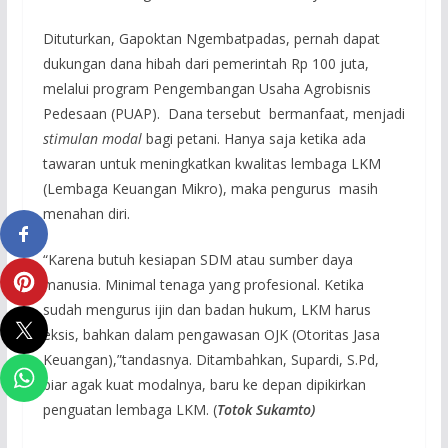
Dituturkan, Gapoktan Ngembatpadas, pernah dapat
dukungan dana hibah dari pemerintah Rp 100 juta,
melalui program Pengembangan Usaha Agrobisnis
Pedesaan (PUAP). Dana tersebut bermanfaat, menjadi
stimulan modal
bagi petani. Hanya saja ketika ada
tawaran untuk meningkatkan kwalitas lembaga LKM
(Lembaga Keuangan Mikro), maka pengurus masih
menahan diri.
“Karena butuh kesiapan SDM atau sumber daya
manusia. Minimal tenaga yang profesional. Ketika
sudah mengurus ijin dan badan hukum, LKM harus
eksis, bahkan dalam pengawasan OJK (Otoritas Jasa
Keuangan),”tandasnya. Ditambahkan, Supardi, S.Pd,
biar agak kuat modalnya, baru ke depan dipikirkan
penguatan lembaga LKM. (
Totok Sukamto)