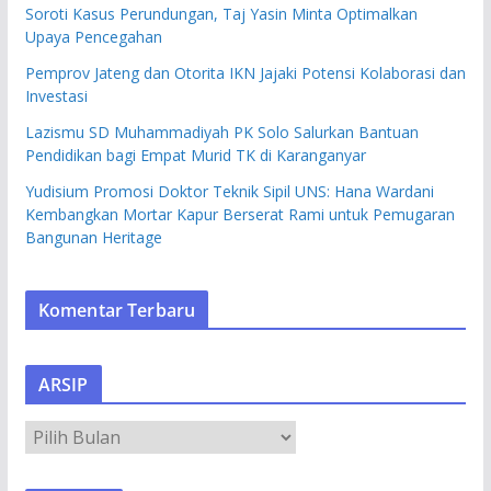
Soroti Kasus Perundungan, Taj Yasin Minta Optimalkan
Upaya Pencegahan
Pemprov Jateng dan Otorita IKN Jajaki Potensi Kolaborasi dan
Investasi
Lazismu SD Muhammadiyah PK Solo Salurkan Bantuan
Pendidikan bagi Empat Murid TK di Karanganyar
Yudisium Promosi Doktor Teknik Sipil UNS: Hana Wardani
Kembangkan Mortar Kapur Berserat Rami untuk Pemugaran
Bangunan Heritage
Komentar Terbaru
ARSIP
A
R
S