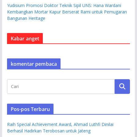
Yudisium Promosi Doktor Teknik Sipil UNS: Hana Wardani
Kembangkan Mortar Kapur Berserat Rami untuk Pemugaran
Bangunan Heritage
Kabar anget
komentar pembaca
Pos-pos Terbaru
Raih Special Achievement Award, Ahmad Luthfi Dinilai
Berhasil Hadirkan Terobosan untuk Jateng