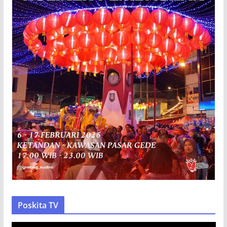
Poskita TV