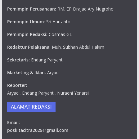
Pemimpin Perusahaan:
RM. EP Drajad Ary Nugroho
Pemimpin Umum:
Sri Hartanto
Pemimpin Redaksi:
Cosmas GL
Redaktur Pelaksana:
Muh. Subhan Abdul Hakim
Sekretaris:
Endang Paryanti
Marketing & Iklan:
Aryadi
Reporter:
Aryadi, Endang Paryanti, Nuraeni Yeriarsi
ALAMAT REDAKSI
Email:
poskitacitra2025@gmail.com