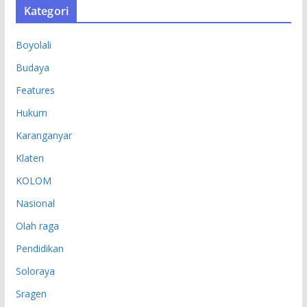
Kategori
I
P
Boyolali
Budaya
Features
Hukum
Karanganyar
Klaten
KOLOM
Nasional
Olah raga
Pendidikan
Soloraya
Sragen