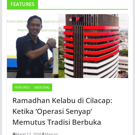
FEATURES
FEATURES
NASIONAL
Ramadhan Kelabu di Cilacap:
Ketika ‘Operasi Senyap’
Memutus Tradisi Berbuka
Maret 13, 2026
Mascos