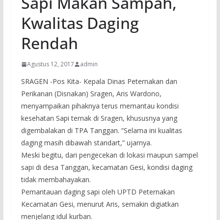
Sapi Makan Sampah,
Kwalitas Daging
Rendah
Agustus 12, 2017
admin
⁠⁠⁠SRAGEN -Pos Kita- Kepala Dinas Peternakan dan
Perikanan (Disnakan) Sragen, Aris Wardono,
menyampaikan pihaknya terus memantau kondisi
kesehatan Sapi ternak di Sragen, khususnya yang
digembalakan di TPA Tanggan. “Selama ini kualitas
daging masih dibawah standart,” ujarnya.
Meski begitu, dari pengecekan di lokasi maupun sampel
sapi di desa Tanggan, kecamatan Gesi, kondisi daging
tidak membahayakan.
Pemantauan daging sapi oleh UPTD Peternakan
Kecamatan Gesi, menurut Aris, semakin digiatkan
menjelang idul kurban.