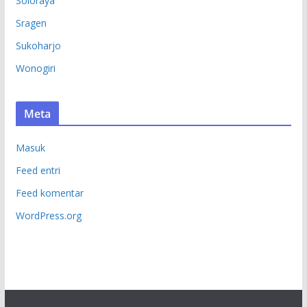
Soloraya
Sragen
Sukoharjo
Wonogiri
Meta
Masuk
Feed entri
Feed komentar
WordPress.org