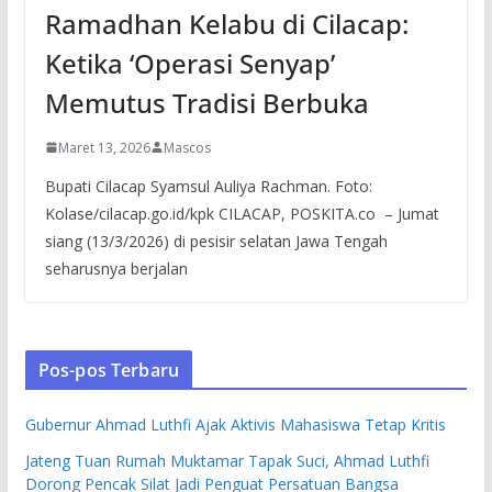
Ramadhan Kelabu di Cilacap:
Ketika ‘Operasi Senyap’
Memutus Tradisi Berbuka
Maret 13, 2026
Mascos
Bupati Cilacap Syamsul Auliya Rachman. Foto:
Kolase/cilacap.go.id/kpk CILACAP, POSKITA.co – Jumat
siang (13/3/2026) di pesisir selatan Jawa Tengah
seharusnya berjalan
Pos-pos Terbaru
Gubernur Ahmad Luthfi Ajak Aktivis Mahasiswa Tetap Kritis
Jateng Tuan Rumah Muktamar Tapak Suci, Ahmad Luthfi
Dorong Pencak Silat Jadi Penguat Persatuan Bangsa