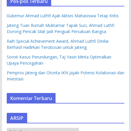
Pos-pos Terbaru
Gubernur Ahmad Luthfi Ajak Aktivis Mahasiswa Tetap Kritis
Jateng Tuan Rumah Muktamar Tapak Suci, Ahmad Luthfi
Dorong Pencak Silat Jadi Penguat Persatuan Bangsa
Raih Special Achievement Award, Ahmad Luthfi Dinilai
Berhasil Hadirkan Terobosan untuk Jateng
Soroti Kasus Perundungan, Taj Yasin Minta Optimalkan
Upaya Pencegahan
Pemprov Jateng dan Otorita IKN Jajaki Potensi Kolaborasi dan
Investasi
Komentar Terbaru
ARSIP