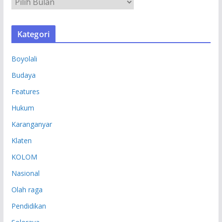
A
R
S
Kategori
I
P
Boyolali
Budaya
Features
Hukum
Karanganyar
Klaten
KOLOM
Nasional
Olah raga
Pendidikan