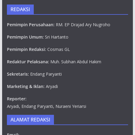
REDAKSI
Pemimpin Perusahaan:
RM. EP Drajad Ary Nugroho
Pemimpin Umum:
Sri Hartanto
Pemimpin Redaksi:
Cosmas GL
Redaktur Pelaksana:
Muh. Subhan Abdul Hakim
Sekretaris:
Endang Paryanti
Marketing & Iklan:
Aryadi
Reporter:
Aryadi, Endang Paryanti, Nuraeni Yeriarsi
ALAMAT REDAKSI
Email: