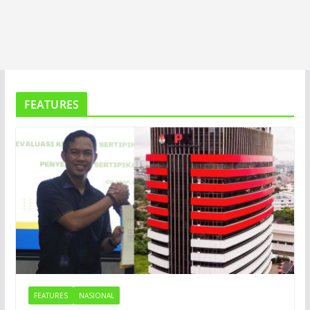
FEATURES
FEATURES
NASIONAL