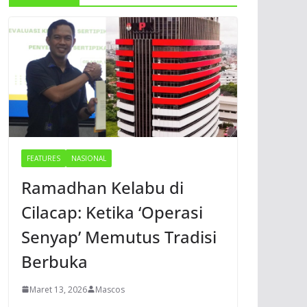
FEATURES
NASIONAL
Ramadhan Kelabu di
Cilacap: Ketika ‘Operasi
Senyap’ Memutus Tradisi
Berbuka
Maret 13, 2026
Mascos