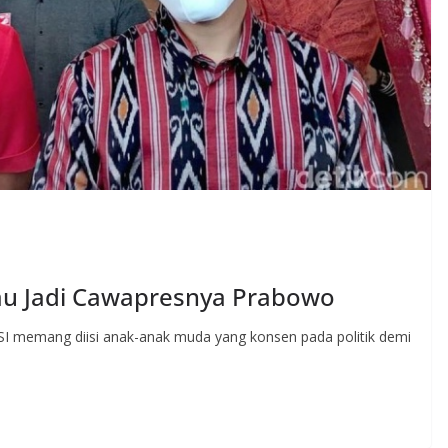
au Jadi Cawapresnya Prabowo
SI memang diisi anak-anak muda yang konsen pada politik demi