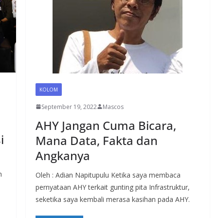
KOLOM
September 19, 2022
Mascos
AHY Jangan Cuma Bicara,
i
Mana Data, Fakta dan
Angkanya
h
Oleh : Adian Napitupulu Ketika saya membaca
pernyataan AHY terkait gunting pita Infrastruktur,
seketika saya kembali merasa kasihan pada AHY.