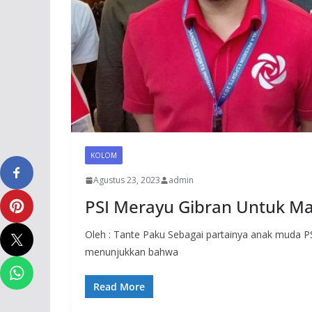
KOLOM
Agustus 23, 2023
admin
PSI Merayu Gibran Untuk M
Oleh : Tante Paku Sebagai partainya anak muda P
menunjukkan bahwa
Read More