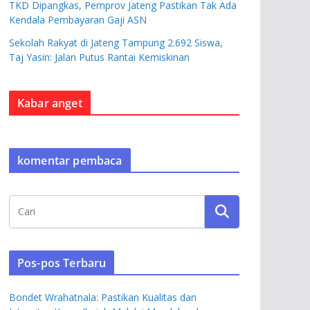
TKD Dipangkas, Pemprov Jateng Pastikan Tak Ada
Kendala Pembayaran Gaji ASN
Sekolah Rakyat di Jateng Tampung 2.692 Siswa,
Taj Yasin: Jalan Putus Rantai Kemiskinan
Kabar anget
komentar pembaca
Pos-pos Terbaru
Bondet Wrahatnala: Pastikan Kualitas dan