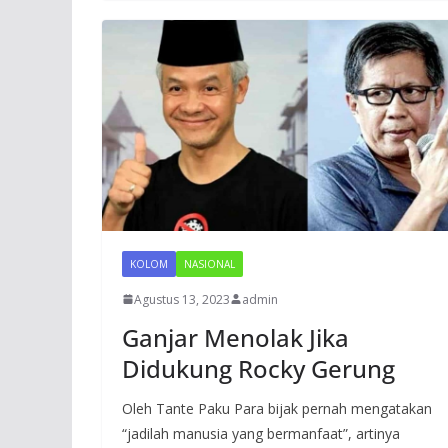
KOLOM
NASIONAL
Agustus 13, 2023
admin
Ganjar Menolak Jika
Didukung Rocky Gerung
Oleh Tante Paku Para bijak pernah mengatakan
“jadilah manusia yang bermanfaat”, artinya