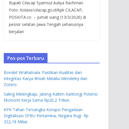
Bupati Cilacap Syamsul Auliya Rachman.
Foto: Kolase/cilacap.go.id/kpk CILACAP,
POSKITA.co – Jumat siang (13/3/2026) di
pesisir selatan Jawa Tengah seharusnya
berjalan
Pos-pos Terbaru
Bondet Wrahatnala: Pastikan Kualitas dan
Integritas Karya Ilmiah Melalui Mendeley dan
Zotero
Saling Melengkapi, Jateng-Kaltim Kantongi Potensi
Ekonomi Kerja Sama Rp20,2 Triliun
KPK Tahan Tersangka Korupsi Pengadaan
Digitalisasi SPBU Pertamina, Negara Rugi Rp
322,18 Miliar