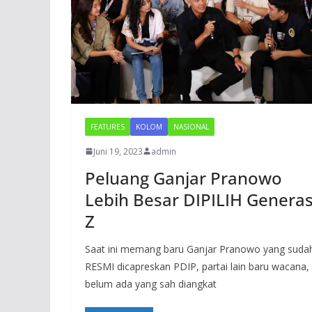
FEATURES
KOLOM
NASIONAL
Juni 19, 2023
admin
Peluang Ganjar Pranowo
Lebih Besar DIPILIH Generas
Z
Saat ini memang baru Ganjar Pranowo yang suda
RESMI dicapreskan PDIP, partai lain baru wacana,
belum ada yang sah diangkat