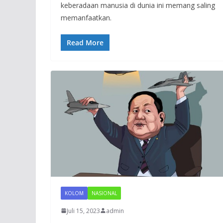
keberadaan manusia di dunia ini memang saling
memanfaatkan.
Read More
KOLOM
NASIONAL
Juli 15, 2023
admin