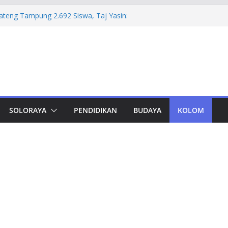
mprov Jateng Pastikan Tak Ada Kendala
ASN
Jateng Tampung 2.692 Siswa, Taj Yasin:
 Kemiskinan
 Pastikan Kualitas dan Integritas Karya
deley dan Zotero
 Jateng-Kaltim Kantongi Potensi Ekonomi
Triliun
ka Korupsi Pengadaan Digitalisasi SPBU
Rugi Rp 322,18 Miliar
SOLORAYA
PENDIDIKAN
BUDAYA
KOLOM