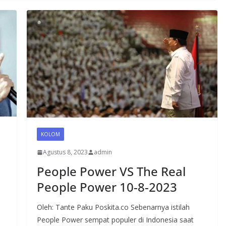
KOLOM
Agustus 8, 2023
admin
People Power VS The Real
People Power 10-8-2023
Oleh: Tante Paku Poskita.co Sebenarnya istilah
People Power sempat populer di Indonesia saat