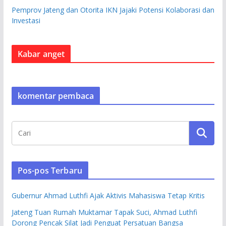
Pemprov Jateng dan Otorita IKN Jajaki Potensi Kolaborasi dan
Investasi
Kabar anget
komentar pembaca
Pos-pos Terbaru
Gubernur Ahmad Luthfi Ajak Aktivis Mahasiswa Tetap Kritis
Jateng Tuan Rumah Muktamar Tapak Suci, Ahmad Luthfi
Dorong Pencak Silat Jadi Penguat Persatuan Bangsa