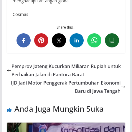
menghadapi tantangan global.
Cosmas
Share this…
Pemprov Jateng Kucurkan Miliaran Rupiah untuk
Perbaikan Jalan di Pantura Barat
IJD Jadi Motor Penggerak Pertumbuhan Ekonomi
Baru di Jawa Tengah
Anda Juga Mungkin Suka