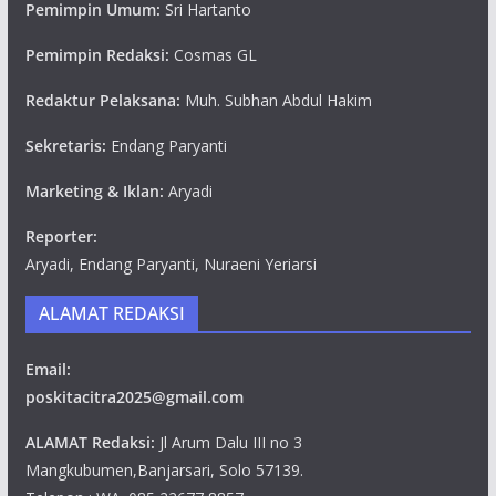
Pemimpin Umum:
Sri Hartanto
Pemimpin Redaksi:
Cosmas GL
Redaktur Pelaksana:
Muh. Subhan Abdul Hakim
Sekretaris:
Endang Paryanti
Marketing & Iklan:
Aryadi
Reporter:
Aryadi, Endang Paryanti, Nuraeni Yeriarsi
ALAMAT REDAKSI
Email:
poskitacitra2025@gmail.com
ALAMAT Redaksi:
Jl Arum Dalu III no 3
Mangkubumen,Banjarsari, Solo 57139.