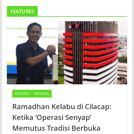
FEATURES
FEATURES
NASIONAL
Ramadhan Kelabu di Cilacap:
Ketika ‘Operasi Senyap’
Memutus Tradisi Berbuka