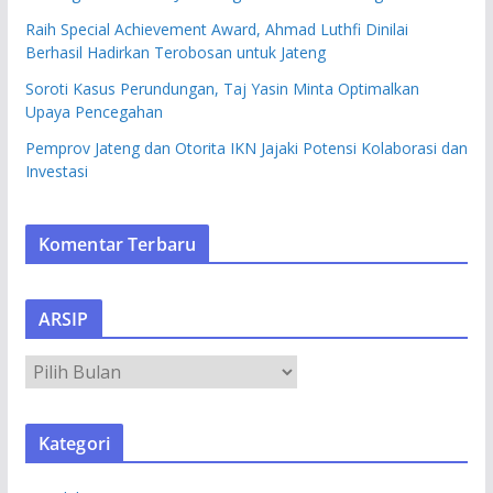
Raih Special Achievement Award, Ahmad Luthfi Dinilai
Berhasil Hadirkan Terobosan untuk Jateng
Soroti Kasus Perundungan, Taj Yasin Minta Optimalkan
Upaya Pencegahan
Pemprov Jateng dan Otorita IKN Jajaki Potensi Kolaborasi dan
Investasi
Komentar Terbaru
ARSIP
A
R
S
Kategori
I
P