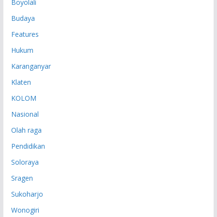
Boyolali
Budaya
Features
Hukum
Karanganyar
Klaten
KOLOM
Nasional
Olah raga
Pendidikan
Soloraya
Sragen
Sukoharjo
Wonogiri