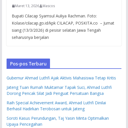
Maret 13, 2026
Mascos
Bupati Cilacap Syamsul Auliya Rachman. Foto:
Kolase/cilacap.go.id/kpk CILACAP, POSKITA.co – Jumat
siang (13/3/2026) di pesisir selatan Jawa Tengah
seharusnya berjalan
Pos-pos Terbaru
Gubernur Ahmad Luthfi Ajak Aktivis Mahasiswa Tetap Kritis
Jateng Tuan Rumah Muktamar Tapak Suci, Ahmad Luthfi
Dorong Pencak Silat Jadi Penguat Persatuan Bangsa
Raih Special Achievement Award, Ahmad Luthfi Dinilai
Berhasil Hadirkan Terobosan untuk Jateng
Soroti Kasus Perundungan, Taj Yasin Minta Optimalkan
Upaya Pencegahan