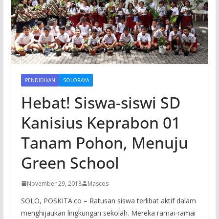
PENDIDIKAN
SOLORAYA
Hebat! Siswa-siswi SD
Kanisius Keprabon 01
Tanam Pohon, Menuju
Green School
November 29, 2018
Mascos
SOLO, POSKITA.co – Ratusan siswa terlibat aktif dalam
menghijaukan lingkungan sekolah. Mereka ramai-ramai