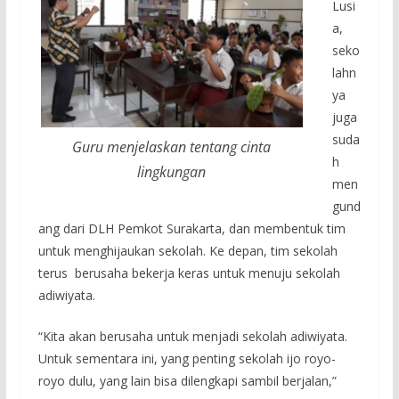
Lusi
a,
seko
lahn
ya
juga
suda
Guru menjelaskan tentang cinta
h
lingkungan
men
gund
ang dari DLH Pemkot Surakarta, dan membentuk tim
untuk menghijaukan sekolah. Ke depan, tim sekolah
terus berusaha bekerja keras untuk menuju sekolah
adiwiyata.
“Kita akan berusaha untuk menjadi sekolah adiwiyata.
Untuk sementara ini, yang penting sekolah ijo royo-
royo dulu, yang lain bisa dilengkapi sambil berjalan,”