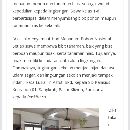
menanam pohon dan tanaman hias, sebagai wujud
kepedulian kepada lingkungan. Siswa kelas 1-6
berpartisipasi dalam menyumbang bibit pohon maupun
tanaman hias ke sekolah.
“Aksi ini menyambut Hari Menanam Pohon Nasional.
Setiap siswa membawa bibit tanaman, baik yang bisa
berbuah maupun tidak, serta tanaman hias. Tujuannya,
anak memiliki kesadaran cinta akan lingkungan.
Dampaknya, lingkungan sekolah menjadi hijau dan asri,
udara segar, dan lingkungan sekolah menjadi tampak
indah,” kata Lusia Tri Astuti SPd, Kepala SD Kanisius
Keprabon 01, Sangkrah, Pasar Kliwon, Surakarta
kepada
Poskita.co.
Dika
taka
n