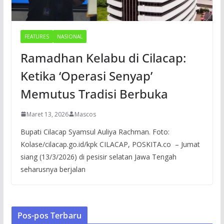
FEATURES
NASIONAL
Ramadhan Kelabu di Cilacap:
Ketika ‘Operasi Senyap’
Memutus Tradisi Berbuka
Maret 13, 2026
Mascos
Bupati Cilacap Syamsul Auliya Rachman. Foto:
Kolase/cilacap.go.id/kpk CILACAP, POSKITA.co – Jumat
siang (13/3/2026) di pesisir selatan Jawa Tengah
seharusnya berjalan
Pos-pos Terbaru