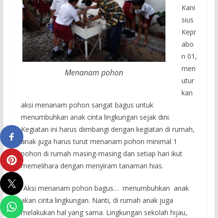
Kani
sius
Kepr
abo
n 01,
men
Menanam pohon
utur
kan
aksi menanam pohon sangat bagus untuk
menumbuhkan anak cinta lingkungan sejak dini.
Kegiatan ini harus diimbangi dengan kegiatan di rumah,
anak juga harus turut menanam pohon minimal 1
pohon di rumah masing-masing dan setiap hari ikut
memelihara dengan menyiram tanaman hias.
“Aksi menanam pohon bagus… menumbuhkan anak
akan cinta lingkungan. Nanti, di rumah anak juga
melakukan hal yang sama. Lingkungan sekolah hijau,