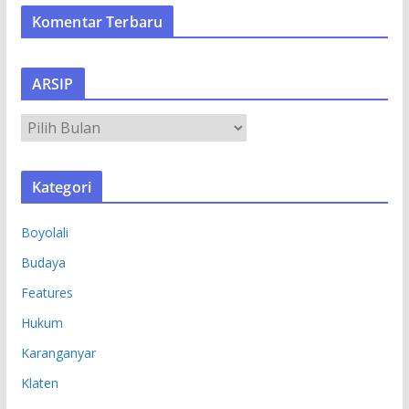
Komentar Terbaru
ARSIP
A
R
S
Kategori
I
P
Boyolali
Budaya
Features
Hukum
Karanganyar
Klaten