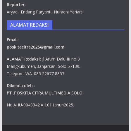
Reporter:
Aryadi, Endang Paryanti, Nuraeni Yeriarsi
ALAMAT REDAKSI
Email:
poskitacitra2025@gmail.com
ALAMAT Redaksi:
Jl Arum Dalu III no 3
Mangkubumen,Banjarsari, Solo 57139.
Telepon : WA. 085 22677 8857
Dikelola oleh :
PT .POSKITA CITRA MULTIMEDIA SOLO
No.AHU-0043342.AH.01 tahun2025.