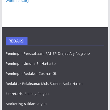
WordPress.org
REDAKSI
Pemimpin Perusahaan:
RM. EP Drajad Ary Nugroho
Pemimpin Umum:
Sri Hartanto
Pemimpin Redaksi:
Cosmas GL
Redaktur Pelaksana:
Muh. Subhan Abdul Hakim
Sekretaris:
Endang Paryanti
Marketing & Iklan:
Aryadi