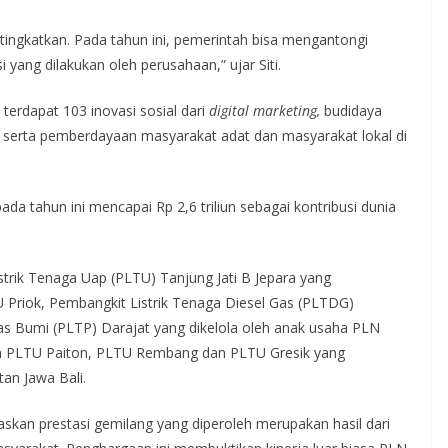
ditingkatkan. Pada tahun ini, pemerintah bisa mengantongi
 yang dilakukan oleh perusahaan,” ujar Siti.
terdapat 103 inovasi sosial dari
digital marketing,
budidaya
, serta pemberdayaan masyarakat adat dan masyarakat lokal di
a tahun ini mencapai Rp 2,6 triliun sebagai kontribusi dunia
trik Tenaga Uap (PLTU) Tanjung Jati B Jepara yang
TU Priok, Pembangkit Listrik Tenaga Diesel Gas (PLTDG)
s Bumi (PLTP) Darajat yang dikelola oleh anak usaha PLN
aih PLTU Paiton, PLTU Rembang dan PLTU Gresik yang
an Jawa Bali.
kan prestasi gemilang yang diperoleh merupakan hasil dari