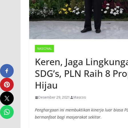
NASIONAL
Keren, Jaga Lingkung
SDG’s, PLN Raih 8 Pr
Hijau
Desember 29, 2021
Mascos
Penghargaan ini membuktikan kinerja luar biasa 
bermanfaat bagi masyarakat sekitar.