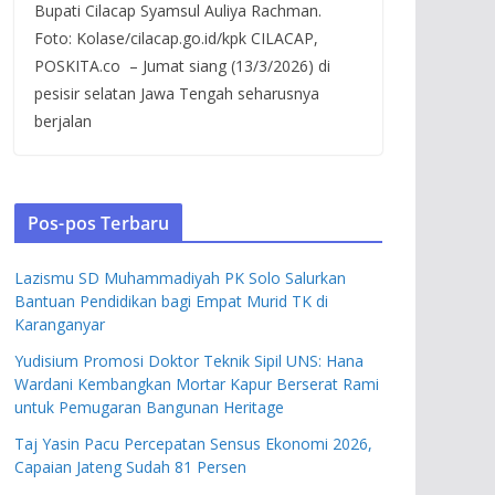
Bupati Cilacap Syamsul Auliya Rachman.
Foto: Kolase/cilacap.go.id/kpk CILACAP,
POSKITA.co – Jumat siang (13/3/2026) di
pesisir selatan Jawa Tengah seharusnya
berjalan
Pos-pos Terbaru
Lazismu SD Muhammadiyah PK Solo Salurkan
Bantuan Pendidikan bagi Empat Murid TK di
Karanganyar
Yudisium Promosi Doktor Teknik Sipil UNS: Hana
Wardani Kembangkan Mortar Kapur Berserat Rami
untuk Pemugaran Bangunan Heritage
Taj Yasin Pacu Percepatan Sensus Ekonomi 2026,
Capaian Jateng Sudah 81 Persen