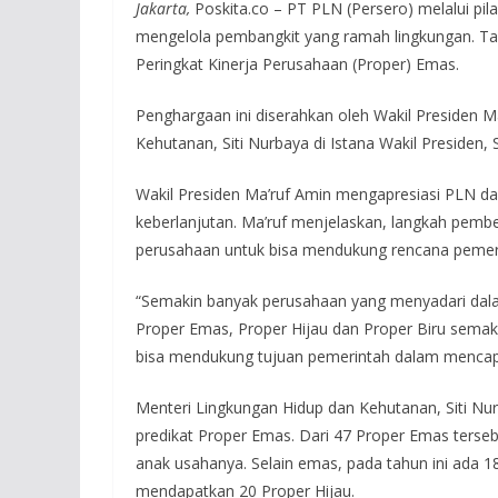
Jakarta,
Poskita.co – PT PLN (Persero) melalui pi
mengelola pembangkit yang ramah lingkungan. Ta
Peringkat Kinerja Perusahaan (Proper) Emas.
Penghargaan ini diserahkan oleh Wakil Presiden M
Kehutanan, Siti Nurbaya di Istana Wakil Presiden, 
Wakil Presiden Ma’ruf Amin mengapresiasi PLN d
keberlanjutan. Ma’ruf menjelaskan, langkah pembe
perusahaan untuk bisa mendukung rencana peme
“Semakin banyak perusahaan yang menyadari dala
Proper Emas, Proper Hijau dan Proper Biru semaki
bisa mendukung tujuan pemerintah dalam menca
Menteri Lingkungan Hidup dan Kehutanan, Siti Nu
predikat Proper Emas. Dari 47 Proper Emas terseb
anak usahanya. Selain emas, pada tahun ini ada 
mendapatkan 20 Proper Hijau.