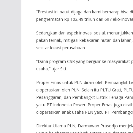
“Prestasi ini patut dijaga dan kami berharap bisa 
penghematan Rp 102,49 triliun dari 697 eko-inovasi
Sedangkan dari aspek inovasi sosial, menunjukkan 
pakan ternak, mitigasi kebakaran hutan dan lahan
sekitar lokasi perusahaan.
“Dana program CSR yang bergulir ke masyarakat pad
usaha,” ujar Siti.
Proper Emas untuk PLN diraih oleh Pembangkit Lis
dioperasikan oleh PLN. Selain itu PLTU Grati, PL
Pesanggaran, dan Pembangkit Listrik Tenaga Pana
yaitu PT Indonesia Power. Proper Emas juga dir
dioperasikan anak usaha PLN yaitu PT Pembangkit
Direktur Utama PLN, Darmawan Prasodjo menjelas