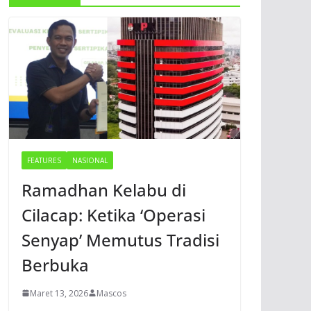
FEATURES
NASIONAL
Ramadhan Kelabu di
Cilacap: Ketika ‘Operasi
Senyap’ Memutus Tradisi
Berbuka
Maret 13, 2026
Mascos