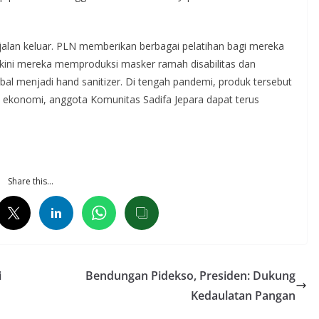
jalan keluar. PLN memberikan berbagai pelatihan bagi mereka
kini mereka memproduksi masker ramah disabilitas dan
al menjadi hand sanitizer. Di tengah pandemi, produk tersebut
 ekonomi, anggota Komunitas Sadifa Jepara dapat terus
Share this…
i
Bendungan Pidekso, Presiden: Dukung
Kedaulatan Pangan