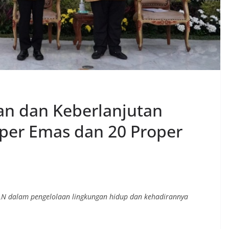
an dan Keberlanjutan
oper Emas dan 20 Proper
PLN dalam pengelolaan lingkungan hidup dan kehadirannya