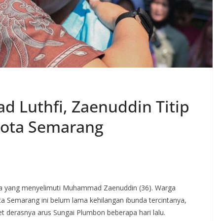
 Luthfi, Zaenuddin Titip
Kota Semarang
a yang menyelimuti Muhammad Zaenuddin (36). Warga
 Semarang ini belum lama kehilangan ibunda tercintanya,
t derasnya arus Sungai Plumbon beberapa hari lalu.