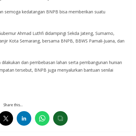
, dan semoga kedatangan BNPB bisa memberikan suatu
.
 Gubernur Ahmad Luthfi didampingi Sekda Jateng, Sumarno,
banjir Kota Semarang, bersama BNPB, BBWS Pamali-Juana, dan
ra dilakukan dan pembebasan lahan serta pembangunan hunian
mpatan tersebut, BNPB juga menyalurkan bantuan senilai
Share this…