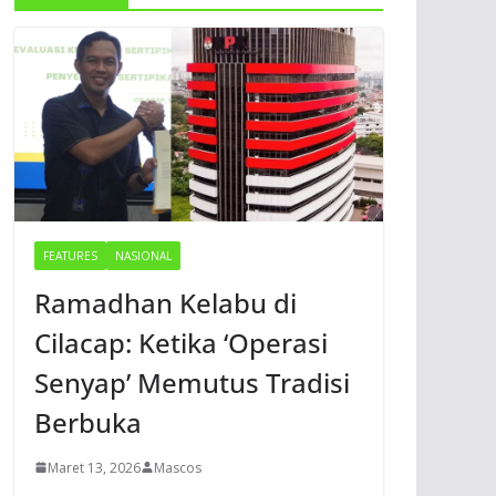
FEATURES
NASIONAL
Ramadhan Kelabu di
Cilacap: Ketika ‘Operasi
Senyap’ Memutus Tradisi
Berbuka
Maret 13, 2026
Mascos