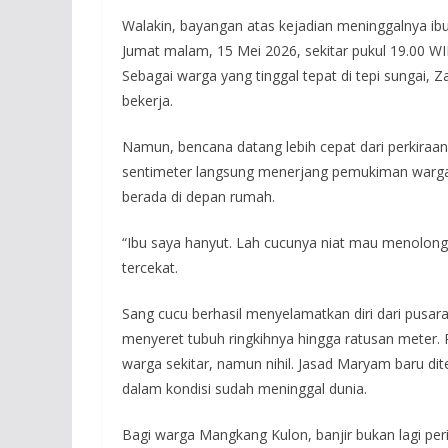
Walakin, bayangan atas kejadian meninggalnya ibu
Jumat malam, 15 Mei 2026, sekitar pukul 19.00 W
Sebagai warga yang tinggal tepat di tepi sungai,
bekerja.
Namun, bencana datang lebih cepat dari perkiraan.
sentimeter langsung menerjang pemukiman warga d
berada di depan rumah.
“Ibu saya hanyut. Lah cucunya niat mau menolong,
tercekat.
Sang cucu berhasil menyelamatkan diri dari pusar
menyeret tubuh ringkihnya hingga ratusan meter.
warga sekitar, namun nihil. Jasad Maryam baru di
dalam kondisi sudah meninggal dunia.
Bagi warga Mangkang Kulon, banjir bukan lagi per