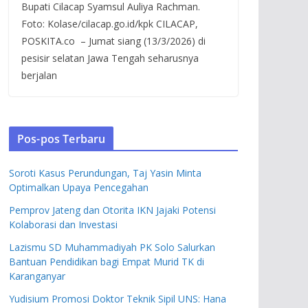
Bupati Cilacap Syamsul Auliya Rachman.
Foto: Kolase/cilacap.go.id/kpk CILACAP,
POSKITA.co – Jumat siang (13/3/2026) di
pesisir selatan Jawa Tengah seharusnya
berjalan
Pos-pos Terbaru
Soroti Kasus Perundungan, Taj Yasin Minta
Optimalkan Upaya Pencegahan
Pemprov Jateng dan Otorita IKN Jajaki Potensi
Kolaborasi dan Investasi
Lazismu SD Muhammadiyah PK Solo Salurkan
Bantuan Pendidikan bagi Empat Murid TK di
Karanganyar
Yudisium Promosi Doktor Teknik Sipil UNS: Hana