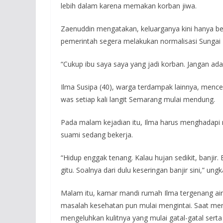
lebih dalam karena memakan korban jiwa.
Zaenuddin mengatakan, keluarganya kini hanya ber
pemerintah segera melakukan normalisasi Sungai 
“Cukup ibu saya saya yang jadi korban. Jangan ada
Ilma Susipa (40), warga terdampak lainnya, mence
was setiap kali langit Semarang mulai mendung.
Pada malam kejadian itu, Ilma harus menghadap
suami sedang bekerja.
“Hidup enggak tenang. Kalau hujan sedikit, banjir.
gitu. Soalnya dari dulu keseringan banjir sini,” ungk
Malam itu, kamar mandi rumah Ilma tergenang air s
masalah kesehatan pun mulai mengintai. Saat men
mengeluhkan kulitnya yang mulai gatal-gatal serta