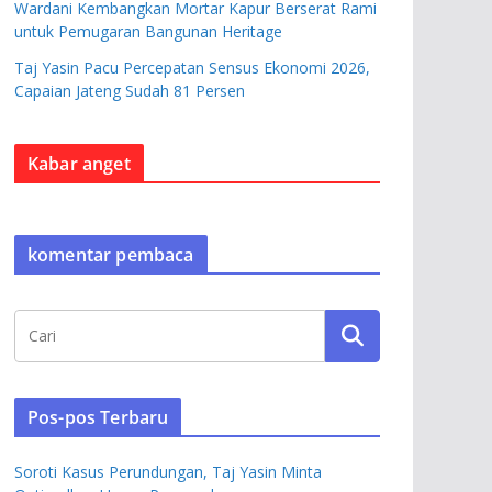
Wardani Kembangkan Mortar Kapur Berserat Rami
untuk Pemugaran Bangunan Heritage
Taj Yasin Pacu Percepatan Sensus Ekonomi 2026,
Capaian Jateng Sudah 81 Persen
Kabar anget
komentar pembaca
Pos-pos Terbaru
Soroti Kasus Perundungan, Taj Yasin Minta