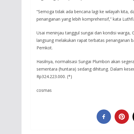
“Semoga tidak ada bencana lagi ke wilayah kita
penanganan yang lebih komprehensif,” kata Luthfi
Usai meninjau tanggul sungai dan kondisi warga,
langsung melakukan rapat terbatas penanganan 
Pemkot.
Hasilnya, normalisasi Sungai Plumbon akan sege
sementara (huntara) sedang dihitung. Dalam kese
Rp324.223.000. (*)
cosmas