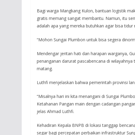
Bagi warga Mangkang Kulon, bantuan logistik ma
gratis memang sangat membantu. Namun, itu sem
adalah apa yang mereka butuhkan agar bisa tidur 
“Mohon Sungai Plumbon untuk bisa segera dinormal
Mendengar jeritan hati dan harapan warganya, 
penanganan darurat pascabencana di wilayahnya t
matang.
Luthfi menjelaskan bahwa pemerintah provinsi lan
“Misalnya hari ini kita menangani di Sungai Plum
Ketahanan Pangan main dengan cadangan pangann
jelas Ahmad Luthfi.
Kehadiran Kepala BNPB di lokasi tanggap benca
segar bagi percepatan perbaikan infrastruktur Su