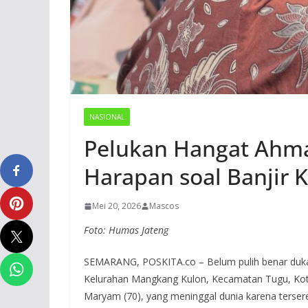
NASIONAL
Pelukan Hangat Ahmad
Harapan soal Banjir 
Mei 20, 2026
Mascos
Foto: Humas Jateng
SEMARANG, POSKITA.co – Belum pulih benar duk
Kelurahan Mangkang Kulon, Kecamatan Tugu, Kota
Maryam (70), yang meninggal dunia karena tersere