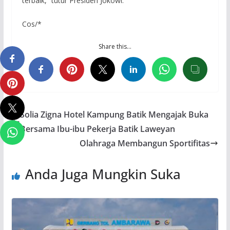
terbaik,” tutur Presiden Jokowi.
Cos/*
Share this…
Solia Zigna Hotel Kampung Batik Mengajak Buka
Bersama Ibu-ibu Pekerja Batik Laweyan
Olahraga Membangun Sportifitas
Anda Juga Mungkin Suka