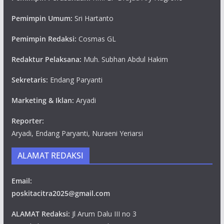
Pemimpin Umum:
Sri Hartanto
Pemimpin Redaksi:
Cosmas GL
Redaktur Pelaksana:
Muh. Subhan Abdul Hakim
Sekretaris:
Endang Paryanti
Marketing & Iklan:
Aryadi
Reporter:
Aryadi, Endang Paryanti, Nuraeni Yeriarsi
ALAMAT REDAKSI
Email:
poskitacitra2025@gmail.com
ALAMAT Redaksi:
Jl Arum Dalu III no 3