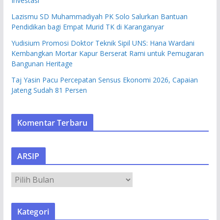
Investasi
Lazismu SD Muhammadiyah PK Solo Salurkan Bantuan
Pendidikan bagi Empat Murid TK di Karanganyar
Yudisium Promosi Doktor Teknik Sipil UNS: Hana Wardani
Kembangkan Mortar Kapur Berserat Rami untuk Pemugaran
Bangunan Heritage
Taj Yasin Pacu Percepatan Sensus Ekonomi 2026, Capaian
Jateng Sudah 81 Persen
Komentar Terbaru
ARSIP
A
R
S
Kategori
I