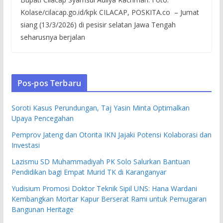
Kolase/cilacap.go.id/kpk CILACAP, POSKITA.co – Jumat
siang (13/3/2026) di pesisir selatan Jawa Tengah
seharusnya berjalan
Pos-pos Terbaru
Soroti Kasus Perundungan, Taj Yasin Minta Optimalkan
Upaya Pencegahan
Pemprov Jateng dan Otorita IKN Jajaki Potensi Kolaborasi dan
Investasi
Lazismu SD Muhammadiyah PK Solo Salurkan Bantuan
Pendidikan bagi Empat Murid TK di Karanganyar
Yudisium Promosi Doktor Teknik Sipil UNS: Hana Wardani
Kembangkan Mortar Kapur Berserat Rami untuk Pemugaran
Bangunan Heritage